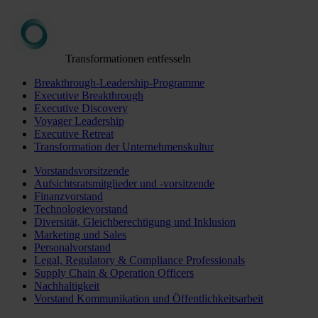
Transformationen entfesseln
Breakthrough-Leadership-Programme
Executive Breakthrough
Executive Discovery
Voyager Leadership
Executive Retreat
Transformation der Unternehmenskultur
Vorstandsvorsitzende
Aufsichtsratsmitglieder und -vorsitzende
Finanzvorstand
Technologievorstand
Diversität, Gleichberechtigung und Inklusion
Marketing und Sales
Personalvorstand
Legal, Regulatory & Compliance Professionals
Supply Chain & Operation Officers
Nachhaltigkeit
Vorstand Kommunikation und Öffentlichkeitsarbeit