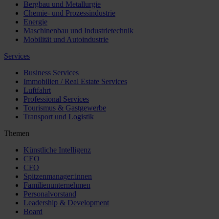
Bergbau und Metallurgie
Chemie- und Prozessindustrie
Energie
Maschinenbau und Industrietechnik
Mobilität und Autoindustrie
Services
Business Services
Immobilien / Real Estate Services
Luftfahrt
Professional Services
Tourismus & Gastgewerbe
Transport und Logistik
Themen
Künstliche Intelligenz
CEO
CFO
Spitzenmanager:innen
Familienunternehmen
Personalvorstand
Leadership & Development
Board