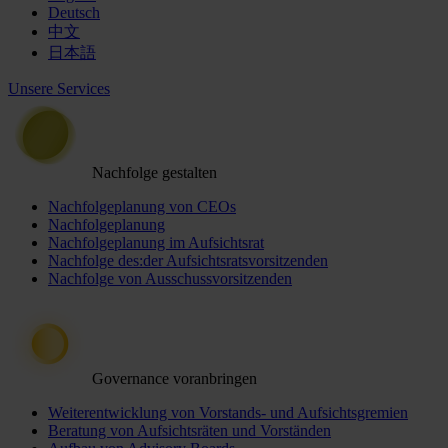
Deutsch
中文
日本語
Unsere Services
Nachfolge gestalten
Nachfolgeplanung von CEOs
Nachfolgeplanung
Nachfolgeplanung im Aufsichtsrat
Nachfolge des:der Aufsichtsratsvorsitzenden
Nachfolge von Ausschussvorsitzenden
Governance voranbringen
Weiterentwicklung von Vorstands- und Aufsichtsgremien
Beratung von Aufsichtsräten und Vorständen