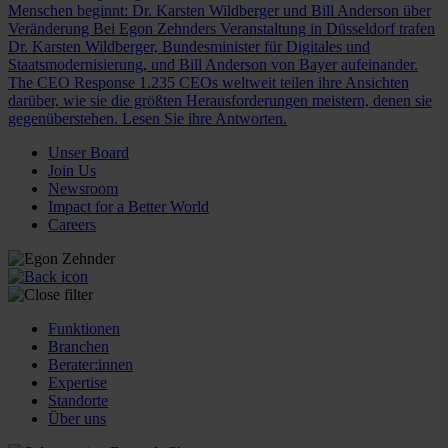
Menschen beginnt: Dr. Karsten Wildberger und Bill Anderson über
Veränderung
Bei Egon Zehnders Veranstaltung in Düsseldorf trafen
Dr. Karsten Wildberger, Bundesminister für Digitales und
Staatsmodernisierung, und Bill Anderson von Bayer aufeinander.
The CEO Response
1.235 CEOs weltweit teilen ihre Ansichten
darüber, wie sie die größten Herausforderungen meistern, denen sie
gegenüberstehen. Lesen Sie ihre Antworten.
Unser Board
Join Us
Newsroom
Impact for a Better World
Careers
Funktionen
Branchen
Berater:innen
Expertise
Standorte
Über uns