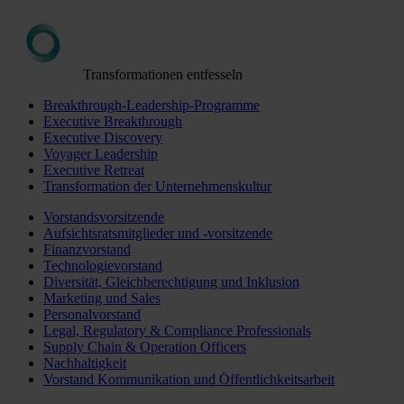
Transformationen entfesseln
Breakthrough-Leadership-Programme
Executive Breakthrough
Executive Discovery
Voyager Leadership
Executive Retreat
Transformation der Unternehmenskultur
Vorstandsvorsitzende
Aufsichtsratsmitglieder und -vorsitzende
Finanzvorstand
Technologievorstand
Diversität, Gleichberechtigung und Inklusion
Marketing und Sales
Personalvorstand
Legal, Regulatory & Compliance Professionals
Supply Chain & Operation Officers
Nachhaltigkeit
Vorstand Kommunikation und Öffentlichkeitsarbeit