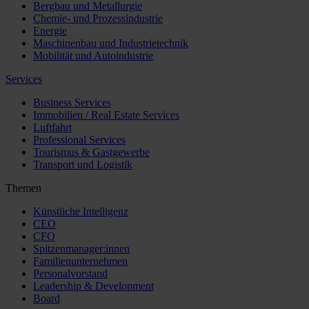
Bergbau und Metallurgie
Chemie- und Prozessindustrie
Energie
Maschinenbau und Industrietechnik
Mobilität und Autoindustrie
Services
Business Services
Immobilien / Real Estate Services
Luftfahrt
Professional Services
Tourismus & Gastgewerbe
Transport und Logistik
Themen
Künstliche Intelligenz
CEO
CFO
Spitzenmanager:innen
Familienunternehmen
Personalvorstand
Leadership & Development
Board