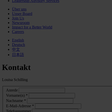
Leadership Advisory Services
Über uns
Unser Board
Join Us
Newsroom
Impact for a Better World
Careers
English
Deutsch
中文
日本語
Kontakt
Louisa Schilling
Anrede
Vorname(n) *
Nachname *
E-Mail-Adresse *
Telefonnummer