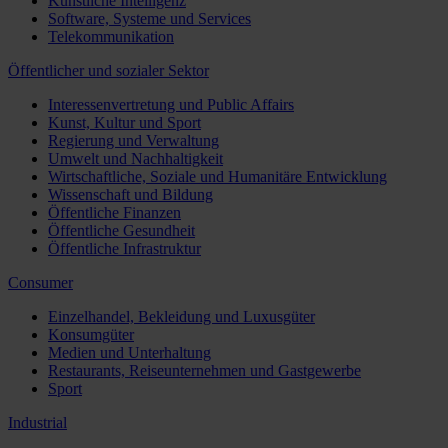
Künstliche Intelligenz
Software, Systeme und Services
Telekommunikation
Öffentlicher und sozialer Sektor
Interessenvertretung und Public Affairs
Kunst, Kultur und Sport
Regierung und Verwaltung
Umwelt und Nachhaltigkeit
Wirtschaftliche, Soziale und Humanitäre Entwicklung
Wissenschaft und Bildung
Öffentliche Finanzen
Öffentliche Gesundheit
Öffentliche Infrastruktur
Consumer
Einzelhandel, Bekleidung und Luxusgüter
Konsumgüter
Medien und Unterhaltung
Restaurants, Reiseunternehmen und Gastgewerbe
Sport
Industrial