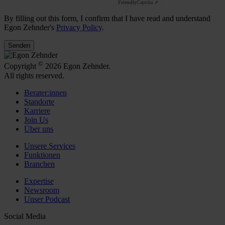
Friendly
Captcha ⇗
By filling out this form, I confirm that I have read and understand
Egon Zehnder's
Privacy Policy
.
Senden
©
Copyright
2026 Egon Zehnder.
All rights reserved.
Berater:innen
Standorte
Karriere
Join Us
Über uns
Unsere Services
Funktionen
Branchen
Expertise
Newsroom
Unser Podcast
Social Media