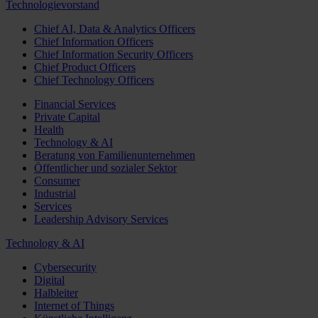
Technologievorstand
Chief AI, Data & Analytics Officers
Chief Information Officers
Chief Information Security Officers
Chief Product Officers
Chief Technology Officers
Financial Services
Private Capital
Health
Technology & AI
Beratung von Familienunternehmen
Öffentlicher und sozialer Sektor
Consumer
Industrial
Services
Leadership Advisory Services
Technology & AI
Cybersecurity
Digital
Halbleiter
Internet of Things