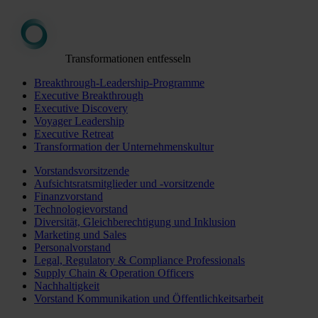
Transformationen entfesseln
Breakthrough-Leadership-Programme
Executive Breakthrough
Executive Discovery
Voyager Leadership
Executive Retreat
Transformation der Unternehmenskultur
Vorstandsvorsitzende
Aufsichtsratsmitglieder und -vorsitzende
Finanzvorstand
Technologievorstand
Diversität, Gleichberechtigung und Inklusion
Marketing und Sales
Personalvorstand
Legal, Regulatory & Compliance Professionals
Supply Chain & Operation Officers
Nachhaltigkeit
Vorstand Kommunikation und Öffentlichkeitsarbeit