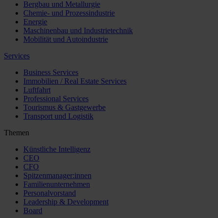
Bergbau und Metallurgie
Chemie- und Prozessindustrie
Energie
Maschinenbau und Industrietechnik
Mobilität und Autoindustrie
Services
Business Services
Immobilien / Real Estate Services
Luftfahrt
Professional Services
Tourismus & Gastgewerbe
Transport und Logistik
Themen
Künstliche Intelligenz
CEO
CFO
Spitzenmanager:innen
Familienunternehmen
Personalvorstand
Leadership & Development
Board