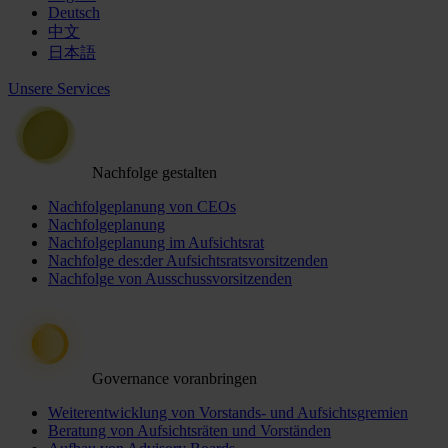
Deutsch
中文
日本語
Unsere Services
Nachfolge gestalten
Nachfolgeplanung von CEOs
Nachfolgeplanung
Nachfolgeplanung im Aufsichtsrat
Nachfolge des:der Aufsichtsratsvorsitzenden
Nachfolge von Ausschussvorsitzenden
Governance voranbringen
Weiterentwicklung von Vorstands- und Aufsichtsgremien
Beratung von Aufsichtsräten und Vorständen