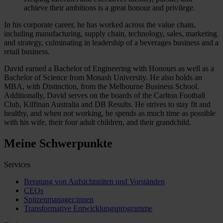
achieve their ambitions is a great honour and privilege.
In his corporate career, he has worked across the value chain,
including manufacturing, supply chain, technology, sales, marketing
and strategy, culminating in leadership of a beverages business and a
retail business.
David earned a Bachelor of Engineering with Honours as well as a
Bachelor of Science from Monash University. He also holds an
MBA, with Distinction, from the Melbourne Business School.
Additionally, David serves on the boards of the Carlton Football
Club, Kilfinan Australia and DB Results. He strives to stay fit and
healthy, and when not working, he spends as much time as possible
with his wife, their four adult children, and their grandchild.
Meine Schwerpunkte
Services
Beratung von Aufsichtsräten und Vorständen
CEOs
Spitzenmanager:innen
Transformative Entwicklungsprogramme