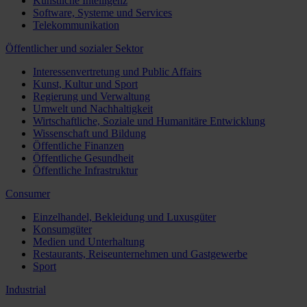
Künstliche Intelligenz
Software, Systeme und Services
Telekommunikation
Öffentlicher und sozialer Sektor
Interessenvertretung und Public Affairs
Kunst, Kultur und Sport
Regierung und Verwaltung
Umwelt und Nachhaltigkeit
Wirtschaftliche, Soziale und Humanitäre Entwicklung
Wissenschaft und Bildung
Öffentliche Finanzen
Öffentliche Gesundheit
Öffentliche Infrastruktur
Consumer
Einzelhandel, Bekleidung und Luxusgüter
Konsumgüter
Medien und Unterhaltung
Restaurants, Reiseunternehmen und Gastgewerbe
Sport
Industrial