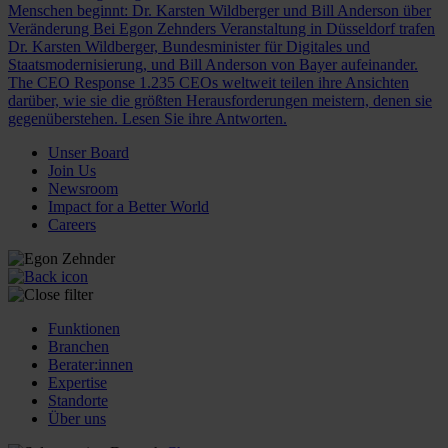
Menschen beginnt: Dr. Karsten Wildberger und Bill Anderson über
Veränderung
Bei Egon Zehnders Veranstaltung in Düsseldorf trafen
Dr. Karsten Wildberger, Bundesminister für Digitales und
Staatsmodernisierung, und Bill Anderson von Bayer aufeinander.
The CEO Response
1.235 CEOs weltweit teilen ihre Ansichten
darüber, wie sie die größten Herausforderungen meistern, denen sie
gegenüberstehen. Lesen Sie ihre Antworten.
Unser Board
Join Us
Newsroom
Impact for a Better World
Careers
Funktionen
Branchen
Berater:innen
Expertise
Standorte
Über uns