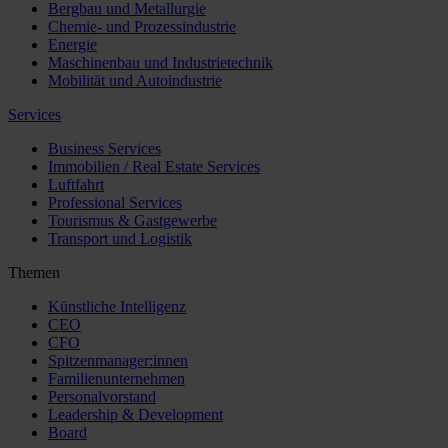
Bergbau und Metallurgie
Chemie- und Prozessindustrie
Energie
Maschinenbau und Industrietechnik
Mobilität und Autoindustrie
Services
Business Services
Immobilien / Real Estate Services
Luftfahrt
Professional Services
Tourismus & Gastgewerbe
Transport und Logistik
Themen
Künstliche Intelligenz
CEO
CFO
Spitzenmanager:innen
Familienunternehmen
Personalvorstand
Leadership & Development
Board