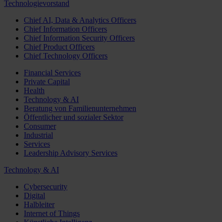
Technologievorstand
Chief AI, Data & Analytics Officers
Chief Information Officers
Chief Information Security Officers
Chief Product Officers
Chief Technology Officers
Financial Services
Private Capital
Health
Technology & AI
Beratung von Familienunternehmen
Öffentlicher und sozialer Sektor
Consumer
Industrial
Services
Leadership Advisory Services
Technology & AI
Cybersecurity
Digital
Halbleiter
Internet of Things