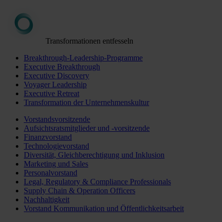
Transformationen entfesseln
Breakthrough-Leadership-Programme
Executive Breakthrough
Executive Discovery
Voyager Leadership
Executive Retreat
Transformation der Unternehmenskultur
Vorstandsvorsitzende
Aufsichtsratsmitglieder und -vorsitzende
Finanzvorstand
Technologievorstand
Diversität, Gleichberechtigung und Inklusion
Marketing und Sales
Personalvorstand
Legal, Regulatory & Compliance Professionals
Supply Chain & Operation Officers
Nachhaltigkeit
Vorstand Kommunikation und Öffentlichkeitsarbeit