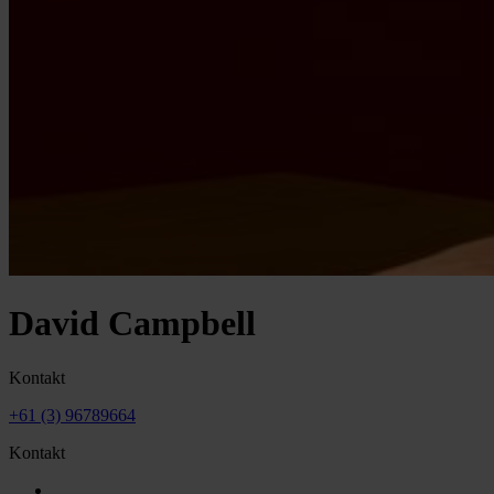
David Campbell
Kontakt
+61 (3) 96789664
Kontakt