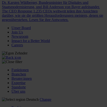
Dr. Karsten Wildberger, Bundesminister für Digitales und
Staatsmodernisierung, und Bill Anderson von Bayer aufeinander.
The CEO Response
1.235 CEOs weltweit teilen ihre Ansichten
darüber, wie sie die größten Herausforderungen meistern, denen sie
gegenüberstehen. Lesen Sie ihre Antworten.
Unser Board
Join Us
Newsroom
Impact for a Better World
Careers
Funktionen
Branchen
Berater:innen
Expertise
Standorte
Über uns
Deutsch
Change