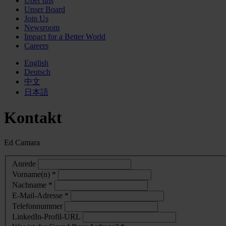
Über uns
Unser Board
Join Us
Newsroom
Impact for a Better World
Careers
English
Deutsch
中文
日本語
Kontakt
Ed Camara
Anrede
Vorname(n) *
Nachname *
E-Mail-Adresse *
Telefonnummer
LinkedIn-Profil-URL