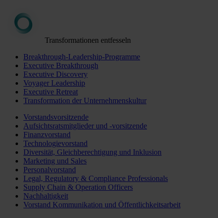
Transformationen entfesseln
Breakthrough-Leadership-Programme
Executive Breakthrough
Executive Discovery
Voyager Leadership
Executive Retreat
Transformation der Unternehmenskultur
Vorstandsvorsitzende
Aufsichtsratsmitglieder und -vorsitzende
Finanzvorstand
Technologievorstand
Diversität, Gleichberechtigung und Inklusion
Marketing und Sales
Personalvorstand
Legal, Regulatory & Compliance Professionals
Supply Chain & Operation Officers
Nachhaltigkeit
Vorstand Kommunikation und Öffentlichkeitsarbeit