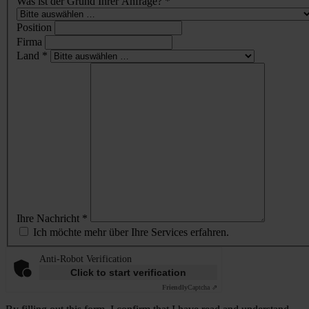
Was ist der Grund Ihrer Anfrage? *
Position
Firma
Land *
Ihre Nachricht *
Ich möchte mehr über Ihre Services erfahren.
Anti-Robot Verification
Click to start verification
Friendly
Captcha ⇗