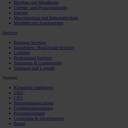
Bergbau und Metallurgie
Chemie- und Prozessindustrie
Energie
Maschinenbau und Industrietechnik
Mobilität und Autoindustrie
Services
Business Services
Immobilien / Real Estate Services
Luftfahrt
Professional Services
Tourismus & Gastgewerbe
Transport und Logistik
Themen
Künstliche Intelligenz
CEO
CFO
Spitzenmanager:innen
Familienunternehmen
Personalvorstand
Leadership & Development
Board