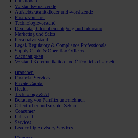
Funktionen
Vorstandsvorsitzende
Aufsichtsratsmitglieder und -vorsitzende
Finanzvorstand
Technologievorstand
Diversität, Gleichberechtigung und Inklusion
Marketing und Sales
Personalvorstand
Legal, Regulatory & Compliance Professionals
Supply Chain & Operation Officers
Nachhaltigkeit
Vorstand Kommunikation und Öffentlichkeitsarbeit
Branchen
Financial Services
Private Capital
Health
Technology & AI
Beratung von Familienunternehmen
Öffentlicher und sozialer Sektor
Consumer
Industrial
Services
Leadership Advisory Services