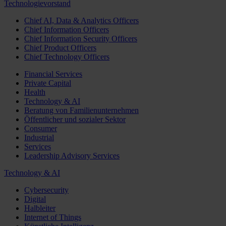
Technologievorstand
Chief AI, Data & Analytics Officers
Chief Information Officers
Chief Information Security Officers
Chief Product Officers
Chief Technology Officers
Financial Services
Private Capital
Health
Technology & AI
Beratung von Familienunternehmen
Öffentlicher und sozialer Sektor
Consumer
Industrial
Services
Leadership Advisory Services
Technology & AI
Cybersecurity
Digital
Halbleiter
Internet of Things