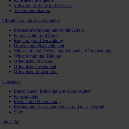
Künstliche Intelligenz
Software, Systeme und Services
Telekommunikation
Öffentlicher und sozialer Sektor
Interessenvertretung und Public Affairs
Kunst, Kultur und Sport
Regierung und Verwaltung
Umwelt und Nachhaltigkeit
Wirtschaftliche, Soziale und Humanitäre Entwicklung
Wissenschaft und Bildung
Öffentliche Finanzen
Öffentliche Gesundheit
Öffentliche Infrastruktur
Consumer
Einzelhandel, Bekleidung und Luxusgüter
Konsumgüter
Medien und Unterhaltung
Restaurants, Reiseunternehmen und Gastgewerbe
Sport
Industrial