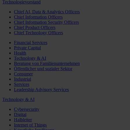
Technologievorstand
Chief AI, Data & Analytics Officers
Chief Information Officers
Chief Information Security Officers
Chief Product Officers
Chief Technology Officers
Financial Services
Private Capital
Health
Technology & AI
Beratung von Familienunternehmen
Öffentlicher und sozialer Sektor
Consumer
Industrial
Services
Leadership Advisory Services
Technology & AI
Cybersecurity
Digital
Halbleiter
Internet of Things