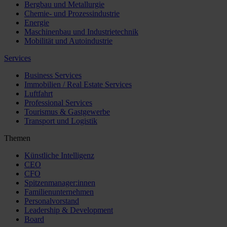
Bergbau und Metallurgie
Chemie- und Prozessindustrie
Energie
Maschinenbau und Industrietechnik
Mobilität und Autoindustrie
Services
Business Services
Immobilien / Real Estate Services
Luftfahrt
Professional Services
Tourismus & Gastgewerbe
Transport und Logistik
Themen
Künstliche Intelligenz
CEO
CFO
Spitzenmanager:innen
Familienunternehmen
Personalvorstand
Leadership & Development
Board