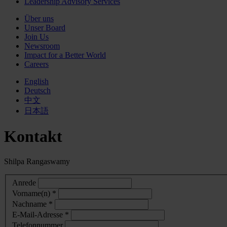
Leadership Advisory Services
Über uns
Unser Board
Join Us
Newsroom
Impact for a Better World
Careers
English
Deutsch
中文
日本語
Kontakt
Shilpa Rangaswamy
Anrede
Vorname(n) *
Nachname *
E-Mail-Adresse *
Telefonnummer