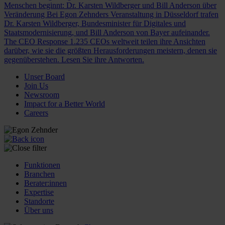
Menschen beginnt: Dr. Karsten Wildberger und Bill Anderson über
Veränderung
Bei Egon Zehnders Veranstaltung in Düsseldorf trafen
Dr. Karsten Wildberger, Bundesminister für Digitales und
Staatsmodernisierung, und Bill Anderson von Bayer aufeinander.
The CEO Response
1.235 CEOs weltweit teilen ihre Ansichten
darüber, wie sie die größten Herausforderungen meistern, denen sie
gegenüberstehen. Lesen Sie ihre Antworten.
Unser Board
Join Us
Newsroom
Impact for a Better World
Careers
Funktionen
Branchen
Berater:innen
Expertise
Standorte
Über uns