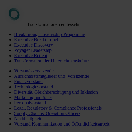
Transformationen entfesseln
Breakthrough-Leadership-Programme
Executive Breakthrough
Executive Discovery
Voyager Leadership
Executive Retreat
Transformation der Unternehmenskultur
Vorstandsvorsitzende
Aufsichtsratsmitglieder und -vorsitzende
Finanzvorstand
Technologievorstand
Diversität, Gleichberechtigung und Inklusion
Marketing und Sales
Personalvorstand
Legal, Regulatory & Compliance Professionals
Supply Chain & Operation Officers
Nachhaltigkeit
Vorstand Kommunikation und Öffentlichkeitsarbeit