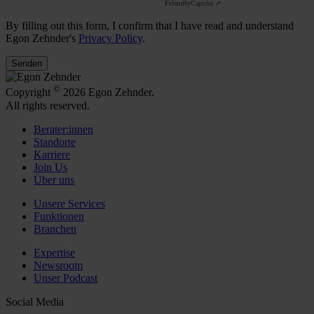
Friendly
Captcha ⇗
By filling out this form, I confirm that I have read and understand
Egon Zehnder's
Privacy Policy
.
Senden
©
Copyright
2026 Egon Zehnder.
All rights reserved.
Berater:innen
Standorte
Karriere
Join Us
Über uns
Unsere Services
Funktionen
Branchen
Expertise
Newsroom
Unser Podcast
Social Media