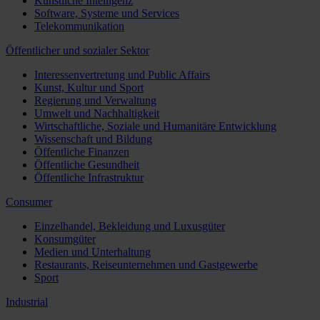
Künstliche Intelligenz
Software, Systeme und Services
Telekommunikation
Öffentlicher und sozialer Sektor
Interessenvertretung und Public Affairs
Kunst, Kultur und Sport
Regierung und Verwaltung
Umwelt und Nachhaltigkeit
Wirtschaftliche, Soziale und Humanitäre Entwicklung
Wissenschaft und Bildung
Öffentliche Finanzen
Öffentliche Gesundheit
Öffentliche Infrastruktur
Consumer
Einzelhandel, Bekleidung und Luxusgüter
Konsumgüter
Medien und Unterhaltung
Restaurants, Reiseunternehmen und Gastgewerbe
Sport
Industrial