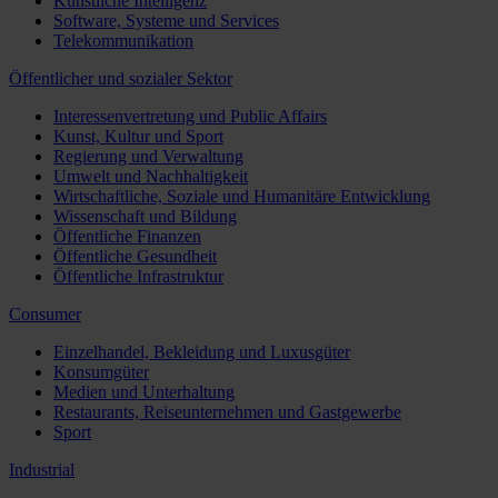
Künstliche Intelligenz
Software, Systeme und Services
Telekommunikation
Öffentlicher und sozialer Sektor
Interessenvertretung und Public Affairs
Kunst, Kultur und Sport
Regierung und Verwaltung
Umwelt und Nachhaltigkeit
Wirtschaftliche, Soziale und Humanitäre Entwicklung
Wissenschaft und Bildung
Öffentliche Finanzen
Öffentliche Gesundheit
Öffentliche Infrastruktur
Consumer
Einzelhandel, Bekleidung und Luxusgüter
Konsumgüter
Medien und Unterhaltung
Restaurants, Reiseunternehmen und Gastgewerbe
Sport
Industrial