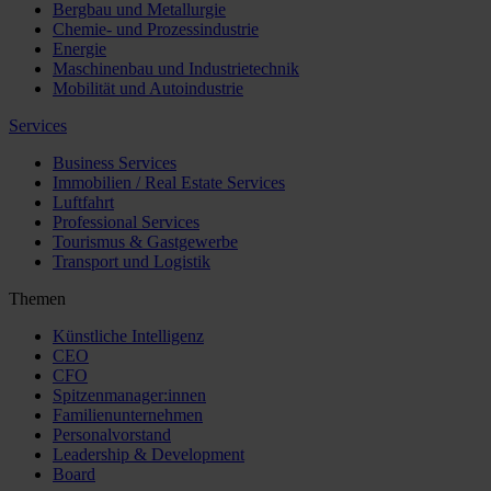
Bergbau und Metallurgie
Chemie- und Prozessindustrie
Energie
Maschinenbau und Industrietechnik
Mobilität und Autoindustrie
Services
Business Services
Immobilien / Real Estate Services
Luftfahrt
Professional Services
Tourismus & Gastgewerbe
Transport und Logistik
Themen
Künstliche Intelligenz
CEO
CFO
Spitzenmanager:innen
Familienunternehmen
Personalvorstand
Leadership & Development
Board