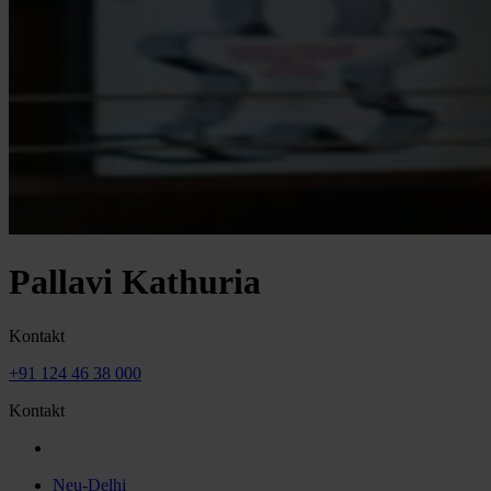
Pallavi Kathuria
Kontakt
+91 124 46 38 000
Kontakt
Neu-Delhi