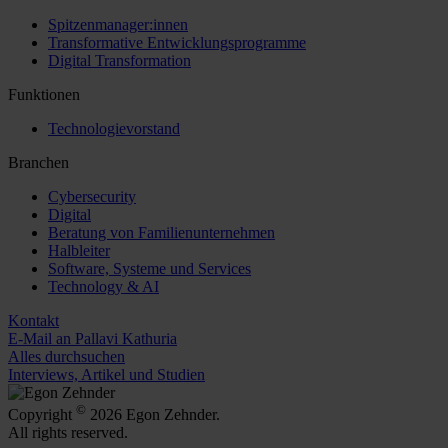
Spitzenmanager:innen
Transformative Entwicklungsprogramme
Digital Transformation
Funktionen
Technologievorstand
Branchen
Cybersecurity
Digital
Beratung von Familienunternehmen
Halbleiter
Software, Systeme und Services
Technology & AI
Kontakt
E-Mail an Pallavi Kathuria
Alles durchsuchen
Interviews, Artikel und Studien
©
Copyright
2026 Egon Zehnder.
All rights reserved.