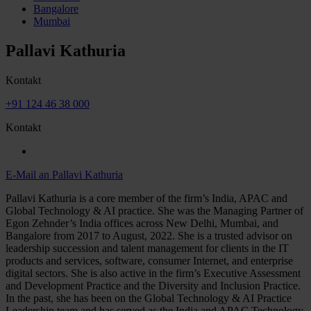
Bangalore
Mumbai
Pallavi Kathuria
Kontakt
+91 124 46 38 000
Kontakt
E-Mail an Pallavi Kathuria
Pallavi Kathuria is a core member of the firm’s India, APAC and
Global Technology & AI practice. She was the Managing Partner of
Egon Zehnder’s India offices across New Delhi, Mumbai, and
Bangalore from 2017 to August, 2022. She is a trusted advisor on
leadership succession and talent management for clients in the IT
products and services, software, consumer Internet, and enterprise
digital sectors. She is also active in the firm’s Executive Assessment
and Development Practice and the Diversity and Inclusion Practice.
In the past, she has been on the Global Technology & AI Practice
Leadership team and has served as the India and APAC Technology