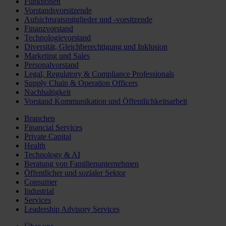
Funktionen
Vorstandsvorsitzende
Aufsichtsratsmitglieder und -vorsitzende
Finanzvorstand
Technologievorstand
Diversität, Gleichberechtigung und Inklusion
Marketing und Sales
Personalvorstand
Legal, Regulatory & Compliance Professionals
Supply Chain & Operation Officers
Nachhaltigkeit
Vorstand Kommunikation und Öffentlichkeitsarbeit
Branchen
Financial Services
Private Capital
Health
Technology & AI
Beratung von Familienunternehmen
Öffentlicher und sozialer Sektor
Consumer
Industrial
Services
Leadership Advisory Services