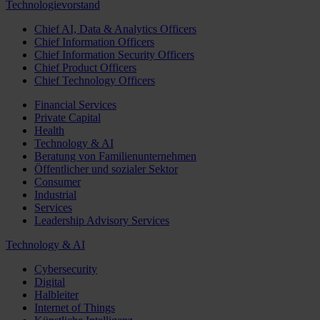
Technologievorstand
Chief AI, Data & Analytics Officers
Chief Information Officers
Chief Information Security Officers
Chief Product Officers
Chief Technology Officers
Financial Services
Private Capital
Health
Technology & AI
Beratung von Familienunternehmen
Öffentlicher und sozialer Sektor
Consumer
Industrial
Services
Leadership Advisory Services
Technology & AI
Cybersecurity
Digital
Halbleiter
Internet of Things