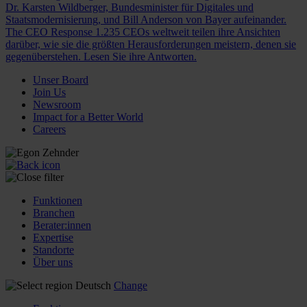
Dr. Karsten Wildberger, Bundesminister für Digitales und
Staatsmodernisierung, und Bill Anderson von Bayer aufeinander.
The CEO Response
1.235 CEOs weltweit teilen ihre Ansichten
darüber, wie sie die größten Herausforderungen meistern, denen sie
gegenüberstehen. Lesen Sie ihre Antworten.
Unser Board
Join Us
Newsroom
Impact for a Better World
Careers
Funktionen
Branchen
Berater:innen
Expertise
Standorte
Über uns
Deutsch
Change