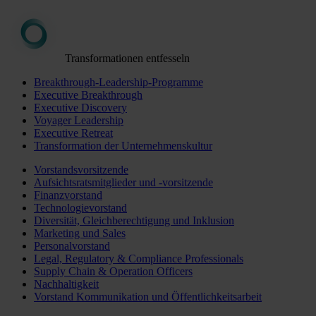
Transformationen entfesseln
Breakthrough-Leadership-Programme
Executive Breakthrough
Executive Discovery
Voyager Leadership
Executive Retreat
Transformation der Unternehmenskultur
Vorstandsvorsitzende
Aufsichtsratsmitglieder und -vorsitzende
Finanzvorstand
Technologievorstand
Diversität, Gleichberechtigung und Inklusion
Marketing und Sales
Personalvorstand
Legal, Regulatory & Compliance Professionals
Supply Chain & Operation Officers
Nachhaltigkeit
Vorstand Kommunikation und Öffentlichkeitsarbeit