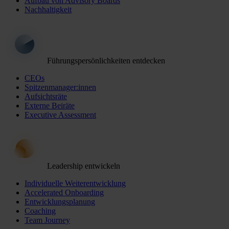
Aufbau von Advisory Boards
Nachhaltigkeit
Führungspersönlichkeiten entdecken
CEOs
Spitzenmanager:innen
Aufsichtsräte
Externe Beiräte
Executive Assessment
Leadership entwickeln
Individuelle Weiterentwicklung
Accelerated Onboarding
Entwicklungsplanung
Coaching
Team Journey