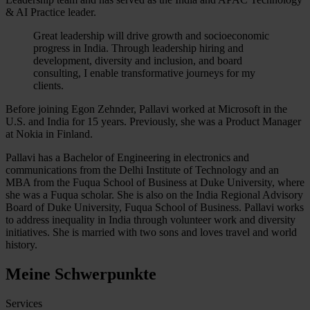
& AI Practice leader.
Great leadership will drive growth and socioeconomic
progress in India. Through leadership hiring and
development, diversity and inclusion, and board
consulting, I enable transformative journeys for my
clients.
Before joining Egon Zehnder, Pallavi worked at Microsoft in the
U.S. and India for 15 years. Previously, she was a Product Manager
at Nokia in Finland.
Pallavi has a Bachelor of Engineering in electronics and
communications from the Delhi Institute of Technology and an
MBA from the Fuqua School of Business at Duke University, where
she was a Fuqua scholar. She is also on the India Regional Advisory
Board of Duke University, Fuqua School of Business. Pallavi works
to address inequality in India through volunteer work and diversity
initiatives. She is married with two sons and loves travel and world
history.
Meine Schwerpunkte
Services