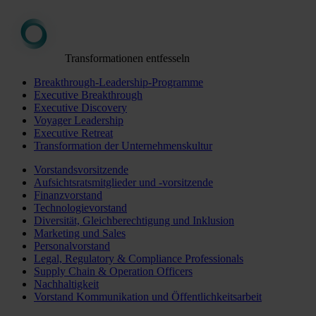
Transformationen entfesseln
Breakthrough-Leadership-Programme
Executive Breakthrough
Executive Discovery
Voyager Leadership
Executive Retreat
Transformation der Unternehmenskultur
Vorstandsvorsitzende
Aufsichtsratsmitglieder und -vorsitzende
Finanzvorstand
Technologievorstand
Diversität, Gleichberechtigung und Inklusion
Marketing und Sales
Personalvorstand
Legal, Regulatory & Compliance Professionals
Supply Chain & Operation Officers
Nachhaltigkeit
Vorstand Kommunikation und Öffentlichkeitsarbeit