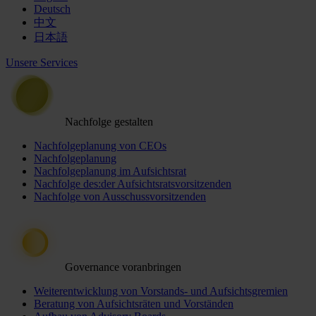
Deutsch
中文
日本語
Unsere Services
Nachfolge gestalten
Nachfolgeplanung von CEOs
Nachfolgeplanung
Nachfolgeplanung im Aufsichtsrat
Nachfolge des:der Aufsichtsratsvorsitzenden
Nachfolge von Ausschussvorsitzenden
Governance voranbringen
Weiterentwicklung von Vorstands- und Aufsichtsgremien
Beratung von Aufsichtsräten und Vorständen