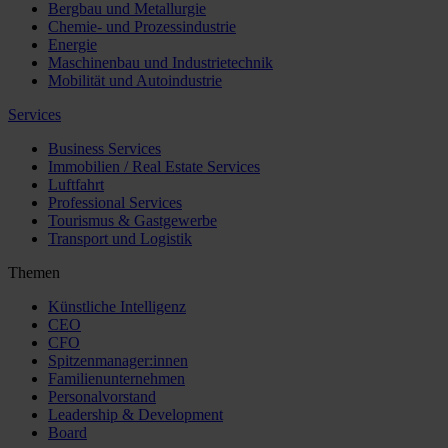
Bergbau und Metallurgie
Chemie- und Prozessindustrie
Energie
Maschinenbau und Industrietechnik
Mobilität und Autoindustrie
Services
Business Services
Immobilien / Real Estate Services
Luftfahrt
Professional Services
Tourismus & Gastgewerbe
Transport und Logistik
Themen
Künstliche Intelligenz
CEO
CFO
Spitzenmanager:innen
Familienunternehmen
Personalvorstand
Leadership & Development
Board