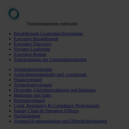
Transformationen entfesseln
Breakthrough-Leadership-Programme
Executive Breakthrough
Executive Discovery
Voyager Leadership
Executive Retreat
Transformation der Unternehmenskultur
Vorstandsvorsitzende
Aufsichtsratsmitglieder und -vorsitzende
Finanzvorstand
Technologievorstand
Diversität, Gleichberechtigung und Inklusion
Marketing und Sales
Personalvorstand
Legal, Regulatory & Compliance Professionals
Supply Chain & Operation Officers
Nachhaltigkeit
Vorstand Kommunikation und Öffentlichkeitsarbeit