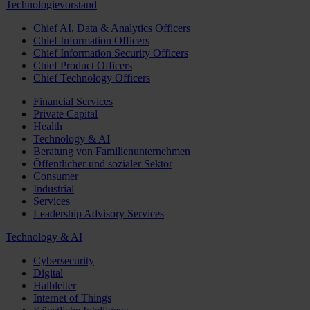
Technologievorstand
Chief AI, Data & Analytics Officers
Chief Information Officers
Chief Information Security Officers
Chief Product Officers
Chief Technology Officers
Financial Services
Private Capital
Health
Technology & AI
Beratung von Familienunternehmen
Öffentlicher und sozialer Sektor
Consumer
Industrial
Services
Leadership Advisory Services
Technology & AI
Cybersecurity
Digital
Halbleiter
Internet of Things