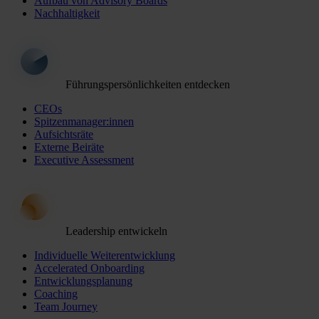
Aufbau von Advisory Boards
Nachhaltigkeit
Führungspersönlichkeiten entdecken
CEOs
Spitzenmanager:innen
Aufsichtsräte
Externe Beiräte
Executive Assessment
Leadership entwickeln
Individuelle Weiterentwicklung
Accelerated Onboarding
Entwicklungsplanung
Coaching
Team Journey