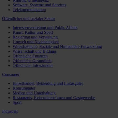
Künstliche Intelligenz
Software, Systeme und Services
Telekommunikation
Öffentlicher und sozialer Sektor
Interessenvertretung und Public Affairs
Kunst, Kultur und Sport
Regierung und Verwaltung
Umwelt und Nachhaltigkeit
Wirtschaftliche, Soziale und Humanitäre Entwicklung
Wissenschaft und Bildung
Öffentliche Finanzen
Öffentliche Gesundheit
Öffentliche Infrastruktur
Consumer
Einzelhandel, Bekleidung und Luxusgüter
Konsumgüter
Medien und Unterhaltung
Restaurants, Reiseunternehmen und Gastgewerbe
Sport
Industrial