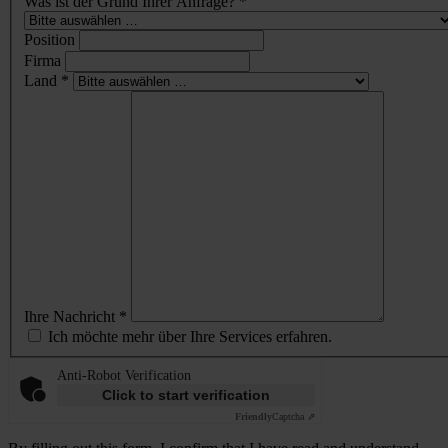
Was ist der Grund Ihrer Anfrage? *
Position
Firma
Land *
Ihre Nachricht *
Ich möchte mehr über Ihre Services erfahren.
Anti-Robot Verification
Click to start verification
Friendly
Captcha ⇗