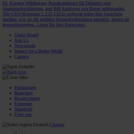
Dr. Karsten Wildberger, Bundesminister für Digitales und
Staatsmodernisierung, und Bill Anderson von Bayer aufeinander.
The CEO Response
1.235 CEOs weltweit teilen ihre Ansichten
darüber, wie sie die größten Herausforderungen meistern, denen sie
gegenüberstehen. Lesen Sie ihre Antworten.
Unser Board
Join Us
Newsroom
Impact for a Better World
Careers
Funktionen
Branchen
Berater:innen
Expertise
Standorte
Über uns
Deutsch
Change