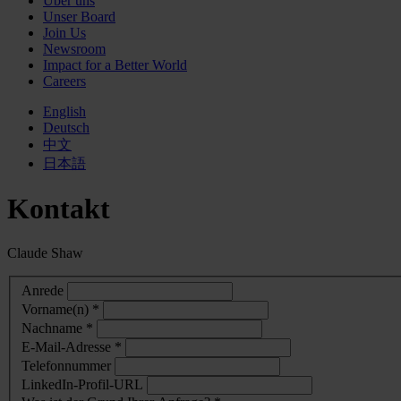
Über uns
Unser Board
Join Us
Newsroom
Impact for a Better World
Careers
English
Deutsch
中文
日本語
Kontakt
Claude Shaw
Anrede
Vorname(n) *
Nachname *
E-Mail-Adresse *
Telefonnummer
LinkedIn-Profil-URL