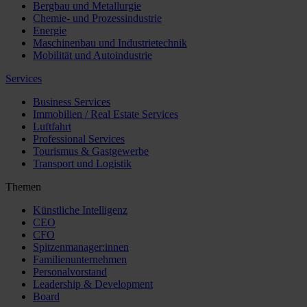
Bergbau und Metallurgie
Chemie- und Prozessindustrie
Energie
Maschinenbau und Industrietechnik
Mobilität und Autoindustrie
Services
Business Services
Immobilien / Real Estate Services
Luftfahrt
Professional Services
Tourismus & Gastgewerbe
Transport und Logistik
Themen
Künstliche Intelligenz
CEO
CFO
Spitzenmanager:innen
Familienunternehmen
Personalvorstand
Leadership & Development
Board