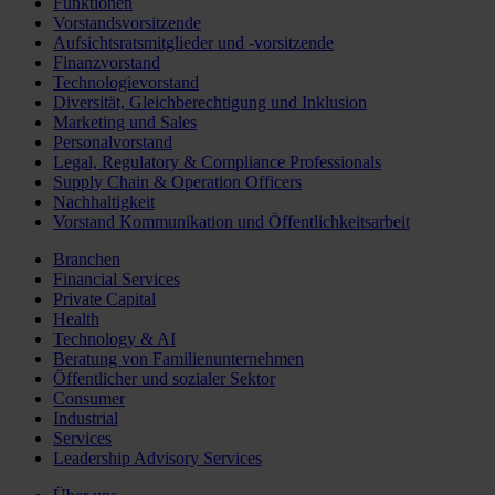
Funktionen
Vorstandsvorsitzende
Aufsichtsratsmitglieder und -vorsitzende
Finanzvorstand
Technologievorstand
Diversität, Gleichberechtigung und Inklusion
Marketing und Sales
Personalvorstand
Legal, Regulatory & Compliance Professionals
Supply Chain & Operation Officers
Nachhaltigkeit
Vorstand Kommunikation und Öffentlichkeitsarbeit
Branchen
Financial Services
Private Capital
Health
Technology & AI
Beratung von Familienunternehmen
Öffentlicher und sozialer Sektor
Consumer
Industrial
Services
Leadership Advisory Services