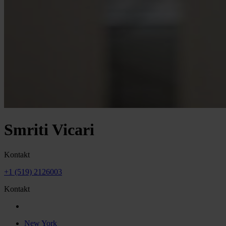
Smriti Vicari
Kontakt
+1 (519) 2126003
Kontakt
New York