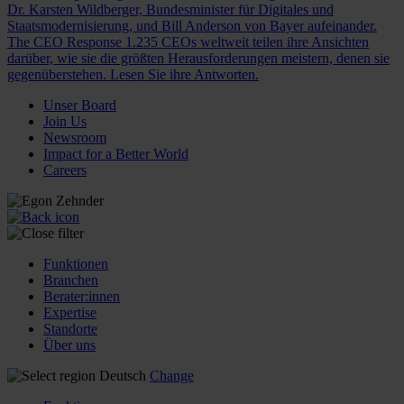
Dr. Karsten Wildberger, Bundesminister für Digitales und
Staatsmodernisierung, und Bill Anderson von Bayer aufeinander.
The CEO Response
1.235 CEOs weltweit teilen ihre Ansichten
darüber, wie sie die größten Herausforderungen meistern, denen sie
gegenüberstehen. Lesen Sie ihre Antworten.
Unser Board
Join Us
Newsroom
Impact for a Better World
Careers
Funktionen
Branchen
Berater:innen
Expertise
Standorte
Über uns
Deutsch
Change