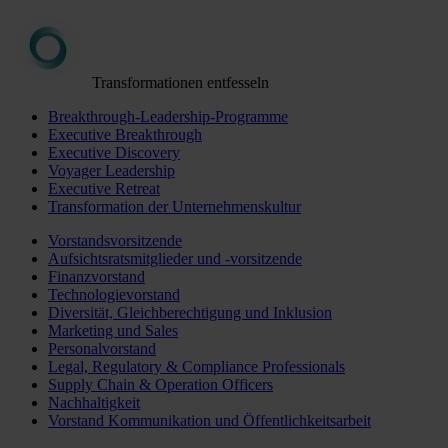
Transformationen entfesseln
Breakthrough-Leadership-Programme
Executive Breakthrough
Executive Discovery
Voyager Leadership
Executive Retreat
Transformation der Unternehmenskultur
Vorstandsvorsitzende
Aufsichtsratsmitglieder und -vorsitzende
Finanzvorstand
Technologievorstand
Diversität, Gleichberechtigung und Inklusion
Marketing und Sales
Personalvorstand
Legal, Regulatory & Compliance Professionals
Supply Chain & Operation Officers
Nachhaltigkeit
Vorstand Kommunikation und Öffentlichkeitsarbeit