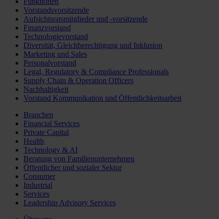
Funktionen
Vorstandsvorsitzende
Aufsichtsratsmitglieder und -vorsitzende
Finanzvorstand
Technologievorstand
Diversität, Gleichberechtigung und Inklusion
Marketing und Sales
Personalvorstand
Legal, Regulatory & Compliance Professionals
Supply Chain & Operation Officers
Nachhaltigkeit
Vorstand Kommunikation und Öffentlichkeitsarbeit
Branchen
Financial Services
Private Capital
Health
Technology & AI
Beratung von Familienunternehmen
Öffentlicher und sozialer Sektor
Consumer
Industrial
Services
Leadership Advisory Services