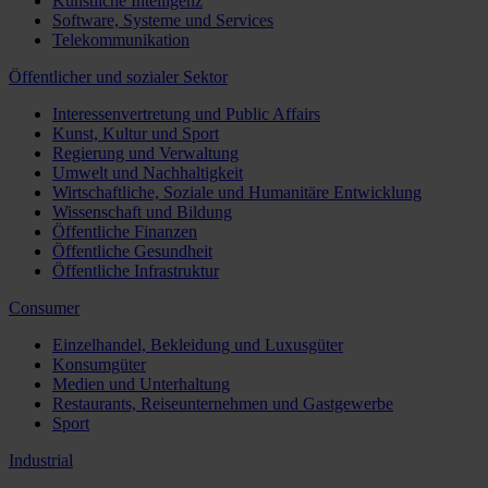
Künstliche Intelligenz
Software, Systeme und Services
Telekommunikation
Öffentlicher und sozialer Sektor
Interessenvertretung und Public Affairs
Kunst, Kultur und Sport
Regierung und Verwaltung
Umwelt und Nachhaltigkeit
Wirtschaftliche, Soziale und Humanitäre Entwicklung
Wissenschaft und Bildung
Öffentliche Finanzen
Öffentliche Gesundheit
Öffentliche Infrastruktur
Consumer
Einzelhandel, Bekleidung und Luxusgüter
Konsumgüter
Medien und Unterhaltung
Restaurants, Reiseunternehmen und Gastgewerbe
Sport
Industrial