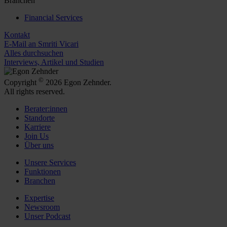
Branchen
Financial Services
Kontakt
E-Mail an Smriti Vicari
Alles durchsuchen
Interviews, Artikel und Studien
©
Copyright
2026 Egon Zehnder.
All rights reserved.
Berater:innen
Standorte
Karriere
Join Us
Über uns
Unsere Services
Funktionen
Branchen
Expertise
Newsroom
Unser Podcast