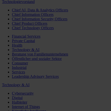
Technologievorstand
Chief AI, Data & Analytics Officers
Chief Information Officers
Chief Information Security Officers
Chief Product Officers
Chief Technology Officers
Financial Services
Private Capital
Health
Technology & AI
Beratung von Familienunternehmen
Öffentlicher und sozialer Sektor
Consumer
Industrial
Services
Leadership Advisory Services
Technology & AI
Cybersecurity
Digital
Halbleiter
Internet of Things