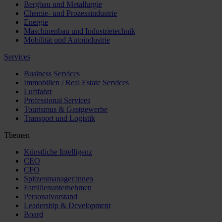
Bergbau und Metallurgie
Chemie- und Prozessindustrie
Energie
Maschinenbau und Industrietechnik
Mobilität und Autoindustrie
Services
Business Services
Immobilien / Real Estate Services
Luftfahrt
Professional Services
Tourismus & Gastgewerbe
Transport und Logistik
Themen
Künstliche Intelligenz
CEO
CFO
Spitzenmanager:innen
Familienunternehmen
Personalvorstand
Leadership & Development
Board