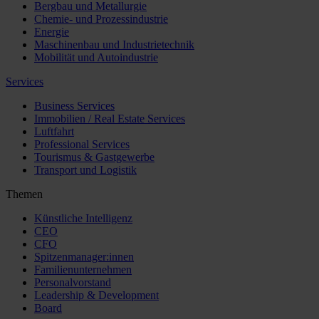
Bergbau und Metallurgie
Chemie- und Prozessindustrie
Energie
Maschinenbau und Industrietechnik
Mobilität und Autoindustrie
Services
Business Services
Immobilien / Real Estate Services
Luftfahrt
Professional Services
Tourismus & Gastgewerbe
Transport und Logistik
Themen
Künstliche Intelligenz
CEO
CFO
Spitzenmanager:innen
Familienunternehmen
Personalvorstand
Leadership & Development
Board