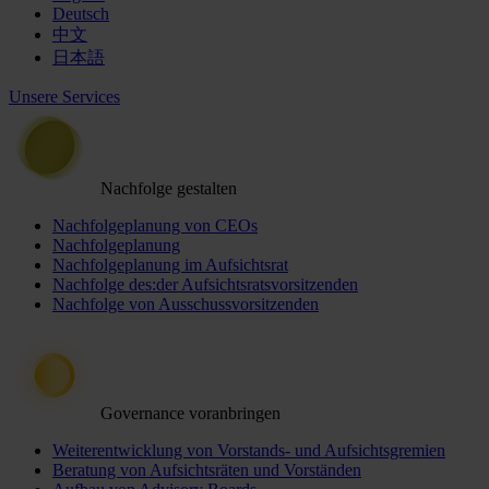
Deutsch
中文
日本語
Unsere Services
Nachfolge gestalten
Nachfolgeplanung von CEOs
Nachfolgeplanung
Nachfolgeplanung im Aufsichtsrat
Nachfolge des:der Aufsichtsratsvorsitzenden
Nachfolge von Ausschussvorsitzenden
Governance voranbringen
Weiterentwicklung von Vorstands- und Aufsichtsgremien
Beratung von Aufsichtsräten und Vorständen