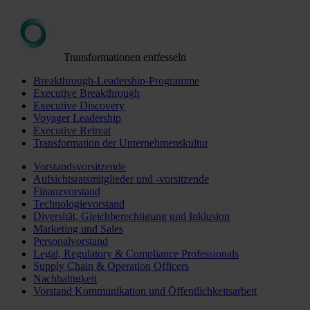
Transformationen entfesseln
Breakthrough-Leadership-Programme
Executive Breakthrough
Executive Discovery
Voyager Leadership
Executive Retreat
Transformation der Unternehmenskultur
Vorstandsvorsitzende
Aufsichtsratsmitglieder und -vorsitzende
Finanzvorstand
Technologievorstand
Diversität, Gleichberechtigung und Inklusion
Marketing und Sales
Personalvorstand
Legal, Regulatory & Compliance Professionals
Supply Chain & Operation Officers
Nachhaltigkeit
Vorstand Kommunikation und Öffentlichkeitsarbeit