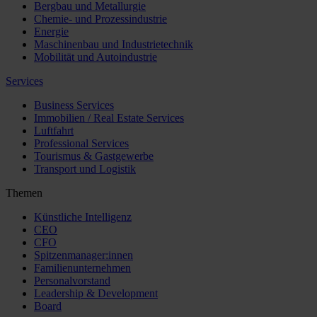
Bergbau und Metallurgie
Chemie- und Prozessindustrie
Energie
Maschinenbau und Industrietechnik
Mobilität und Autoindustrie
Services
Business Services
Immobilien / Real Estate Services
Luftfahrt
Professional Services
Tourismus & Gastgewerbe
Transport und Logistik
Themen
Künstliche Intelligenz
CEO
CFO
Spitzenmanager:innen
Familienunternehmen
Personalvorstand
Leadership & Development
Board