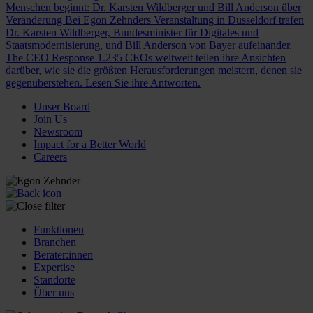
Menschen beginnt: Dr. Karsten Wildberger und Bill Anderson über
Veränderung
Bei Egon Zehnders Veranstaltung in Düsseldorf trafen
Dr. Karsten Wildberger, Bundesminister für Digitales und
Staatsmodernisierung, und Bill Anderson von Bayer aufeinander.
The CEO Response
1.235 CEOs weltweit teilen ihre Ansichten
darüber, wie sie die größten Herausforderungen meistern, denen sie
gegenüberstehen. Lesen Sie ihre Antworten.
Unser Board
Join Us
Newsroom
Impact for a Better World
Careers
Funktionen
Branchen
Berater:innen
Expertise
Standorte
Über uns