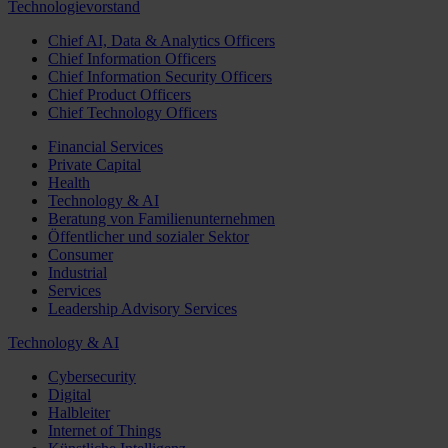
Technologievorstand
Chief AI, Data & Analytics Officers
Chief Information Officers
Chief Information Security Officers
Chief Product Officers
Chief Technology Officers
Financial Services
Private Capital
Health
Technology & AI
Beratung von Familienunternehmen
Öffentlicher und sozialer Sektor
Consumer
Industrial
Services
Leadership Advisory Services
Technology & AI
Cybersecurity
Digital
Halbleiter
Internet of Things