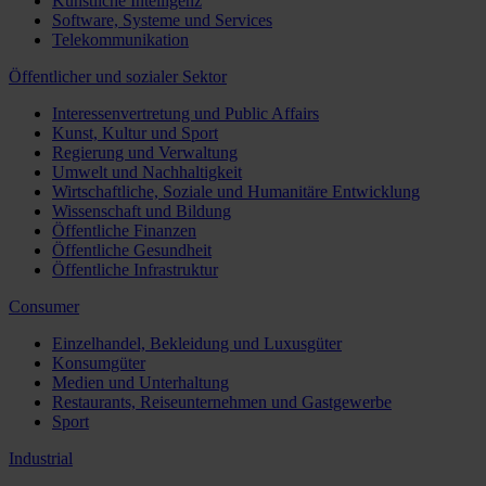
Künstliche Intelligenz
Software, Systeme und Services
Telekommunikation
Öffentlicher und sozialer Sektor
Interessenvertretung und Public Affairs
Kunst, Kultur und Sport
Regierung und Verwaltung
Umwelt und Nachhaltigkeit
Wirtschaftliche, Soziale und Humanitäre Entwicklung
Wissenschaft und Bildung
Öffentliche Finanzen
Öffentliche Gesundheit
Öffentliche Infrastruktur
Consumer
Einzelhandel, Bekleidung und Luxusgüter
Konsumgüter
Medien und Unterhaltung
Restaurants, Reiseunternehmen und Gastgewerbe
Sport
Industrial