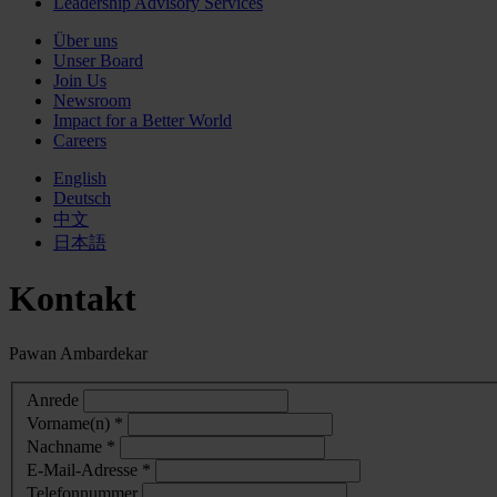
Leadership Advisory Services
Über uns
Unser Board
Join Us
Newsroom
Impact for a Better World
Careers
English
Deutsch
中文
日本語
Kontakt
Pawan Ambardekar
Anrede
Vorname(n) *
Nachname *
E-Mail-Adresse *
Telefonnummer