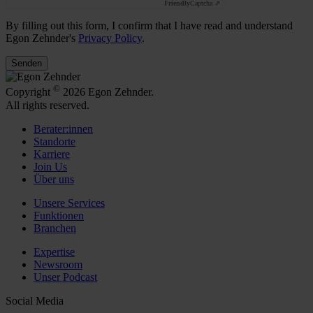
Friendly
Captcha ⇗
By filling out this form, I confirm that I have read and understand
Egon Zehnder's
Privacy Policy
.
Senden
©
Copyright
2026 Egon Zehnder.
All rights reserved.
Berater:innen
Standorte
Karriere
Join Us
Über uns
Unsere Services
Funktionen
Branchen
Expertise
Newsroom
Unser Podcast
Social Media