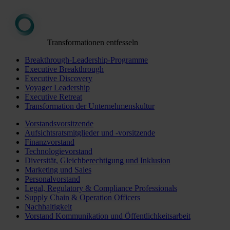
Transformationen entfesseln
Breakthrough-Leadership-Programme
Executive Breakthrough
Executive Discovery
Voyager Leadership
Executive Retreat
Transformation der Unternehmenskultur
Vorstandsvorsitzende
Aufsichtsratsmitglieder und -vorsitzende
Finanzvorstand
Technologievorstand
Diversität, Gleichberechtigung und Inklusion
Marketing und Sales
Personalvorstand
Legal, Regulatory & Compliance Professionals
Supply Chain & Operation Officers
Nachhaltigkeit
Vorstand Kommunikation und Öffentlichkeitsarbeit