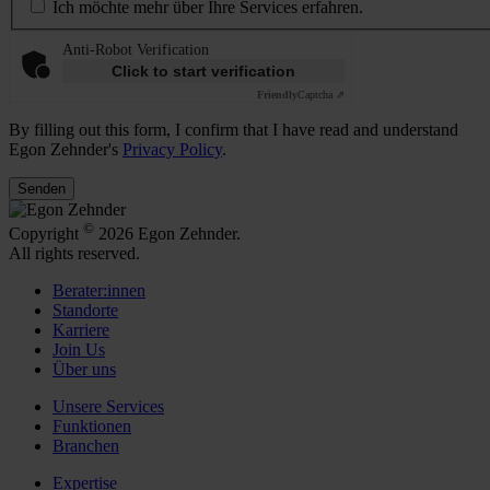
Ich möchte mehr über Ihre Services erfahren.
Anti-Robot Verification
Click to start verification
Friendly
Captcha ⇗
By filling out this form, I confirm that I have read and understand
Egon Zehnder's
Privacy Policy
.
Senden
©
Copyright
2026 Egon Zehnder.
All rights reserved.
Berater:innen
Standorte
Karriere
Join Us
Über uns
Unsere Services
Funktionen
Branchen
Expertise