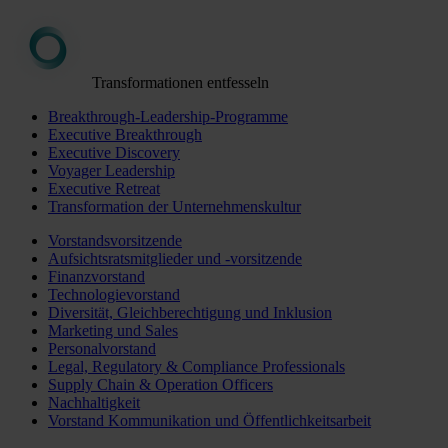
Transformationen entfesseln
Breakthrough-Leadership-Programme
Executive Breakthrough
Executive Discovery
Voyager Leadership
Executive Retreat
Transformation der Unternehmenskultur
Vorstandsvorsitzende
Aufsichtsratsmitglieder und -vorsitzende
Finanzvorstand
Technologievorstand
Diversität, Gleichberechtigung und Inklusion
Marketing und Sales
Personalvorstand
Legal, Regulatory & Compliance Professionals
Supply Chain & Operation Officers
Nachhaltigkeit
Vorstand Kommunikation und Öffentlichkeitsarbeit