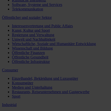
Künstliche Intelligenz
Software, Systeme und Services
Telekommunikation
Öffentlicher und sozialer Sektor
Interessenvertretung und Public Affairs
Kunst, Kultur und Sport
Regierung und Verwaltung
Umwelt und Nachhaltigkeit
Wirtschaftliche, Soziale und Humanitäre Entwicklung
Wissenschaft und Bildung
Öffentliche Finanzen
Öffentliche Gesundheit
Öffentliche Infrastruktur
Consumer
Einzelhandel, Bekleidung und Luxusgüter
Konsumgüter
Medien und Unterhaltung
Restaurants, Reiseunternehmen und Gastgewerbe
Sport
Industrial