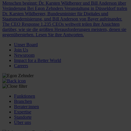
Menschen beginnt: Dr. Karsten Wildberger und Bill Anderson über
Veränderung
Bei Egon Zehnders Veranstaltung in Düsseldorf trafen
Dr. Karsten Wildberger, Bundesminister für Digitales und
Staatsmodernisierung, und Bill Anderson von Bayer aufeinander.
The CEO Response
1.235 CEOs weltweit teilen ihre Ansichten
darüber, wie sie die größten Herausforderungen meistern, denen sie
gegenüberstehen. Lesen Sie ihre Antworten.
Unser Board
Join Us
Newsroom
Impact for a Better World
Careers
Funktionen
Branchen
Berater:innen
Expertise
Standorte
Über uns