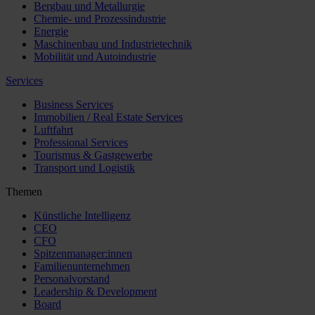
Bergbau und Metallurgie
Chemie- und Prozessindustrie
Energie
Maschinenbau und Industrietechnik
Mobilität und Autoindustrie
Services
Business Services
Immobilien / Real Estate Services
Luftfahrt
Professional Services
Tourismus & Gastgewerbe
Transport und Logistik
Themen
Künstliche Intelligenz
CEO
CFO
Spitzenmanager:innen
Familienunternehmen
Personalvorstand
Leadership & Development
Board