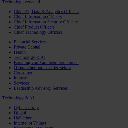
Technologievorstand
Chief AI, Data & Analytics Officers
Chief Information Officers
Chief Information Security Officers
Chief Product Officers
Chief Technology Officers
Financial Services
Private Capital
Health
Technology & AI
Beratung von Familienunternehmen
Öffentlicher und sozialer Sektor
Consumer
Industrial
Services
Leadership Advisory Services
Technology & AI
Cybersecurity
Digital
Halbleiter
Internet of Things