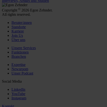
Interviews, Artikel und Studien
©
Copyright
2026 Egon Zehnder.
All rights reserved.
Berater:innen
Standorte
Karriere
Join Us
Über uns
Unsere Services
Funktionen
Branchen
Expertise
Newsroom
Unser Podcast
Social Media
LinkedIn
YouTube
Instagram
Kontakt