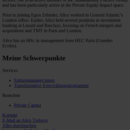
and has been particularly active in the Private Equity Impact space.
Prior to joining Egon Zehnder, Alice worked in General Atlantic’s
London office. Earlier, Alice held several positions in investment
banking at Lazard and Barclays, focusing on French mergers and
acquisitions and TMT in Paris and London.
Alice has an MSc in management from HEC Paris (Grandes
Ecoles).
Meine Schwerpunkte
Services
Spitzenmanager:innen
Transformative Entwicklungsprogramme
Branchen
Private Capital
Kontakt
E-Mail an Alice Todorov
Alles durchsuchen