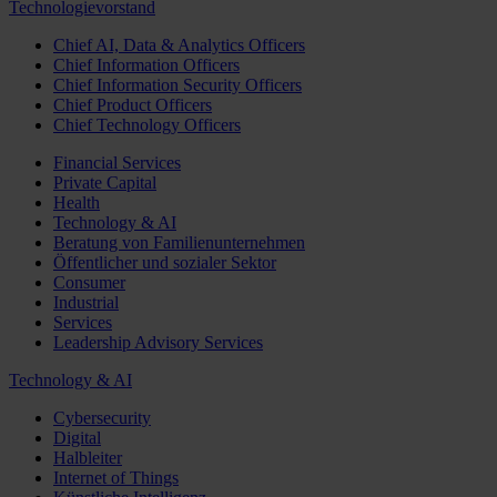
Technologievorstand
Chief AI, Data & Analytics Officers
Chief Information Officers
Chief Information Security Officers
Chief Product Officers
Chief Technology Officers
Financial Services
Private Capital
Health
Technology & AI
Beratung von Familienunternehmen
Öffentlicher und sozialer Sektor
Consumer
Industrial
Services
Leadership Advisory Services
Technology & AI
Cybersecurity
Digital
Halbleiter
Internet of Things