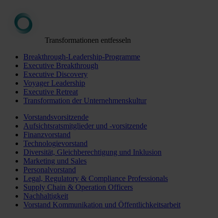
Transformationen entfesseln
Breakthrough-Leadership-Programme
Executive Breakthrough
Executive Discovery
Voyager Leadership
Executive Retreat
Transformation der Unternehmenskultur
Vorstandsvorsitzende
Aufsichtsratsmitglieder und -vorsitzende
Finanzvorstand
Technologievorstand
Diversität, Gleichberechtigung und Inklusion
Marketing und Sales
Personalvorstand
Legal, Regulatory & Compliance Professionals
Supply Chain & Operation Officers
Nachhaltigkeit
Vorstand Kommunikation und Öffentlichkeitsarbeit