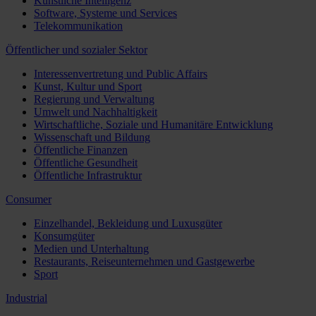
Künstliche Intelligenz
Software, Systeme und Services
Telekommunikation
Öffentlicher und sozialer Sektor
Interessenvertretung und Public Affairs
Kunst, Kultur und Sport
Regierung und Verwaltung
Umwelt und Nachhaltigkeit
Wirtschaftliche, Soziale und Humanitäre Entwicklung
Wissenschaft und Bildung
Öffentliche Finanzen
Öffentliche Gesundheit
Öffentliche Infrastruktur
Consumer
Einzelhandel, Bekleidung und Luxusgüter
Konsumgüter
Medien und Unterhaltung
Restaurants, Reiseunternehmen und Gastgewerbe
Sport
Industrial