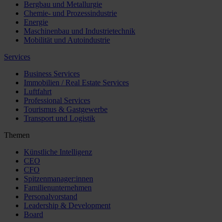
Bergbau und Metallurgie
Chemie- und Prozessindustrie
Energie
Maschinenbau und Industrietechnik
Mobilität und Autoindustrie
Services
Business Services
Immobilien / Real Estate Services
Luftfahrt
Professional Services
Tourismus & Gastgewerbe
Transport und Logistik
Themen
Künstliche Intelligenz
CEO
CFO
Spitzenmanager:innen
Familienunternehmen
Personalvorstand
Leadership & Development
Board