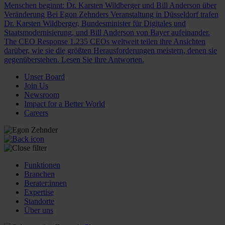
Menschen beginnt: Dr. Karsten Wildberger und Bill Anderson über
Veränderung
Bei Egon Zehnders Veranstaltung in Düsseldorf trafen
Dr. Karsten Wildberger, Bundesminister für Digitales und
Staatsmodernisierung, und Bill Anderson von Bayer aufeinander.
The CEO Response
1.235 CEOs weltweit teilen ihre Ansichten
darüber, wie sie die größten Herausforderungen meistern, denen sie
gegenüberstehen. Lesen Sie ihre Antworten.
Unser Board
Join Us
Newsroom
Impact for a Better World
Careers
Funktionen
Branchen
Berater:innen
Expertise
Standorte
Über uns