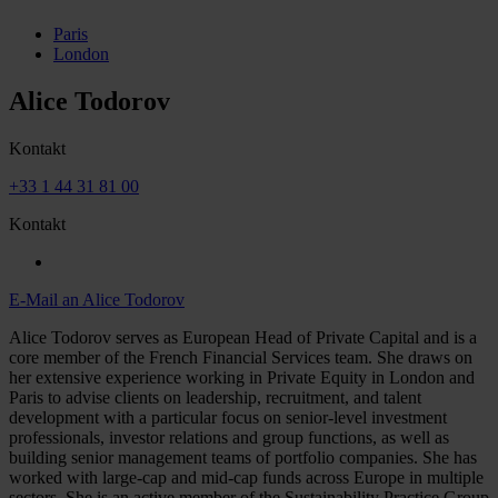
Paris
London
Alice Todorov
Kontakt
+33 1 44 31 81 00
Kontakt
E-Mail an Alice Todorov
Alice Todorov serves as European Head of Private Capital and is a
core member of the French Financial Services team. She draws on
her extensive experience working in Private Equity in London and
Paris to advise clients on leadership, recruitment, and talent
development with a particular focus on senior-level investment
professionals, investor relations and group functions, as well as
building senior management teams of portfolio companies. She has
worked with large-cap and mid-cap funds across Europe in multiple
sectors. She is an active member of the Sustainability Practice Group