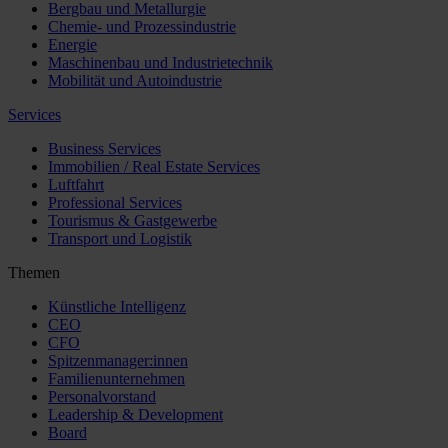
Bergbau und Metallurgie
Chemie- und Prozessindustrie
Energie
Maschinenbau und Industrietechnik
Mobilität und Autoindustrie
Services
Business Services
Immobilien / Real Estate Services
Luftfahrt
Professional Services
Tourismus & Gastgewerbe
Transport und Logistik
Themen
Künstliche Intelligenz
CEO
CFO
Spitzenmanager:innen
Familienunternehmen
Personalvorstand
Leadership & Development
Board