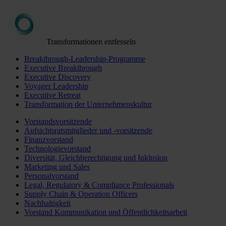
Transformationen entfesseln
Breakthrough-Leadership-Programme
Executive Breakthrough
Executive Discovery
Voyager Leadership
Executive Retreat
Transformation der Unternehmenskultur
Vorstandsvorsitzende
Aufsichtsratsmitglieder und -vorsitzende
Finanzvorstand
Technologievorstand
Diversität, Gleichberechtigung und Inklusion
Marketing und Sales
Personalvorstand
Legal, Regulatory & Compliance Professionals
Supply Chain & Operation Officers
Nachhaltigkeit
Vorstand Kommunikation und Öffentlichkeitsarbeit