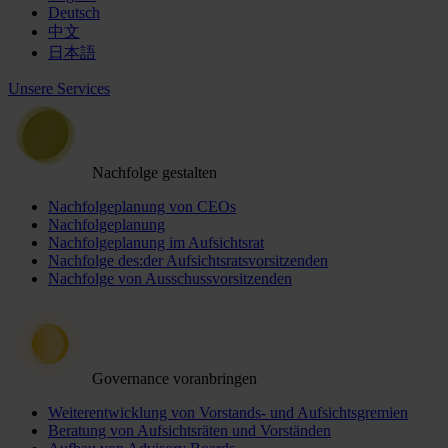
Deutsch
中文
日本語
Unsere Services
Nachfolge gestalten
Nachfolgeplanung von CEOs
Nachfolgeplanung
Nachfolgeplanung im Aufsichtsrat
Nachfolge des:der Aufsichtsratsvorsitzenden
Nachfolge von Ausschussvorsitzenden
Governance voranbringen
Weiterentwicklung von Vorstands- und Aufsichtsgremien
Beratung von Aufsichtsräten und Vorständen