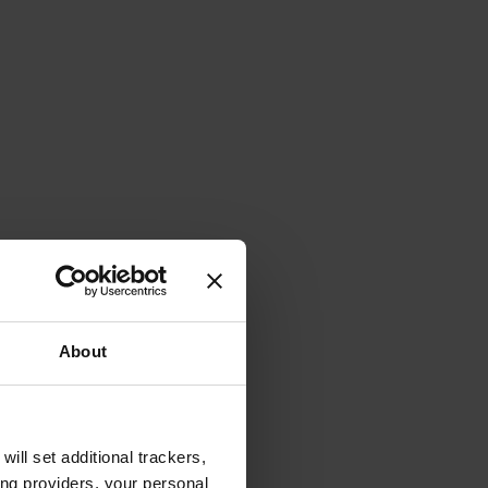
About
will set additional trackers,
ing providers, your personal