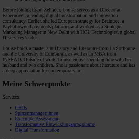
Before joining Egon Zehnder, Louise served as a Director at
Fabernovel, a leading digital transformation and innovation
consultancy. Earlier, she led European strategy for Braintree, a
PayPal-owned payments platform, and worked as a Strategic
Marketing Manager in New Delhi with HCL Technologies, a global
IT services leader.
Louise holds a master’s in History and Literature from La Sorbonne
and the University of Edinburgh, as well as an MBA from
INSEAD. Outside of work, Louise enjoys spending time with her
husband and two children. She is passionate about literature and has
a deep appreciation for contemporary art.
Meine Schwerpunkte
Services
CEOs
Spitzenmanager:innen
Executive Assessment
Transformative Entwicklungsprogramme
Digital Transformation