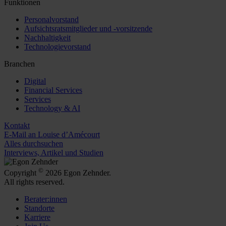
Funktionen
Personalvorstand
Aufsichtsratsmitglieder und -vorsitzende
Nachhaltigkeit
Technologievorstand
Branchen
Digital
Financial Services
Services
Technology & AI
Kontakt
E-Mail an Louise d’Amécourt
Alles durchsuchen
Interviews, Artikel und Studien
©
Copyright
2026 Egon Zehnder.
All rights reserved.
Berater:innen
Standorte
Karriere