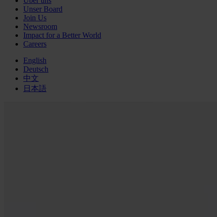
Über uns
Unser Board
Join Us
Newsroom
Impact for a Better World
Careers
English
Deutsch
中文
日本語