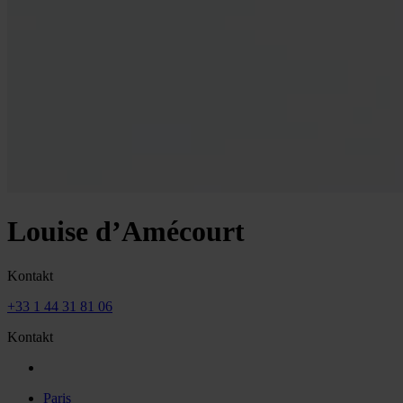
Louise d’Amécourt
Kontakt
+33 1 44 31 81 06
Kontakt
Paris