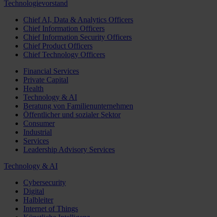
Technologievorstand
Chief AI, Data & Analytics Officers
Chief Information Officers
Chief Information Security Officers
Chief Product Officers
Chief Technology Officers
Financial Services
Private Capital
Health
Technology & AI
Beratung von Familienunternehmen
Öffentlicher und sozialer Sektor
Consumer
Industrial
Services
Leadership Advisory Services
Technology & AI
Cybersecurity
Digital
Halbleiter
Internet of Things