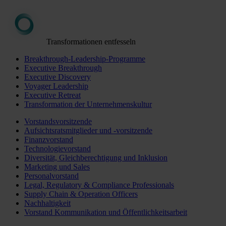
Transformationen entfesseln
Breakthrough-Leadership-Programme
Executive Breakthrough
Executive Discovery
Voyager Leadership
Executive Retreat
Transformation der Unternehmenskultur
Vorstandsvorsitzende
Aufsichtsratsmitglieder und -vorsitzende
Finanzvorstand
Technologievorstand
Diversität, Gleichberechtigung und Inklusion
Marketing und Sales
Personalvorstand
Legal, Regulatory & Compliance Professionals
Supply Chain & Operation Officers
Nachhaltigkeit
Vorstand Kommunikation und Öffentlichkeitsarbeit