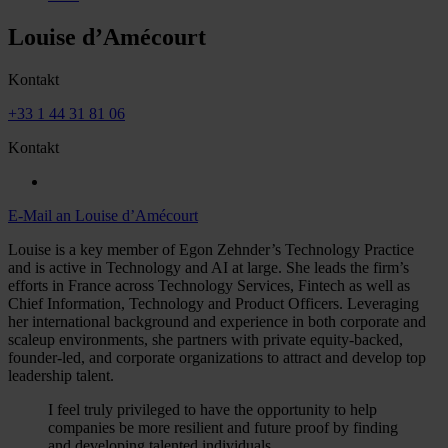
Louise d’Amécourt
Kontakt
+33 1 44 31 81 06
Kontakt
E-Mail an Louise d’Amécourt
Louise is a key member of Egon Zehnder’s Technology Practice
and is active in Technology and AI at large. She leads the firm’s
efforts in France across Technology Services, Fintech as well as
Chief Information, Technology and Product Officers. Leveraging
her international background and experience in both corporate and
scaleup environments, she partners with private equity-backed,
founder-led, and corporate organizations to attract and develop top
leadership talent.
I feel truly privileged to have the opportunity to help
companies be more resilient and future proof by finding
and developing talented individuals.