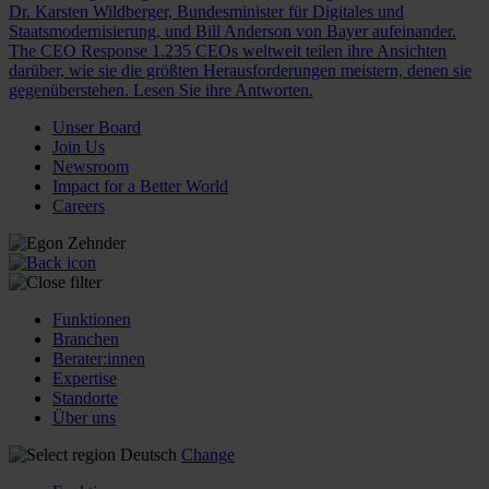
Dr. Karsten Wildberger, Bundesminister für Digitales und
Staatsmodernisierung, und Bill Anderson von Bayer aufeinander.
The CEO Response
1.235 CEOs weltweit teilen ihre Ansichten
darüber, wie sie die größten Herausforderungen meistern, denen sie
gegenüberstehen. Lesen Sie ihre Antworten.
Unser Board
Join Us
Newsroom
Impact for a Better World
Careers
Funktionen
Branchen
Berater:innen
Expertise
Standorte
Über uns
Deutsch
Change