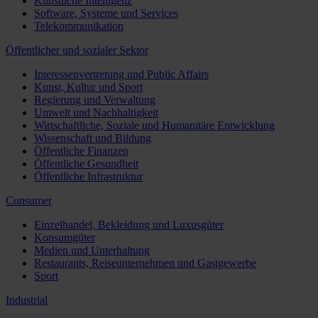
Künstliche Intelligenz
Software, Systeme und Services
Telekommunikation
Öffentlicher und sozialer Sektor
Interessenvertretung und Public Affairs
Kunst, Kultur und Sport
Regierung und Verwaltung
Umwelt und Nachhaltigkeit
Wirtschaftliche, Soziale und Humanitäre Entwicklung
Wissenschaft und Bildung
Öffentliche Finanzen
Öffentliche Gesundheit
Öffentliche Infrastruktur
Consumer
Einzelhandel, Bekleidung und Luxusgüter
Konsumgüter
Medien und Unterhaltung
Restaurants, Reiseunternehmen und Gastgewerbe
Sport
Industrial