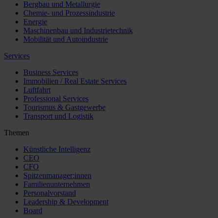
Bergbau und Metallurgie
Chemie- und Prozessindustrie
Energie
Maschinenbau und Industrietechnik
Mobilität und Autoindustrie
Services
Business Services
Immobilien / Real Estate Services
Luftfahrt
Professional Services
Tourismus & Gastgewerbe
Transport und Logistik
Themen
Künstliche Intelligenz
CEO
CFO
Spitzenmanager:innen
Familienunternehmen
Personalvorstand
Leadership & Development
Board