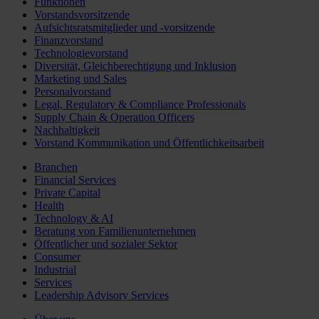
Funktionen
Vorstandsvorsitzende
Aufsichtsratsmitglieder und -vorsitzende
Finanzvorstand
Technologievorstand
Diversität, Gleichberechtigung und Inklusion
Marketing und Sales
Personalvorstand
Legal, Regulatory & Compliance Professionals
Supply Chain & Operation Officers
Nachhaltigkeit
Vorstand Kommunikation und Öffentlichkeitsarbeit
Branchen
Financial Services
Private Capital
Health
Technology & AI
Beratung von Familienunternehmen
Öffentlicher und sozialer Sektor
Consumer
Industrial
Services
Leadership Advisory Services