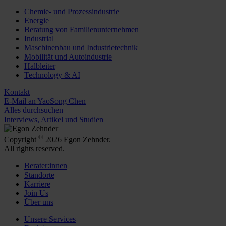
Chemie- und Prozessindustrie
Energie
Beratung von Familienunternehmen
Industrial
Maschinenbau und Industrietechnik
Mobilität und Autoindustrie
Halbleiter
Technology & AI
Kontakt
E-Mail an YaoSong Chen
Alles durchsuchen
Interviews, Artikel und Studien
©
Copyright
2026 Egon Zehnder.
All rights reserved.
Berater:innen
Standorte
Karriere
Join Us
Über uns
Unsere Services