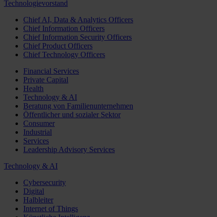
Technologievorstand
Chief AI, Data & Analytics Officers
Chief Information Officers
Chief Information Security Officers
Chief Product Officers
Chief Technology Officers
Financial Services
Private Capital
Health
Technology & AI
Beratung von Familienunternehmen
Öffentlicher und sozialer Sektor
Consumer
Industrial
Services
Leadership Advisory Services
Technology & AI
Cybersecurity
Digital
Halbleiter
Internet of Things