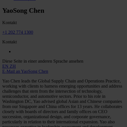
YaoSong Chen
Kontakt
+1 202 774 1300
Kontakt
Diese Seite in einer anderen Sprache ansehen
EN
ZH
E-Mail an YaoSong Chen
Yao Chen leads the Global Supply Chain and Operations Practice,
working with clients to harness emerging opportunities and address
challenges that stem from the intersection of technology,
semiconductor, and automotive sectors. Prior to his role in
Washington DC, Yao advised global Asian and Chinese companies
from our Singapore and China offices for 13 years. He collaborates
closely with boards of directors and family offices on CEO
succession, organizational design, and corporate governance,
particularly in relation to their international expansion. Yao also
possesses expertise in leadership assessment and development.