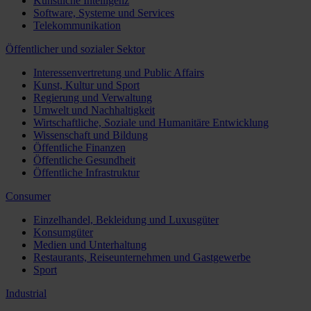
Künstliche Intelligenz
Software, Systeme und Services
Telekommunikation
Öffentlicher und sozialer Sektor
Interessenvertretung und Public Affairs
Kunst, Kultur und Sport
Regierung und Verwaltung
Umwelt und Nachhaltigkeit
Wirtschaftliche, Soziale und Humanitäre Entwicklung
Wissenschaft und Bildung
Öffentliche Finanzen
Öffentliche Gesundheit
Öffentliche Infrastruktur
Consumer
Einzelhandel, Bekleidung und Luxusgüter
Konsumgüter
Medien und Unterhaltung
Restaurants, Reiseunternehmen und Gastgewerbe
Sport
Industrial