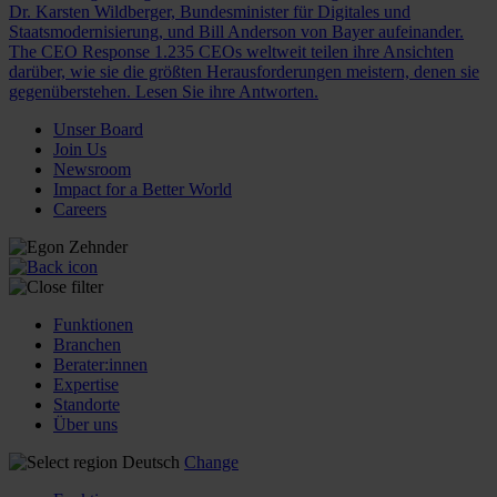
Dr. Karsten Wildberger, Bundesminister für Digitales und
Staatsmodernisierung, und Bill Anderson von Bayer aufeinander.
The CEO Response
1.235 CEOs weltweit teilen ihre Ansichten
darüber, wie sie die größten Herausforderungen meistern, denen sie
gegenüberstehen. Lesen Sie ihre Antworten.
Unser Board
Join Us
Newsroom
Impact for a Better World
Careers
Funktionen
Branchen
Berater:innen
Expertise
Standorte
Über uns
Deutsch
Change