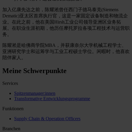
加入亿康先达之前，陈耀淞曾任西门子德马泰克(Siemens
Dematic)亚太区首席执行官，这是一家固定设备制造和物流企
业。在此之前，他在美国Hirsh工业公司领导亚洲区业务拓
展。在职业生涯初期，他历任摩托罗拉各项工程技术与运营职
务。
陈耀淞是哈佛商学院MBA，并获康奈尔大学机械工程学士、
亚洲研究学士和运筹学与工业工程硕士学位。闲暇时，他喜欢
陪伴家人。
Meine Schwerpunkte
Services
Spitzenmanager:innen
Transformative Entwicklungsprogramme
Funktionen
Supply Chain & Operation Officers
Branchen