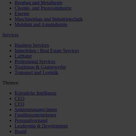
Bergbau und Metallurgie
Chemie- und Prozessindustrie
Energie
Maschinenbau und Industrietechnik
Mobilität und Autoindustrie
Services
Business Services
Immobilien / Real Estate Services
Luftfahrt
Professional Services
Tourismus & Gastgewerbe
Transport und Logistik
Themen
Künstliche Intelligenz
CEO
CFO
Spitzenmanager:innen
Familienunternehmen
Personalvorstand
Leadership & Development
Board