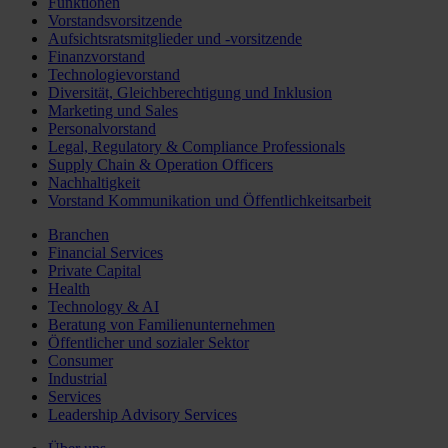
Funktionen
Vorstandsvorsitzende
Aufsichtsratsmitglieder und -vorsitzende
Finanzvorstand
Technologievorstand
Diversität, Gleichberechtigung und Inklusion
Marketing und Sales
Personalvorstand
Legal, Regulatory & Compliance Professionals
Supply Chain & Operation Officers
Nachhaltigkeit
Vorstand Kommunikation und Öffentlichkeitsarbeit
Branchen
Financial Services
Private Capital
Health
Technology & AI
Beratung von Familienunternehmen
Öffentlicher und sozialer Sektor
Consumer
Industrial
Services
Leadership Advisory Services