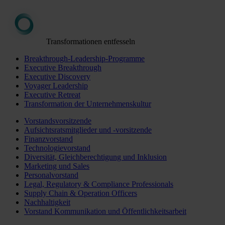
Transformationen entfesseln
Breakthrough-Leadership-Programme
Executive Breakthrough
Executive Discovery
Voyager Leadership
Executive Retreat
Transformation der Unternehmenskultur
Vorstandsvorsitzende
Aufsichtsratsmitglieder und -vorsitzende
Finanzvorstand
Technologievorstand
Diversität, Gleichberechtigung und Inklusion
Marketing und Sales
Personalvorstand
Legal, Regulatory & Compliance Professionals
Supply Chain & Operation Officers
Nachhaltigkeit
Vorstand Kommunikation und Öffentlichkeitsarbeit