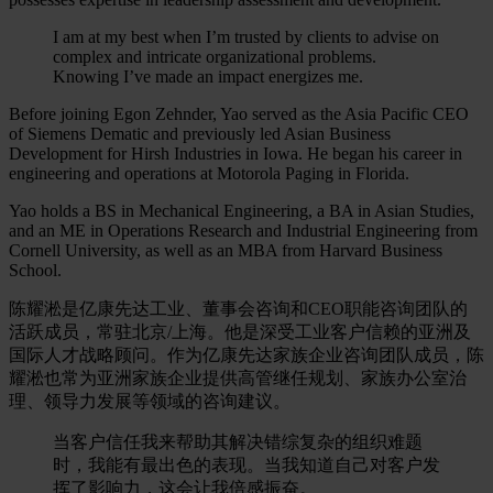
I am at my best when I’m trusted by clients to advise on
complex and intricate organizational problems.
Knowing I’ve made an impact energizes me.
Before joining Egon Zehnder, Yao served as the Asia Pacific CEO
of Siemens Dematic and previously led Asian Business
Development for Hirsh Industries in Iowa. He began his career in
engineering and operations at Motorola Paging in Florida.
Yao holds a BS in Mechanical Engineering, a BA in Asian Studies,
and an ME in Operations Research and Industrial Engineering from
Cornell University, as well as an MBA from Harvard Business
School.
陈耀淞是亿康先达工业、董事会咨询和CEO职能咨询团队的
活跃成员，常驻北京/上海。他是深受工业客户信赖的亚洲及
国际人才战略顾问。作为亿康先达家族企业咨询团队成员，陈
耀淞也常为亚洲家族企业提供高管继任规划、家族办公室治
理、领导力发展等领域的咨询建议。
当客户信任我来帮助其解决错综复杂的组织难题
时，我能有最出色的表现。当我知道自己对客户发
挥了影响力，这会让我倍感振奋。