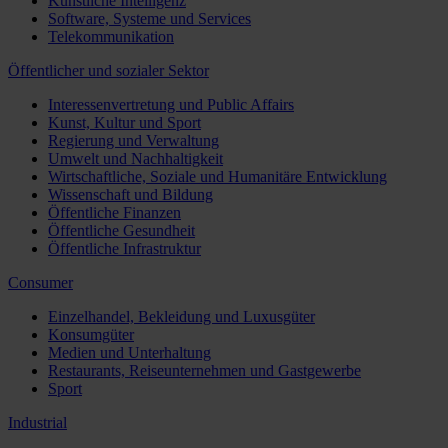
Künstliche Intelligenz
Software, Systeme und Services
Telekommunikation
Öffentlicher und sozialer Sektor
Interessenvertretung und Public Affairs
Kunst, Kultur und Sport
Regierung und Verwaltung
Umwelt und Nachhaltigkeit
Wirtschaftliche, Soziale und Humanitäre Entwicklung
Wissenschaft und Bildung
Öffentliche Finanzen
Öffentliche Gesundheit
Öffentliche Infrastruktur
Consumer
Einzelhandel, Bekleidung und Luxusgüter
Konsumgüter
Medien und Unterhaltung
Restaurants, Reiseunternehmen und Gastgewerbe
Sport
Industrial