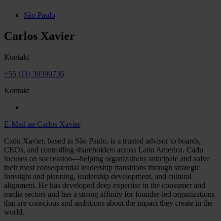
São Paulo
Carlos Xavier
Kontakt
+55 (11) 30390736
Kontakt
E-Mail an Carlos Xavier
Cadu Xavier, based in São Paulo, is a trusted advisor to boards,
CEOs, and controlling shareholders across Latin America. Cadu
focuses on succession—helping organizations anticipate and solve
their most consequential leadership transitions through strategic
foresight and planning, leadership development, and cultural
alignment. He has developed deep expertise in the consumer and
media sectors and has a strong affinity for founder-led organizations
that are conscious and ambitious about the impact they create in the
world.