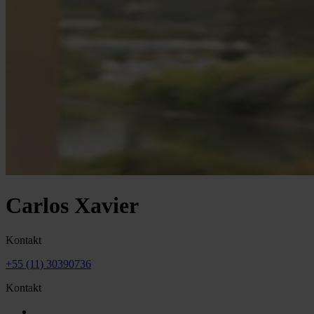
Carlos Xavier
Kontakt
+55 (11) 30390736
Kontakt