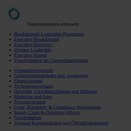
Transformationen entfesseln
Breakthrough-Leadership-Programme
Executive Breakthrough
Executive Discovery
Voyager Leadership
Executive Retreat
Transformation der Unternehmenskultur
Vorstandsvorsitzende
Aufsichtsratsmitglieder und -vorsitzende
Finanzvorstand
Technologievorstand
Diversität, Gleichberechtigung und Inklusion
Marketing und Sales
Personalvorstand
Legal, Regulatory & Compliance Professionals
Supply Chain & Operation Officers
Nachhaltigkeit
Vorstand Kommunikation und Öffentlichkeitsarbeit