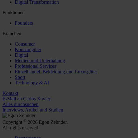
Digital Transformation
Funktionen
Founders
Branchen
Consumer
Konsumgüter
Digital
Medien und Unterhaltung
Professional Services
Einzelhandel, Bekleidung und Luxusgüter
Sport
Technology & AI
Kontakt
E-Mail an Carlos Xavier
Alles durchsuchen
Interviews, Artikel und Studien
©
Copyright
2026 Egon Zehnder.
All rights reserved.