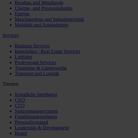
Bergbau und Metallurgie
Chemie- und Prozessindustrie
Energie
Maschinenbau und Industrietechnik
Mobilität und Autoindustrie
Services
Business Services
Immobilien / Real Estate Services
Luftfahrt
Professional Services
Tourismus & Gastgewerbe
Transport und Logistik
Themen
Künstliche Intelligenz
CEO
CFO
Spitzenmanager:innen
Familienunternehmen
Personalvorstand
Leadership & Development
Board