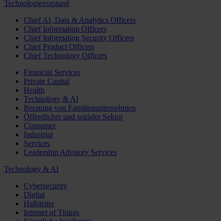
Technologievorstand
Chief AI, Data & Analytics Officers
Chief Information Officers
Chief Information Security Officers
Chief Product Officers
Chief Technology Officers
Financial Services
Private Capital
Health
Technology & AI
Beratung von Familienunternehmen
Öffentlicher und sozialer Sektor
Consumer
Industrial
Services
Leadership Advisory Services
Technology & AI
Cybersecurity
Digital
Halbleiter
Internet of Things