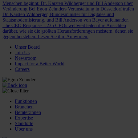
Menschen beginnt: Dr. Karsten Wildberger und Bill Anderson über
Veränderung
Bei Egon Zehnders Veranstaltung in Düsseldorf trafen
Dr. Karsten Wildberger, Bundesminister für Digitales und
Staatsmodernisierung, und Bill Anderson von Bayer aufeinander.
The CEO Response
1.235 CEOs weltweit teilen ihre Ansichten
darüber, wie sie die größten Herausforderungen meistern, denen sie
gegenüberstehen. Lesen Sie ihre Antworten.
Unser Board
Join Us
Newsroom
Impact for a Better World
Careers
Funktionen
Branchen
Berater:innen
Expertise
Standorte
Über uns