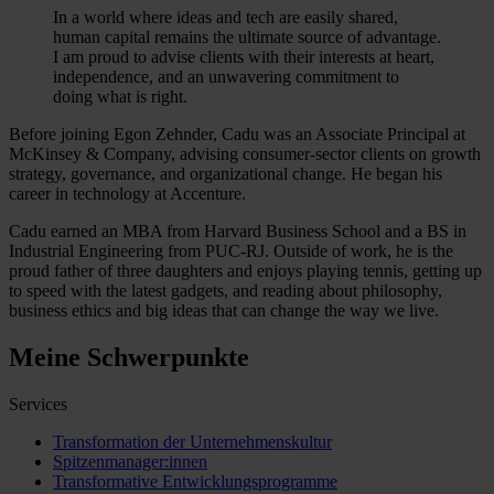
In a world where ideas and tech are easily shared,
human capital remains the ultimate source of advantage.
I am proud to advise clients with their interests at heart,
independence, and an unwavering commitment to
doing what is right.
Before joining Egon Zehnder, Cadu was an Associate Principal at
McKinsey & Company, advising consumer-sector clients on growth
strategy, governance, and organizational change. He began his
career in technology at Accenture.
Cadu earned an MBA from Harvard Business School and a BS in
Industrial Engineering from PUC-RJ. Outside of work, he is the
proud father of three daughters and enjoys playing tennis, getting up
to speed with the latest gadgets, and reading about philosophy,
business ethics and big ideas that can change the way we live.
Meine Schwerpunkte
Services
Transformation der Unternehmenskultur
Spitzenmanager:innen
Transformative Entwicklungsprogramme