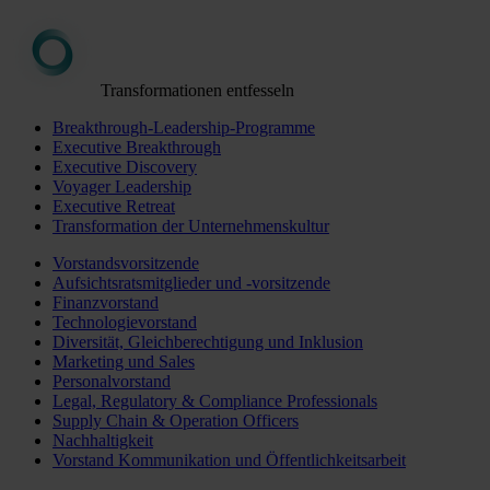
Transformationen entfesseln
Breakthrough-Leadership-Programme
Executive Breakthrough
Executive Discovery
Voyager Leadership
Executive Retreat
Transformation der Unternehmenskultur
Vorstandsvorsitzende
Aufsichtsratsmitglieder und -vorsitzende
Finanzvorstand
Technologievorstand
Diversität, Gleichberechtigung und Inklusion
Marketing und Sales
Personalvorstand
Legal, Regulatory & Compliance Professionals
Supply Chain & Operation Officers
Nachhaltigkeit
Vorstand Kommunikation und Öffentlichkeitsarbeit