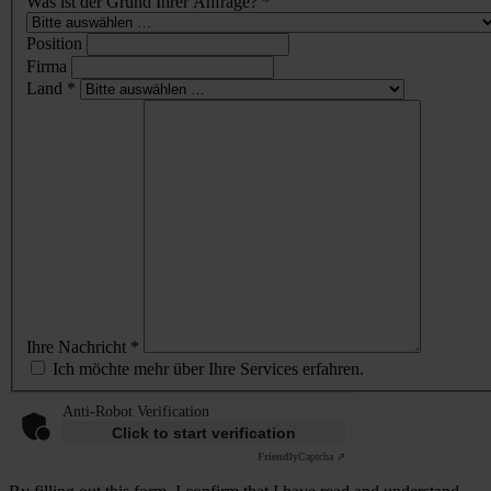
Was ist der Grund Ihrer Anfrage? *
Position
Firma
Land *
Ihre Nachricht *
Ich möchte mehr über Ihre Services erfahren.
Anti-Robot Verification
Click to start verification
Friendly
Captcha ⇗