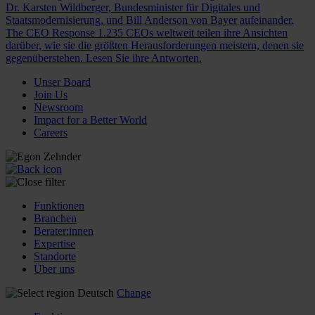
Dr. Karsten Wildberger, Bundesminister für Digitales und
Staatsmodernisierung, und Bill Anderson von Bayer aufeinander.
The CEO Response
1.235 CEOs weltweit teilen ihre Ansichten
darüber, wie sie die größten Herausforderungen meistern, denen sie
gegenüberstehen. Lesen Sie ihre Antworten.
Unser Board
Join Us
Newsroom
Impact for a Better World
Careers
Funktionen
Branchen
Berater:innen
Expertise
Standorte
Über uns
Deutsch
Change