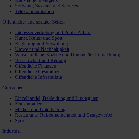
Künstliche Intelligenz
Software, Systeme und Services
Telekommunikation
Öffentlicher und sozialer Sektor
Interessenvertretung und Public Affairs
Kunst, Kultur und Sport
Regierung und Verwaltung
Umwelt und Nachhaltigkeit
Wirtschaftliche, Soziale und Humanitäre Entwicklung
Wissenschaft und Bildung
Öffentliche Finanzen
Öffentliche Gesundheit
Öffentliche Infrastruktur
Consumer
Einzelhandel, Bekleidung und Luxusgüter
Konsumgüter
Medien und Unterhaltung
Restaurants, Reiseunternehmen und Gastgewerbe
Sport
Industrial