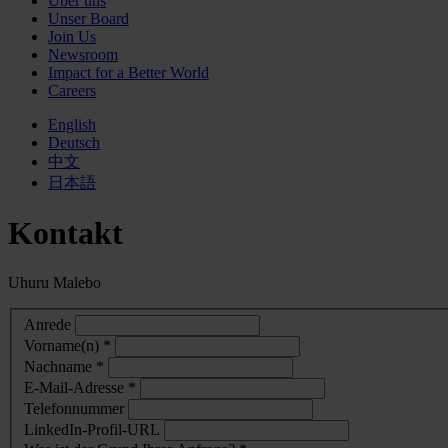
Über uns
Unser Board
Join Us
Newsroom
Impact for a Better World
Careers
English
Deutsch
中文
日本語
Kontakt
Uhuru Malebo
Anrede
Vorname(n) *
Nachname *
E-Mail-Adresse *
Telefonnummer
LinkedIn-Profil-URL