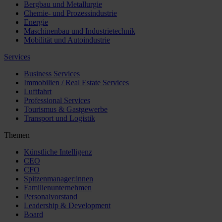
Bergbau und Metallurgie
Chemie- und Prozessindustrie
Energie
Maschinenbau und Industrietechnik
Mobilität und Autoindustrie
Services
Business Services
Immobilien / Real Estate Services
Luftfahrt
Professional Services
Tourismus & Gastgewerbe
Transport und Logistik
Themen
Künstliche Intelligenz
CEO
CFO
Spitzenmanager:innen
Familienunternehmen
Personalvorstand
Leadership & Development
Board