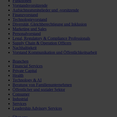
Funktionen
Vorstandsvorsitzende
Aufsichtsratsmitglieder und -vorsitzende
Finanzvorstand
Technologievorstand
Diversität, Gleichberechtigung und Inklusion
Marketing und Sales
Personalvorstand
Legal, Regulatory & Compliance Professionals
Supply Chain & Operation Officers
Nachhaltigkeit
Vorstand Kommunikation und Öffentlichkeitsarbeit
Branchen
Financial Services
Private Capital
Health
Technology & AI
Beratung von Familienunternehmen
Öffentlicher und sozialer Sektor
Consumer
Industrial
Services
Leadership Advisory Services