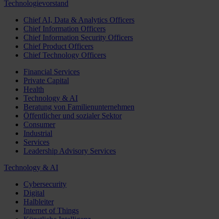
Technologievorstand
Chief AI, Data & Analytics Officers
Chief Information Officers
Chief Information Security Officers
Chief Product Officers
Chief Technology Officers
Financial Services
Private Capital
Health
Technology & AI
Beratung von Familienunternehmen
Öffentlicher und sozialer Sektor
Consumer
Industrial
Services
Leadership Advisory Services
Technology & AI
Cybersecurity
Digital
Halbleiter
Internet of Things