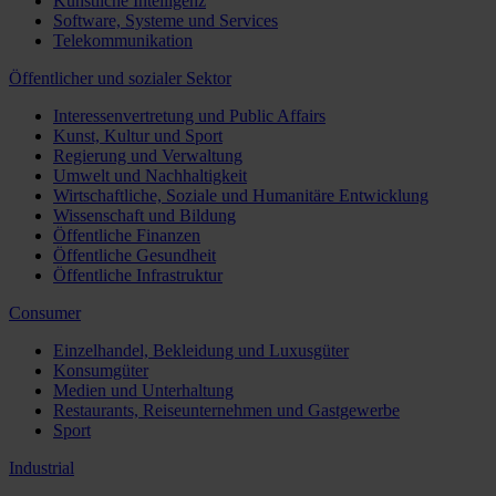
Künstliche Intelligenz
Software, Systeme und Services
Telekommunikation
Öffentlicher und sozialer Sektor
Interessenvertretung und Public Affairs
Kunst, Kultur und Sport
Regierung und Verwaltung
Umwelt und Nachhaltigkeit
Wirtschaftliche, Soziale und Humanitäre Entwicklung
Wissenschaft und Bildung
Öffentliche Finanzen
Öffentliche Gesundheit
Öffentliche Infrastruktur
Consumer
Einzelhandel, Bekleidung und Luxusgüter
Konsumgüter
Medien und Unterhaltung
Restaurants, Reiseunternehmen und Gastgewerbe
Sport
Industrial