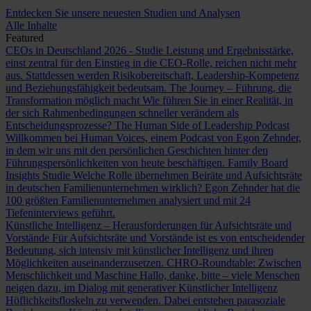
Entdecken Sie unsere neuesten Studien und Analysen
Alle Inhalte
Featured
CEOs in Deutschland 2026 - Studie
Leistung und Ergebnisstärke,
einst zentral für den Einstieg in die CEO-Rolle, reichen nicht mehr
aus. Stattdessen werden Risikobereitschaft, Leadership-Kompetenz
und Beziehungsfähigkeit bedeutsam.
The Journey – Führung, die
Transformation möglich macht
Wie führen Sie in einer Realität, in
der sich Rahmenbedingungen schneller verändern als
Entscheidungsprozesse?
The Human Side of Leadership Podcast
Willkommen bei Human Voices, einem Podcast von Egon Zehnder,
in dem wir uns mit den persönlichen Geschichten hinter den
Führungspersönlichkeiten von heute beschäftigen.
Family Board
Insights Studie
Welche Rolle übernehmen Beiräte und Aufsichtsräte
in deutschen Familienunternehmen wirklich? Egon Zehnder hat die
100 größten Familienunternehmen analysiert und mit 24
Tiefeninterviews geführt.
Künstliche Intelligenz – Herausforderungen für Aufsichtsräte und
Vorstände
Für Aufsichtsräte und Vorstände ist es von entscheidender
Bedeutung, sich intensiv mit künstlicher Intelligenz und ihren
Möglichkeiten auseinanderzusetzen.
CHRO-Roundtable: Zwischen
Menschlichkeit und Maschine
Hallo, danke, bitte – viele Menschen
neigen dazu, im Dialog mit generativer Künstlicher Intelligenz
Höflichkeitsfloskeln zu verwenden. Dabei entstehen parasoziale