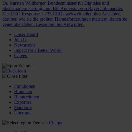
Dr. Karsten Wildberger, Bundesminister für Digitales und
Staatsmodernisierung, und Bill Anderson von Bayer aufeinander.
The CEO Response
1.235 CEOs weltweit teilen ihre Ansichten
darüber, wie sie die größten Herausforderungen meistern, denen sie
gegenüberstehen. Lesen Sie ihre Antworten.
Unser Board
Join Us
Newsroom
Impact for a Better World
Careers
Funktionen
Branchen
Berater:innen
Expertise
Standorte
Über uns
Deutsch
Change