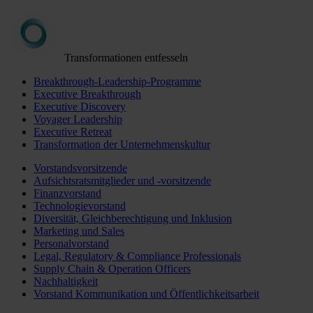
Transformationen entfesseln
Breakthrough-Leadership-Programme
Executive Breakthrough
Executive Discovery
Voyager Leadership
Executive Retreat
Transformation der Unternehmenskultur
Vorstandsvorsitzende
Aufsichtsratsmitglieder und -vorsitzende
Finanzvorstand
Technologievorstand
Diversität, Gleichberechtigung und Inklusion
Marketing und Sales
Personalvorstand
Legal, Regulatory & Compliance Professionals
Supply Chain & Operation Officers
Nachhaltigkeit
Vorstand Kommunikation und Öffentlichkeitsarbeit