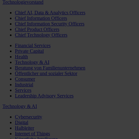
Technologievorstand
Chief AI, Data & Analytics Officers
Chief Information Officers
Chief Information Security Officers
Chief Product Officers
Chief Technology Officers
Financial Services
Private Capital
Health
Technology & AI
Beratung von Familienunternehmen
Öffentlicher und sozialer Sektor
Consumer
Industrial
Services
Leadership Advisory Services
Technology & AI
Cybersecurity
Digital
Halbleiter
Internet of Things