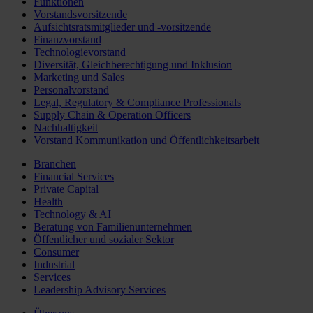
Funktionen
Vorstandsvorsitzende
Aufsichtsratsmitglieder und -vorsitzende
Finanzvorstand
Technologievorstand
Diversität, Gleichberechtigung und Inklusion
Marketing und Sales
Personalvorstand
Legal, Regulatory & Compliance Professionals
Supply Chain & Operation Officers
Nachhaltigkeit
Vorstand Kommunikation und Öffentlichkeitsarbeit
Branchen
Financial Services
Private Capital
Health
Technology & AI
Beratung von Familienunternehmen
Öffentlicher und sozialer Sektor
Consumer
Industrial
Services
Leadership Advisory Services