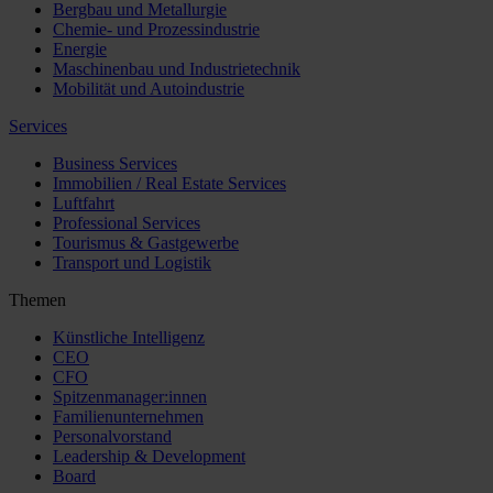
Bergbau und Metallurgie
Chemie- und Prozessindustrie
Energie
Maschinenbau und Industrietechnik
Mobilität und Autoindustrie
Services
Business Services
Immobilien / Real Estate Services
Luftfahrt
Professional Services
Tourismus & Gastgewerbe
Transport und Logistik
Themen
Künstliche Intelligenz
CEO
CFO
Spitzenmanager:innen
Familienunternehmen
Personalvorstand
Leadership & Development
Board