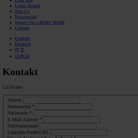
Über uns
Unser Board
Join Us
Newsroom
Impact for a Better World
Careers
English
Deutsch
中文
日本語
Kontakt
Liz Evans
Anrede
Vorname(n) *
Nachname *
E-Mail-Adresse *
Telefonnummer
LinkedIn-Profil-URL