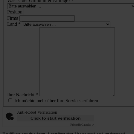
Was ist der Grund Ihrer Anfrage? *
Position
Firma
Land *
Ihre Nachricht *
Ich möchte mehr über Ihre Services erfahren.
Anti-Robot Verification
Click to start verification
Friendly
Captcha ⇗