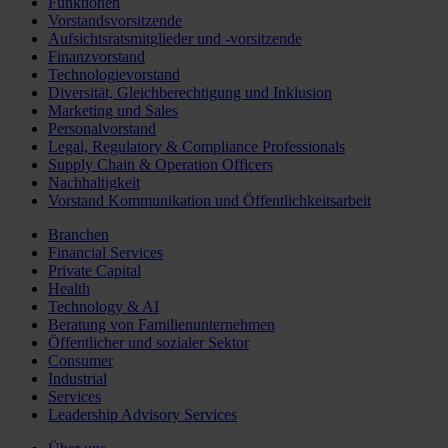
Funktionen
Vorstandsvorsitzende
Aufsichtsratsmitglieder und -vorsitzende
Finanzvorstand
Technologievorstand
Diversität, Gleichberechtigung und Inklusion
Marketing und Sales
Personalvorstand
Legal, Regulatory & Compliance Professionals
Supply Chain & Operation Officers
Nachhaltigkeit
Vorstand Kommunikation und Öffentlichkeitsarbeit
Branchen
Financial Services
Private Capital
Health
Technology & AI
Beratung von Familienunternehmen
Öffentlicher und sozialer Sektor
Consumer
Industrial
Services
Leadership Advisory Services