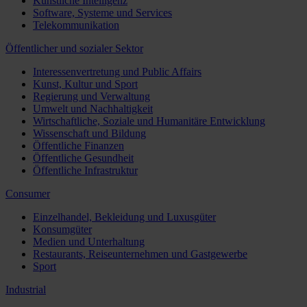
Künstliche Intelligenz
Software, Systeme und Services
Telekommunikation
Öffentlicher und sozialer Sektor
Interessenvertretung und Public Affairs
Kunst, Kultur und Sport
Regierung und Verwaltung
Umwelt und Nachhaltigkeit
Wirtschaftliche, Soziale und Humanitäre Entwicklung
Wissenschaft und Bildung
Öffentliche Finanzen
Öffentliche Gesundheit
Öffentliche Infrastruktur
Consumer
Einzelhandel, Bekleidung und Luxusgüter
Konsumgüter
Medien und Unterhaltung
Restaurants, Reiseunternehmen und Gastgewerbe
Sport
Industrial