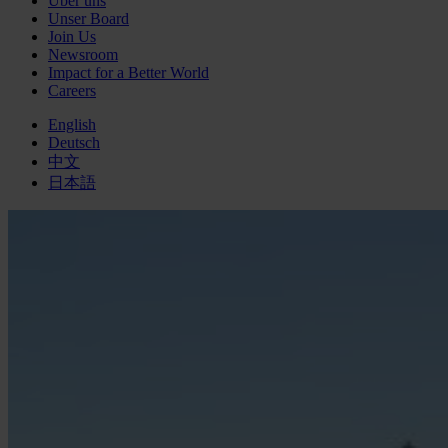
Über uns
Unser Board
Join Us
Newsroom
Impact for a Better World
Careers
English
Deutsch
中文
日本語