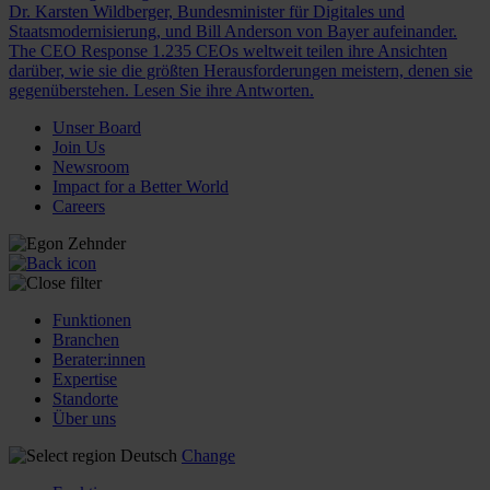
Dr. Karsten Wildberger, Bundesminister für Digitales und
Staatsmodernisierung, und Bill Anderson von Bayer aufeinander.
The CEO Response
1.235 CEOs weltweit teilen ihre Ansichten
darüber, wie sie die größten Herausforderungen meistern, denen sie
gegenüberstehen. Lesen Sie ihre Antworten.
Unser Board
Join Us
Newsroom
Impact for a Better World
Careers
Funktionen
Branchen
Berater:innen
Expertise
Standorte
Über uns
Deutsch
Change