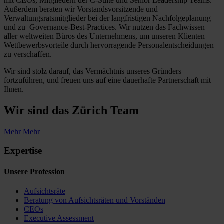
mit CEOs, Mitgliedern der C-Suite und Senior Leadership Teams.
Außerdem beraten wir Vorstandsvorsitzende und
Verwaltungsratsmitglieder bei der langfristigen Nachfolgeplanung
und zu Governance-Best-Practices. Wir nutzen das Fachwissen
aller weltweiten Büros des Unternehmens, um unseren Klienten
Wettbewerbsvorteile durch hervorragende Personalentscheidungen
zu verschaffen.
Wir sind stolz darauf, das Vermächtnis unseres Gründers
fortzuführen, und freuen uns auf eine dauerhafte Partnerschaft mit
Ihnen.
Wir sind das
Zürich Team
Mehr
Mehr
Expertise
Unsere Profession
Aufsichtsräte
Beratung von Aufsichtsräten und Vorständen
CEOs
Executive Assessment