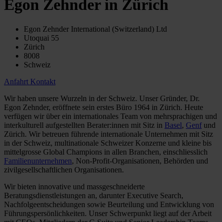
Egon Zehnder in Zürich
Egon Zehnder International (Switzerland) Ltd
Utoquai 55
Zürich
8008
Schweiz
Anfahrt
Kontakt
Wir haben unsere Wurzeln in der Schweiz. Unser Gründer, Dr.
Egon Zehnder, eröffnete sein erstes Büro 1964 in Zürich. Heute
verfügen wir über ein internationales Team von mehrsprachigen und
interkulturell aufgestellten Berater:innen mit Sitz in
Basel
,
Genf
und
Zürich. Wir betreuen führende internationale Unternehmen mit Sitz
in der Schweiz, multinationale Schweizer Konzerne und kleine bis
mittelgrosse Global Champions in allen Branchen, einschliesslich
Familienunternehmen
, Non-Profit-Organisationen, Behörden und
zivilgesellschaftlichen Organisationen.
Wir bieten innovative und massgeschneiderte
Beratungsdienstleistungen an, darunter Executive Search,
Nachfolgeentscheidungen sowie Beurteilung und Entwicklung von
Führungspersönlichkeiten. Unser Schwerpunkt liegt auf der Arbeit