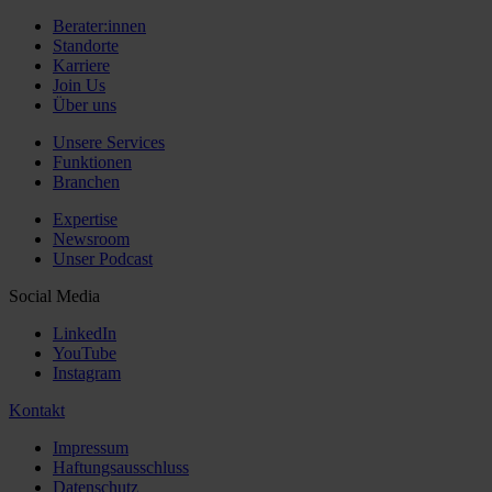
Berater:innen
Standorte
Karriere
Join Us
Über uns
Unsere Services
Funktionen
Branchen
Expertise
Newsroom
Unser Podcast
Social Media
LinkedIn
YouTube
Instagram
Kontakt
Impressum
Haftungsausschluss
Datenschutz