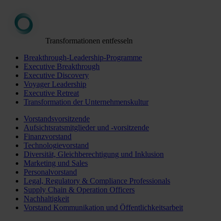
Transformationen entfesseln
Breakthrough-Leadership-Programme
Executive Breakthrough
Executive Discovery
Voyager Leadership
Executive Retreat
Transformation der Unternehmenskultur
Vorstandsvorsitzende
Aufsichtsratsmitglieder und -vorsitzende
Finanzvorstand
Technologievorstand
Diversität, Gleichberechtigung und Inklusion
Marketing und Sales
Personalvorstand
Legal, Regulatory & Compliance Professionals
Supply Chain & Operation Officers
Nachhaltigkeit
Vorstand Kommunikation und Öffentlichkeitsarbeit