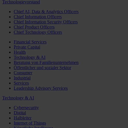
Technologievorstand
Chief AI, Data & Analytics Officers
Chief Information Officers
Chief Information Security Officers
Chief Product Officers
Chief Technology Officers
Financial Services
Private Capital
Health
Technology & AI
Beratung von Familienunternehmen
Öffentlicher und sozialer Sektor
Consumer
Industrial
Services
Leadership Advisory Services
Technology & AI
Cybersecurity
Digital
Halbleiter
Internet of Things