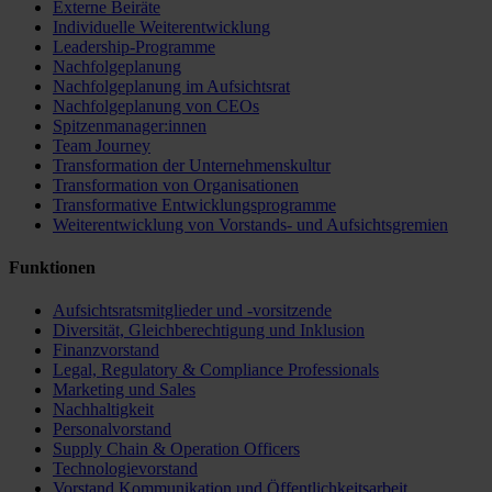
Externe Beiräte
Individuelle Weiterentwicklung
Leadership-Programme
Nachfolgeplanung
Nachfolgeplanung im Aufsichtsrat
Nachfolgeplanung von CEOs
Spitzenmanager:innen
Team Journey
Transformation der Unternehmenskultur
Transformation von Organisationen
Transformative Entwicklungsprogramme
Weiterentwicklung von Vorstands- und Aufsichtsgremien
Funktionen
Aufsichtsratsmitglieder und -vorsitzende
Diversität, Gleichberechtigung und Inklusion
Finanzvorstand
Legal, Regulatory & Compliance Professionals
Marketing und Sales
Nachhaltigkeit
Personalvorstand
Supply Chain & Operation Officers
Technologievorstand
Vorstand Kommunikation und Öffentlichkeitsarbeit