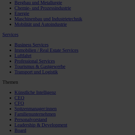
Bergbau und Metallurgie
Chemie- und Prozessindustrie
Energie
Maschinenbau und Industrietechnik
Mobilität und Autoindustrie
Services
Business Services
Immobilien / Real Estate Services
Luftfahrt
Professional Services
Tourismus & Gastgewerbe
Transport und Logistik
Themen
Künstliche Intelligenz
CEO
CFO
Spitzenmanager:innen
Familienunternehmen
Personalvorstand
Leadership & Development
Board