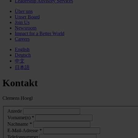
Leadership Advisory Services
Über uns
Unser Board
Join Us
Newsroom
Impact for a Better World
Careers
English
Deutsch
中文
日本語
Kontakt
Clemens Hoegl
Anrede
Vorname(n) *
Nachname *
E-Mail-Adresse *
Telefonnummer