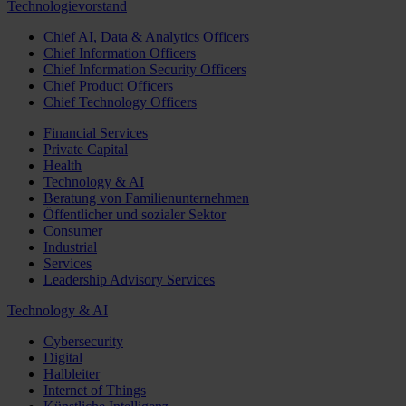
Technologievorstand
Chief AI, Data & Analytics Officers
Chief Information Officers
Chief Information Security Officers
Chief Product Officers
Chief Technology Officers
Financial Services
Private Capital
Health
Technology & AI
Beratung von Familienunternehmen
Öffentlicher und sozialer Sektor
Consumer
Industrial
Services
Leadership Advisory Services
Technology & AI
Cybersecurity
Digital
Halbleiter
Internet of Things