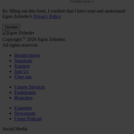
Friendly
Captcha ⇗
By filling out this form, I confirm that I have read and understand
Egon Zehnder's
Privacy Policy
.
Senden
©
Copyright
2026 Egon Zehnder.
All rights reserved.
Berater:innen
Standorte
Karriere
Join Us
Über uns
Unsere Services
Funktionen
Branchen
Expertise
Newsroom
Unser Podcast
Social Media