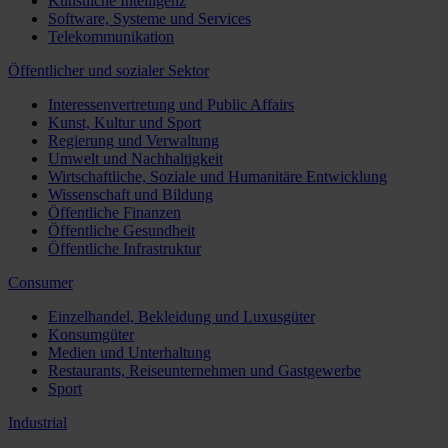
Künstliche Intelligenz
Software, Systeme und Services
Telekommunikation
Öffentlicher und sozialer Sektor
Interessenvertretung und Public Affairs
Kunst, Kultur und Sport
Regierung und Verwaltung
Umwelt und Nachhaltigkeit
Wirtschaftliche, Soziale und Humanitäre Entwicklung
Wissenschaft und Bildung
Öffentliche Finanzen
Öffentliche Gesundheit
Öffentliche Infrastruktur
Consumer
Einzelhandel, Bekleidung und Luxusgüter
Konsumgüter
Medien und Unterhaltung
Restaurants, Reiseunternehmen und Gastgewerbe
Sport
Industrial