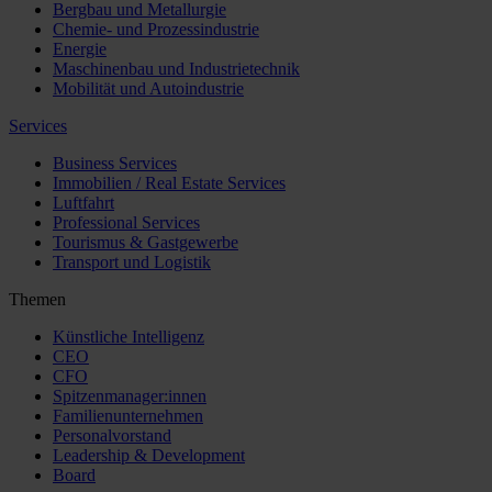
Bergbau und Metallurgie
Chemie- und Prozessindustrie
Energie
Maschinenbau und Industrietechnik
Mobilität und Autoindustrie
Services
Business Services
Immobilien / Real Estate Services
Luftfahrt
Professional Services
Tourismus & Gastgewerbe
Transport und Logistik
Themen
Künstliche Intelligenz
CEO
CFO
Spitzenmanager:innen
Familienunternehmen
Personalvorstand
Leadership & Development
Board