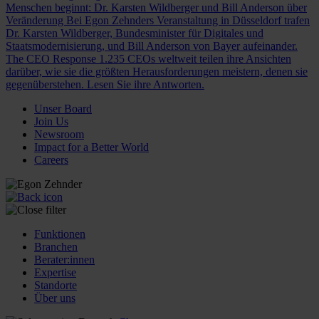
Menschen beginnt: Dr. Karsten Wildberger und Bill Anderson über
Veränderung
Bei Egon Zehnders Veranstaltung in Düsseldorf trafen
Dr. Karsten Wildberger, Bundesminister für Digitales und
Staatsmodernisierung, und Bill Anderson von Bayer aufeinander.
The CEO Response
1.235 CEOs weltweit teilen ihre Ansichten
darüber, wie sie die größten Herausforderungen meistern, denen sie
gegenüberstehen. Lesen Sie ihre Antworten.
Unser Board
Join Us
Newsroom
Impact for a Better World
Careers
Funktionen
Branchen
Berater:innen
Expertise
Standorte
Über uns