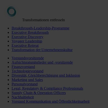
Transformationen entfesseln
Breakthrough-Leadership-Programme
Executive Breakthrough
Executive Discovery
Voyager Leadership
Executive Retreat
Transformation der Unternehmenskultur
Vorstandsvorsitzende
Aufsichtsratsmitglieder und -vorsitzende
Finanzvorstand
Technologievorstand
Diversität, Gleichberechtigung und Inklusion
Marketing und Sales
Personalvorstand
Legal, Regulatory & Compliance Professionals
Supply Chain & Operation Officers
Nachhaltigkeit
Vorstand Kommunikation und Öffentlichkeitsarbeit