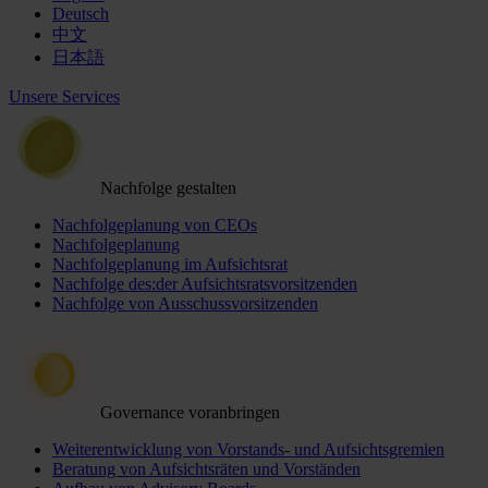
Deutsch
中文
日本語
Unsere Services
Nachfolge gestalten
Nachfolgeplanung von CEOs
Nachfolgeplanung
Nachfolgeplanung im Aufsichtsrat
Nachfolge des:der Aufsichtsratsvorsitzenden
Nachfolge von Ausschussvorsitzenden
Governance voranbringen
Weiterentwicklung von Vorstands- und Aufsichtsgremien
Beratung von Aufsichtsräten und Vorständen