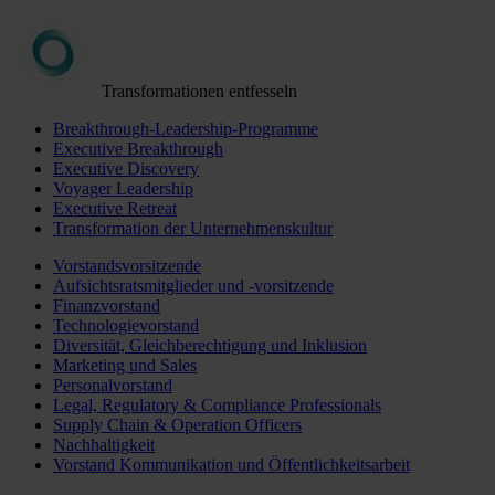
Transformationen entfesseln
Breakthrough-Leadership-Programme
Executive Breakthrough
Executive Discovery
Voyager Leadership
Executive Retreat
Transformation der Unternehmenskultur
Vorstandsvorsitzende
Aufsichtsratsmitglieder und -vorsitzende
Finanzvorstand
Technologievorstand
Diversität, Gleichberechtigung und Inklusion
Marketing und Sales
Personalvorstand
Legal, Regulatory & Compliance Professionals
Supply Chain & Operation Officers
Nachhaltigkeit
Vorstand Kommunikation und Öffentlichkeitsarbeit