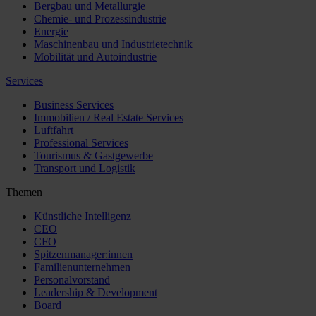
Bergbau und Metallurgie
Chemie- und Prozessindustrie
Energie
Maschinenbau und Industrietechnik
Mobilität und Autoindustrie
Services
Business Services
Immobilien / Real Estate Services
Luftfahrt
Professional Services
Tourismus & Gastgewerbe
Transport und Logistik
Themen
Künstliche Intelligenz
CEO
CFO
Spitzenmanager:innen
Familienunternehmen
Personalvorstand
Leadership & Development
Board