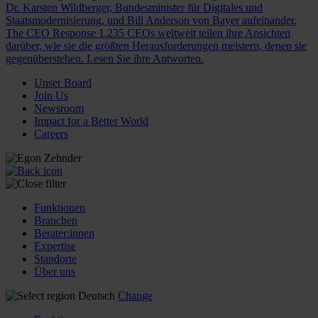
Dr. Karsten Wildberger, Bundesminister für Digitales und
Staatsmodernisierung, und Bill Anderson von Bayer aufeinander.
The CEO Response
1.235 CEOs weltweit teilen ihre Ansichten
darüber, wie sie die größten Herausforderungen meistern, denen sie
gegenüberstehen. Lesen Sie ihre Antworten.
Unser Board
Join Us
Newsroom
Impact for a Better World
Careers
Funktionen
Branchen
Berater:innen
Expertise
Standorte
Über uns
Deutsch
Change