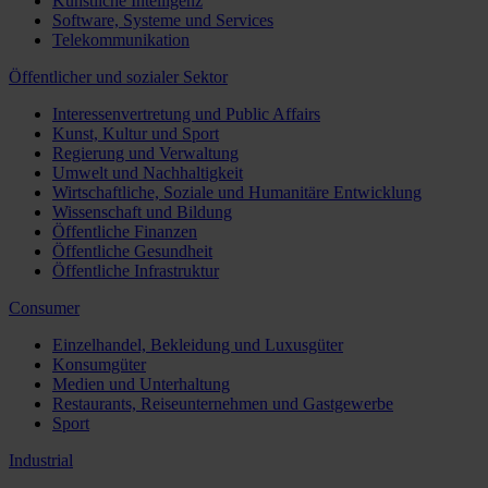
Künstliche Intelligenz
Software, Systeme und Services
Telekommunikation
Öffentlicher und sozialer Sektor
Interessenvertretung und Public Affairs
Kunst, Kultur und Sport
Regierung und Verwaltung
Umwelt und Nachhaltigkeit
Wirtschaftliche, Soziale und Humanitäre Entwicklung
Wissenschaft und Bildung
Öffentliche Finanzen
Öffentliche Gesundheit
Öffentliche Infrastruktur
Consumer
Einzelhandel, Bekleidung und Luxusgüter
Konsumgüter
Medien und Unterhaltung
Restaurants, Reiseunternehmen und Gastgewerbe
Sport
Industrial