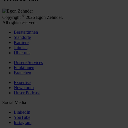
©
Copyright
2026 Egon Zehnder.
All rights reserved.
Berater:innen
Standorte
Karriere
Join Us
Über uns
Unsere Services
Funktionen
Branchen
Expertise
Newsroom
Unser Podcast
Social Media
LinkedIn
YouTube
Instagram