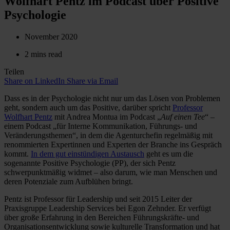
Wolfhart Pentz im Podcast über Positive
Psychologie
November 2020
2 mins read
Teilen
Share on LinkedIn
Share via Email
Dass es in der Psychologie nicht nur um das Lösen von Problemen
geht, sondern auch um das Positive, darüber spricht
Professor
Wolfhart Pentz
mit Andrea Montua im Podcast „
Auf einen Tee
“ –
einem Podcast „für Interne Kommunikation, Führungs- und
Veränderungsthemen“, in dem die Agenturchefin regelmäßig mit
renommierten Expertinnen und Experten der Branche ins Gespräch
kommt.
In dem gut einstündigen Austausch
geht es um die
sogenannte Positive Psychologie (PP), der sich Pentz
schwerpunktmäßig widmet – also darum, wie man Menschen und
deren Potenziale zum Aufblühen bringt.
Pentz ist Professor für Leadership und seit 2015 Leiter der
Praxisgruppe Leadership Services bei Egon Zehnder. Er verfügt
über große Erfahrung in den Bereichen Führungskräfte- und
Organisationsentwicklung sowie kulturelle Transformation und hat