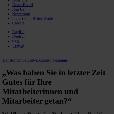
Über uns
Unser Board
Join Us
Newsroom
Impact for a Better World
Careers
English
Deutsch
中文
日本語
Transformative Entwicklungsprogramme
„Was haben Sie in letzter Zeit
Gutes für Ihre
Mitarbeiterinnen und
Mitarbeiter getan?“