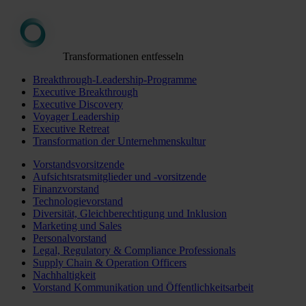
Transformationen entfesseln
Breakthrough-Leadership-Programme
Executive Breakthrough
Executive Discovery
Voyager Leadership
Executive Retreat
Transformation der Unternehmenskultur
Vorstandsvorsitzende
Aufsichtsratsmitglieder und -vorsitzende
Finanzvorstand
Technologievorstand
Diversität, Gleichberechtigung und Inklusion
Marketing und Sales
Personalvorstand
Legal, Regulatory & Compliance Professionals
Supply Chain & Operation Officers
Nachhaltigkeit
Vorstand Kommunikation und Öffentlichkeitsarbeit