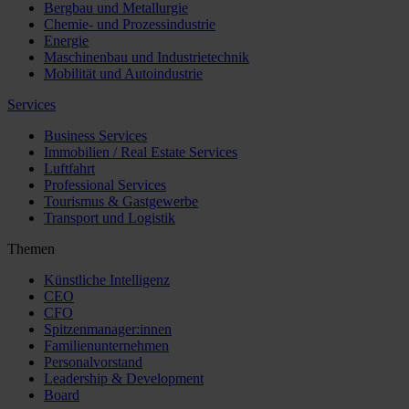
Bergbau und Metallurgie
Chemie- und Prozessindustrie
Energie
Maschinenbau und Industrietechnik
Mobilität und Autoindustrie
Services
Business Services
Immobilien / Real Estate Services
Luftfahrt
Professional Services
Tourismus & Gastgewerbe
Transport und Logistik
Themen
Künstliche Intelligenz
CEO
CFO
Spitzenmanager:innen
Familienunternehmen
Personalvorstand
Leadership & Development
Board