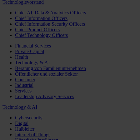
Technologievorstand
Chief AI, Data & Analytics Officers
Chief Information Officers
Chief Information Security Officers
Chief Product Officers
Chief Technology Officers
Financial Services
Private Capital
Health
Technology & AI
Beratung von Familienunternehmen
Öffentlicher und sozialer Sektor
Consumer
Industrial
Services
Leadership Advisory Services
Technology & AI
Cybersecurity
Digital
Halbleiter
Internet of Things