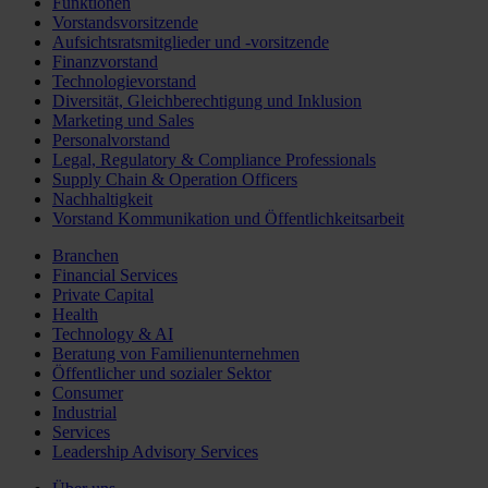
Funktionen
Vorstandsvorsitzende
Aufsichtsratsmitglieder und -vorsitzende
Finanzvorstand
Technologievorstand
Diversität, Gleichberechtigung und Inklusion
Marketing und Sales
Personalvorstand
Legal, Regulatory & Compliance Professionals
Supply Chain & Operation Officers
Nachhaltigkeit
Vorstand Kommunikation und Öffentlichkeitsarbeit
Branchen
Financial Services
Private Capital
Health
Technology & AI
Beratung von Familienunternehmen
Öffentlicher und sozialer Sektor
Consumer
Industrial
Services
Leadership Advisory Services