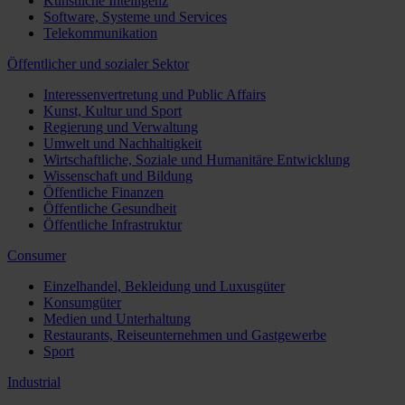
Künstliche Intelligenz
Software, Systeme und Services
Telekommunikation
Öffentlicher und sozialer Sektor
Interessenvertretung und Public Affairs
Kunst, Kultur und Sport
Regierung und Verwaltung
Umwelt und Nachhaltigkeit
Wirtschaftliche, Soziale und Humanitäre Entwicklung
Wissenschaft und Bildung
Öffentliche Finanzen
Öffentliche Gesundheit
Öffentliche Infrastruktur
Consumer
Einzelhandel, Bekleidung und Luxusgüter
Konsumgüter
Medien und Unterhaltung
Restaurants, Reiseunternehmen und Gastgewerbe
Sport
Industrial