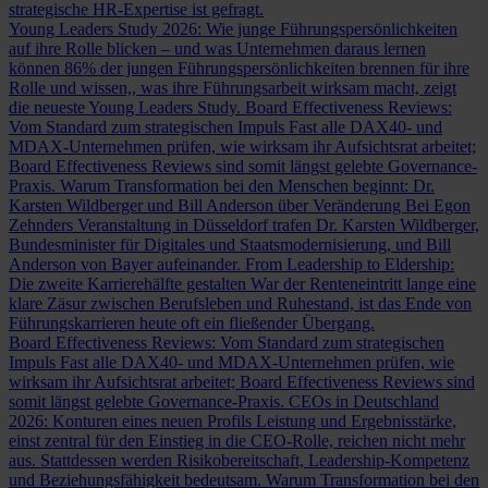
strategische HR-Expertise ist gefragt.
Young Leaders Study 2026: Wie junge Führungspersönlichkeiten
auf ihre Rolle blicken – und was Unternehmen daraus lernen
können
86% der jungen Führungspersönlichkeiten brennen für ihre
Rolle und wissen,, was ihre Führungsarbeit wirksam macht, zeigt
die neueste Young Leaders Study.
Board Effectiveness Reviews:
Vom Standard zum strategischen Impuls
Fast alle DAX40- und
MDAX-Unternehmen prüfen, wie wirksam ihr Aufsichtsrat arbeitet;
Board Effectiveness Reviews sind somit längst gelebte Governance-
Praxis.
Warum Transformation bei den Menschen beginnt: Dr.
Karsten Wildberger und Bill Anderson über Veränderung
Bei Egon
Zehnders Veranstaltung in Düsseldorf trafen Dr. Karsten Wildberger,
Bundesminister für Digitales und Staatsmodernisierung, und Bill
Anderson von Bayer aufeinander.
From Leadership to Eldership:
Die zweite Karrierehälfte gestalten
War der Renteneintritt lange eine
klare Zäsur zwischen Berufsleben und Ruhestand, ist das Ende von
Führungskarrieren heute oft ein fließender Übergang.
Board Effectiveness Reviews: Vom Standard zum strategischen
Impuls
Fast alle DAX40- und MDAX-Unternehmen prüfen, wie
wirksam ihr Aufsichtsrat arbeitet; Board Effectiveness Reviews sind
somit längst gelebte Governance-Praxis.
CEOs in Deutschland
2026: Konturen eines neuen Profils
Leistung und Ergebnisstärke,
einst zentral für den Einstieg in die CEO-Rolle, reichen nicht mehr
aus. Stattdessen werden Risikobereitschaft, Leadership-Kompetenz
und Beziehungsfähigkeit bedeutsam.
Warum Transformation bei den