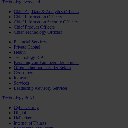
Technologievorstand
Chief AI, Data & Analytics Officers
Chief Information Officers
Chief Information Security Officers
Chief Product Officers
Chief Technology Officers
Financial Services
Private Capital
Health
Technology & AI
Beratung von Familienunternehmen
Öffentlicher und sozialer Sektor
Consumer
Industrial
Services
Leadership Advisory Services
Technology & AI
Cybersecurity
Digital
Halbleiter
Internet of Things