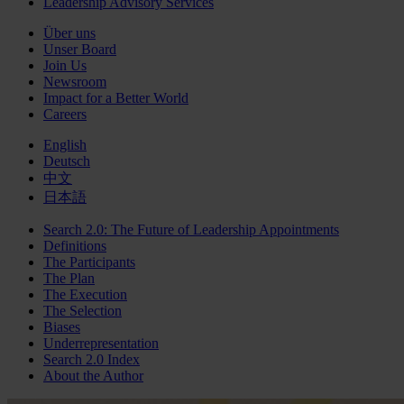
Leadership Advisory Services
Über uns
Unser Board
Join Us
Newsroom
Impact for a Better World
Careers
English
Deutsch
中文
日本語
Search 2.0: The Future of Leadership Appointments
Definitions
The Participants
The Plan
The Execution
The Selection
Biases
Underrepresentation
Search 2.0 Index
About the Author