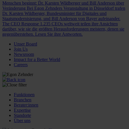
Menschen beginnt: Dr. Karsten Wildberger und Bill Anderson über
Veränderung
Bei Egon Zehnders Veranstaltung in Düsseldorf trafen
Dr. Karsten Wildberger, Bundesminister für Digitales und
Staatsmodernisierung, und Bill Anderson von Bayer aufeinander.
The CEO Response
1.235 CEOs weltweit teilen ihre Ansichten
darüber, wie sie die größten Herausforderungen meistern, denen sie
gegenüberstehen. Lesen Sie ihre Antworten.
Unser Board
Join Us
Newsroom
Impact for a Better World
Careers
Funktionen
Branchen
Berater:innen
Expertise
Standorte
Über uns