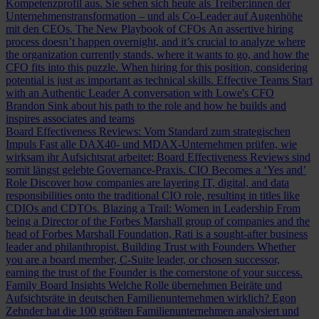
Kompetenzprofil aus. Sie sehen sich heute als Treiber:innen der
Unternehmenstransformation – und als Co-Leader auf Augenhöhe
mit den CEOs.
The New Playbook of CFOs
An assertive hiring
process doesn’t happen overnight, and it’s crucial to analyze where
the organization currently stands, where it wants to go, and how the
CFO fits into this puzzle. When hiring for this position, considering
potential is just as important as technical skills.
Effective Teams Start
with an Authentic Leader
A conversation with Lowe's CFO
Brandon Sink about his path to the role and how he builds and
inspires associates and teams
Board Effectiveness Reviews: Vom Standard zum strategischen
Impuls
Fast alle DAX40- und MDAX-Unternehmen prüfen, wie
wirksam ihr Aufsichtsrat arbeitet; Board Effectiveness Reviews sind
somit längst gelebte Governance-Praxis.
CIO Becomes a ‘Yes and’
Role
Discover how companies are layering IT, digital, and data
responsibilities onto the traditional CIO role, resulting in titles like
CDIOs and CDTOs.
Blazing a Trail: Women in Leadership
From
being a Director of the Forbes Marshall group of companies and the
head of Forbes Marshall Foundation, Rati is a sought-after business
leader and philanthropist.
Building Trust with Founders
Whether
you are a board member, C-Suite leader, or chosen successor,
earning the trust of the Founder is the cornerstone of your success.
Family Board Insights
Welche Rolle übernehmen Beiräte und
Aufsichtsräte in deutschen Familienunternehmen wirklich? Egon
Zehnder hat die 100 größten Familienunternehmen analysiert und