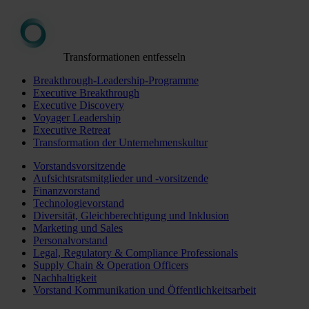
Transformationen entfesseln
Breakthrough-Leadership-Programme
Executive Breakthrough
Executive Discovery
Voyager Leadership
Executive Retreat
Transformation der Unternehmenskultur
Vorstandsvorsitzende
Aufsichtsratsmitglieder und -vorsitzende
Finanzvorstand
Technologievorstand
Diversität, Gleichberechtigung und Inklusion
Marketing und Sales
Personalvorstand
Legal, Regulatory & Compliance Professionals
Supply Chain & Operation Officers
Nachhaltigkeit
Vorstand Kommunikation und Öffentlichkeitsarbeit