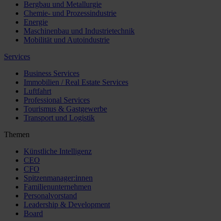
Bergbau und Metallurgie
Chemie- und Prozessindustrie
Energie
Maschinenbau und Industrietechnik
Mobilität und Autoindustrie
Services
Business Services
Immobilien / Real Estate Services
Luftfahrt
Professional Services
Tourismus & Gastgewerbe
Transport und Logistik
Themen
Künstliche Intelligenz
CEO
CFO
Spitzenmanager:innen
Familienunternehmen
Personalvorstand
Leadership & Development
Board