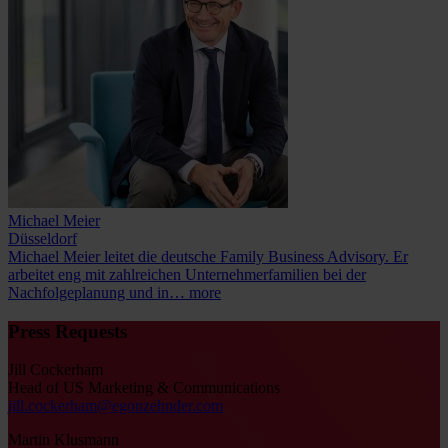
Michael Meier
Düsseldorf
Michael Meier leitet die deutsche Family Business Advisory. Er
arbeitet eng mit zahlreichen Unternehmerfamilien bei der
Nachfolgeplanung und in…
more
Press Requests
Jill Cockerham
Head of US Marketing & Communications
jill.cockerham@egonzehnder.com
Martin Klusmann