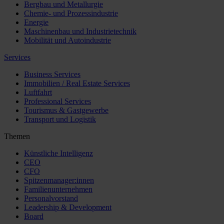
Bergbau und Metallurgie
Chemie- und Prozessindustrie
Energie
Maschinenbau und Industrietechnik
Mobilität und Autoindustrie
Services
Business Services
Immobilien / Real Estate Services
Luftfahrt
Professional Services
Tourismus & Gastgewerbe
Transport und Logistik
Themen
Künstliche Intelligenz
CEO
CFO
Spitzenmanager:innen
Familienunternehmen
Personalvorstand
Leadership & Development
Board