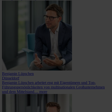
Benjamin Lüpschen
Düsseldorf
Benjamin Lüpschen arbeitet eng mit Eigentümern und Top-
Führungspersönlichkeiten von multinationalen Großunternehmen
und dem Mittelstand…
more