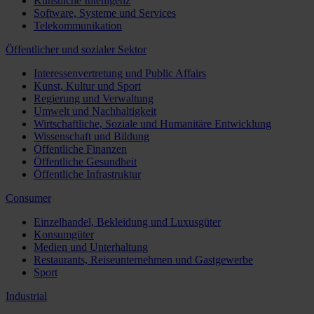
Künstliche Intelligenz
Software, Systeme und Services
Telekommunikation
Öffentlicher und sozialer Sektor
Interessenvertretung und Public Affairs
Kunst, Kultur und Sport
Regierung und Verwaltung
Umwelt und Nachhaltigkeit
Wirtschaftliche, Soziale und Humanitäre Entwicklung
Wissenschaft und Bildung
Öffentliche Finanzen
Öffentliche Gesundheit
Öffentliche Infrastruktur
Consumer
Einzelhandel, Bekleidung und Luxusgüter
Konsumgüter
Medien und Unterhaltung
Restaurants, Reiseunternehmen und Gastgewerbe
Sport
Industrial