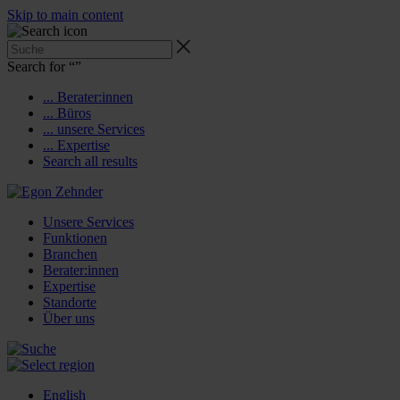
Skip to main content
Search for “
”
... Berater:innen
... Büros
... unsere Services
... Expertise
Search all results
Unsere Services
Funktionen
Branchen
Berater:innen
Expertise
Standorte
Über uns
English