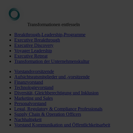
Transformationen entfesseln
Breakthrough-Leadership-Programme
Executive Breakthrough
Executive Discovery
Voyager Leadership
Executive Retreat
Transformation der Unternehmenskultur
Vorstandsvorsitzende
Aufsichtsratsmitglieder und -vorsitzende
Finanzvorstand
Technologievorstand
Diversität, Gleichberechtigung und Inklusion
Marketing und Sales
Personalvorstand
Legal, Regulatory & Compliance Professionals
Supply Chain & Operation Officers
Nachhaltigkeit
Vorstand Kommunikation und Öffentlichkeitsarbeit