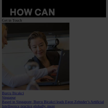
Get in Touch
Burcu Bicakci
Singapur
Based in Singapore, Burcu Bicakci leads Egon Zehnder’s Artificial
Intelligence practice globally.
more