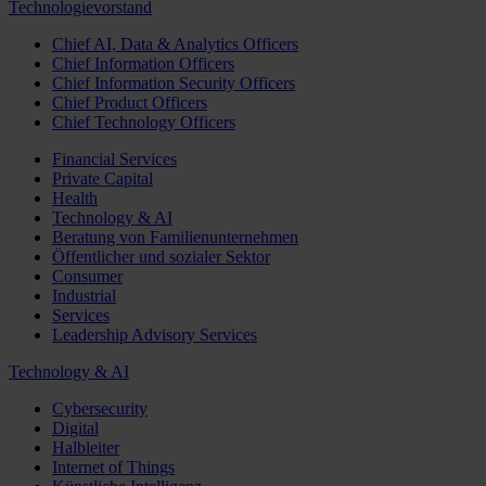
Technologievorstand
Chief AI, Data & Analytics Officers
Chief Information Officers
Chief Information Security Officers
Chief Product Officers
Chief Technology Officers
Financial Services
Private Capital
Health
Technology & AI
Beratung von Familienunternehmen
Öffentlicher und sozialer Sektor
Consumer
Industrial
Services
Leadership Advisory Services
Technology & AI
Cybersecurity
Digital
Halbleiter
Internet of Things