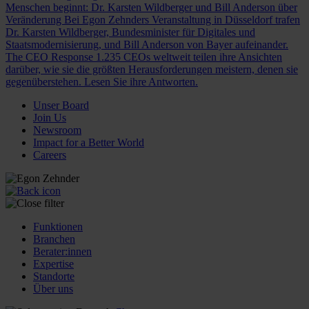
Menschen beginnt: Dr. Karsten Wildberger und Bill Anderson über
Veränderung
Bei Egon Zehnders Veranstaltung in Düsseldorf trafen
Dr. Karsten Wildberger, Bundesminister für Digitales und
Staatsmodernisierung, und Bill Anderson von Bayer aufeinander.
The CEO Response
1.235 CEOs weltweit teilen ihre Ansichten
darüber, wie sie die größten Herausforderungen meistern, denen sie
gegenüberstehen. Lesen Sie ihre Antworten.
Unser Board
Join Us
Newsroom
Impact for a Better World
Careers
Funktionen
Branchen
Berater:innen
Expertise
Standorte
Über uns