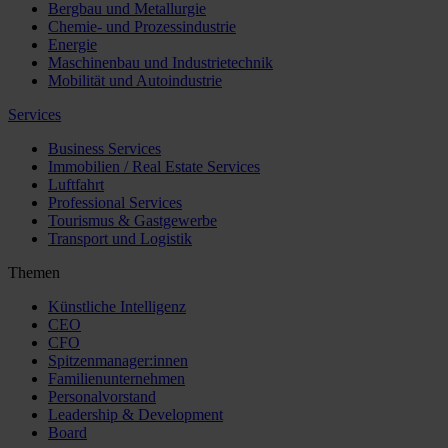
Bergbau und Metallurgie
Chemie- und Prozessindustrie
Energie
Maschinenbau und Industrietechnik
Mobilität und Autoindustrie
Services
Business Services
Immobilien / Real Estate Services
Luftfahrt
Professional Services
Tourismus & Gastgewerbe
Transport und Logistik
Themen
Künstliche Intelligenz
CEO
CFO
Spitzenmanager:innen
Familienunternehmen
Personalvorstand
Leadership & Development
Board