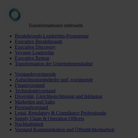
Transformationen entfesseln
Breakthrough-Leadership-Programme
Executive Breakthrough
Executive Discovery
Voyager Leadership
Executive Retreat
Transformation der Unternehmenskultur
Vorstandsvorsitzende
Aufsichtsratsmitglieder und -vorsitzende
Finanzvorstand
Technologievorstand
Diversität, Gleichberechtigung und Inklusion
Marketing und Sales
Personalvorstand
Legal, Regulatory & Compliance Professionals
Supply Chain & Operation Officers
Nachhaltigkeit
Vorstand Kommunikation und Öffentlichkeitsarbeit