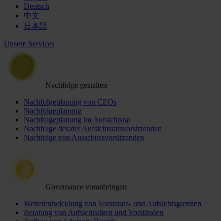
Deutsch
中文
日本語
Unsere Services
Nachfolge gestalten
Nachfolgeplanung von CEOs
Nachfolgeplanung
Nachfolgeplanung im Aufsichtsrat
Nachfolge des:der Aufsichtsratsvorsitzenden
Nachfolge von Ausschussvorsitzenden
Governance voranbringen
Weiterentwicklung von Vorstands- und Aufsichtsgremien
Beratung von Aufsichtsräten und Vorständen