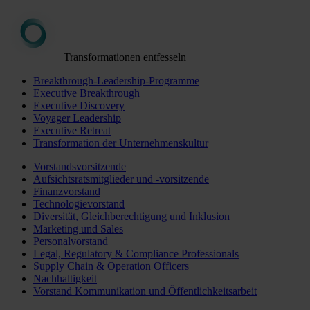
Transformationen entfesseln
Breakthrough-Leadership-Programme
Executive Breakthrough
Executive Discovery
Voyager Leadership
Executive Retreat
Transformation der Unternehmenskultur
Vorstandsvorsitzende
Aufsichtsratsmitglieder und -vorsitzende
Finanzvorstand
Technologievorstand
Diversität, Gleichberechtigung und Inklusion
Marketing und Sales
Personalvorstand
Legal, Regulatory & Compliance Professionals
Supply Chain & Operation Officers
Nachhaltigkeit
Vorstand Kommunikation und Öffentlichkeitsarbeit