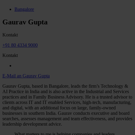
Bangalore
Gaurav Gupta
Kontakt
+91 80 4334 9000
Kontakt
E-Mail an Gaurav Gupta
Gaurav Gupta, based in Bangalore, leads the firm’s Technology &
AI Practice in India and is also active in the Industrial and Services
practices and in Family Business Advisory. He is a trusted advisor to
clients across IT and IT enabled Services, high-tech, manufacturing,
and digital, with an additional focus on large, family-owned
businesses in southern India. Gaurav conducts executive and board
searches, assesses management and team effectiveness, and provides
leadership development advice.
What matters to me is helping companies and leaders