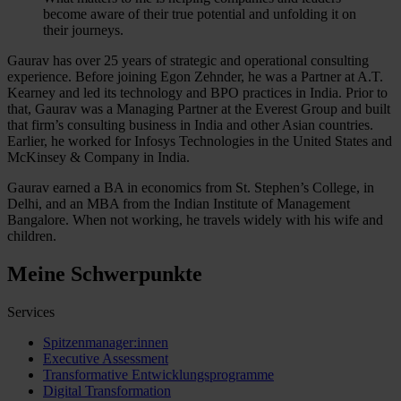
become aware of their true potential and unfolding it on
their journeys.
Gaurav has over 25 years of strategic and operational consulting
experience. Before joining Egon Zehnder, he was a Partner at A.T.
Kearney and led its technology and BPO practices in India. Prior to
that, Gaurav was a Managing Partner at the Everest Group and built
that firm’s consulting business in India and other Asian countries.
Earlier, he worked for Infosys Technologies in the United States and
McKinsey & Company in India.
Gaurav earned a BA in economics from St. Stephen’s College, in
Delhi, and an MBA from the Indian Institute of Management
Bangalore. When not working, he travels widely with his wife and
children.
Meine Schwerpunkte
Services
Spitzenmanager:innen
Executive Assessment
Transformative Entwicklungsprogramme
Digital Transformation