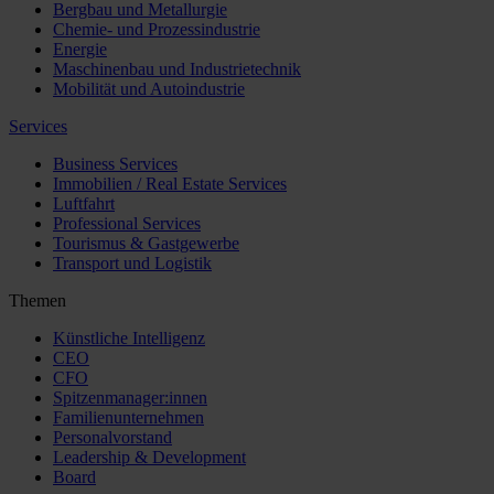
Bergbau und Metallurgie
Chemie- und Prozessindustrie
Energie
Maschinenbau und Industrietechnik
Mobilität und Autoindustrie
Services
Business Services
Immobilien / Real Estate Services
Luftfahrt
Professional Services
Tourismus & Gastgewerbe
Transport und Logistik
Themen
Künstliche Intelligenz
CEO
CFO
Spitzenmanager:innen
Familienunternehmen
Personalvorstand
Leadership & Development
Board