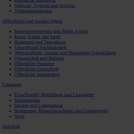
Künstliche Intelligenz
Software, Systeme und Services
Telekommunikation
Öffentlicher und sozialer Sektor
Interessenvertretung und Public Affairs
Kunst, Kultur und Sport
Regierung und Verwaltung
Umwelt und Nachhaltigkeit
Wirtschaftliche, Soziale und Humanitäre Entwicklung
Wissenschaft und Bildung
Öffentliche Finanzen
Öffentliche Gesundheit
Öffentliche Infrastruktur
Consumer
Einzelhandel, Bekleidung und Luxusgüter
Konsumgüter
Medien und Unterhaltung
Restaurants, Reiseunternehmen und Gastgewerbe
Sport
Industrial