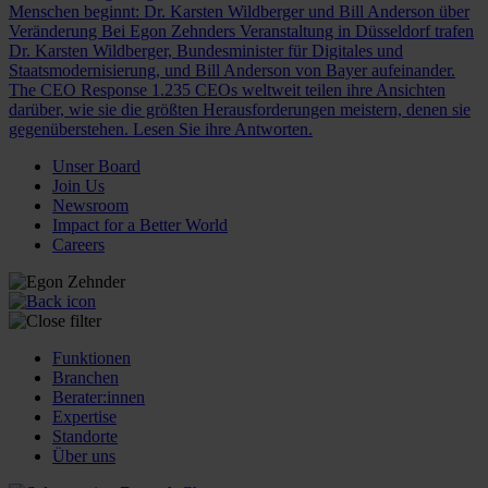
Menschen beginnt: Dr. Karsten Wildberger und Bill Anderson über
Veränderung
Bei Egon Zehnders Veranstaltung in Düsseldorf trafen
Dr. Karsten Wildberger, Bundesminister für Digitales und
Staatsmodernisierung, und Bill Anderson von Bayer aufeinander.
The CEO Response
1.235 CEOs weltweit teilen ihre Ansichten
darüber, wie sie die größten Herausforderungen meistern, denen sie
gegenüberstehen. Lesen Sie ihre Antworten.
Unser Board
Join Us
Newsroom
Impact for a Better World
Careers
Funktionen
Branchen
Berater:innen
Expertise
Standorte
Über uns