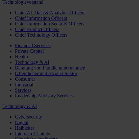
Technologievorstand
Chief AI, Data & Analytics Officers
Chief Information Officers
Chief Information Security Officers
Chief Product Officers
Chief Technology Officers
Financial Services
Private Capital
Health
Technology & AI
Beratung von Familienunternehmen
Öffentlicher und sozialer Sektor
Consumer
Industrial
Services
Leadership Advisory Services
Technology & AI
Cybersecurity
Digital
Halbleiter
Internet of Things