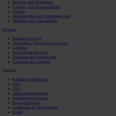
Bergbau und Metallurgie
Chemie- und Prozessindustrie
Energie
Maschinenbau und Industrietechnik
Mobilität und Autoindustrie
Services
Business Services
Immobilien / Real Estate Services
Luftfahrt
Professional Services
Tourismus & Gastgewerbe
Transport und Logistik
Themen
Künstliche Intelligenz
CEO
CFO
Spitzenmanager:innen
Familienunternehmen
Personalvorstand
Leadership & Development
Board