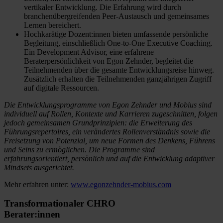
vertikaler Entwicklung. Die Erfahrung wird durch
branchenübergreifenden Peer-Austausch und gemeinsames
Lernen bereichert.
Hochkarätige Dozent:innen bieten umfassende persönliche
Begleitung, einschließlich One-to-One Executive Coaching.
Ein Development Advisor, eine erfahrene
Beraterpersönlichkeit von Egon Zehnder, begleitet die
Teilnehmenden über die gesamte Entwicklungsreise hinweg.
Zusätzlich erhalten die Teilnehmenden ganzjährigen Zugriff
auf digitale Ressourcen.
Die Entwicklungsprogramme von Egon Zehnder und Mobius sind
individuell auf Rollen, Kontexte und Karrieren zugeschnitten, folgen
jedoch gemeinsamen Grundprinzipien: die Erweiterung des
Führungsrepertoires, ein verändertes Rollenverständnis sowie die
Freisetzung von Potenzial, um neue Formen des Denkens, Führens
und Seins zu ermöglichen. Die Programme sind
erfahrungsorientiert, persönlich und auf die Entwicklung adaptiver
Mindsets ausgerichtet.
Mehr erfahren unter:
www.egonzehnder-mobius.com
Transformationaler CHRO
Berater:innen