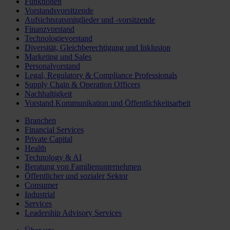
Funktionen
Vorstandsvorsitzende
Aufsichtsratsmitglieder und -vorsitzende
Finanzvorstand
Technologievorstand
Diversität, Gleichberechtigung und Inklusion
Marketing und Sales
Personalvorstand
Legal, Regulatory & Compliance Professionals
Supply Chain & Operation Officers
Nachhaltigkeit
Vorstand Kommunikation und Öffentlichkeitsarbeit
Branchen
Financial Services
Private Capital
Health
Technology & AI
Beratung von Familienunternehmen
Öffentlicher und sozialer Sektor
Consumer
Industrial
Services
Leadership Advisory Services