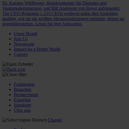
Dr. Karsten Wildberger, Bundesminister für Digitales und
Staatsmodernisierung, und Bill Anderson von Bayer aufeinander.
The CEO Response
1.235 CEOs weltweit teilen ihre Ansichten
darüber, wie sie die größten Herausforderungen meistern, denen sie
gegenüberstehen. Lesen Sie ihre Antworten.
Unser Board
Join Us
Newsroom
Impact for a Better World
Careers
Funktionen
Branchen
Berater:innen
Expertise
Standorte
Über uns
Deutsch
Change