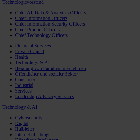
Technologievorstand
Chief AI, Data & Analytics Officers
Chief Information Officers
Chief Information Security Officers
Chief Product Officers
Chief Technology Officers
Financial Services
Private Capital
Health
Technology & AI
Beratung von Familienunternehmen
Öffentlicher und sozialer Sektor
Consumer
Industrial
Services
Leadership Advisory Services
Technology & AI
Cybersecurity
Digital
Halbleiter
Internet of Things