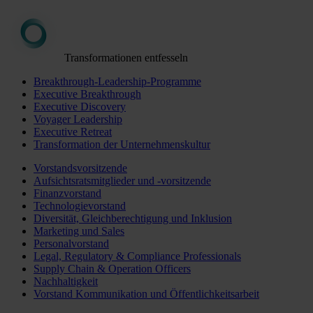
Transformationen entfesseln
Breakthrough-Leadership-Programme
Executive Breakthrough
Executive Discovery
Voyager Leadership
Executive Retreat
Transformation der Unternehmenskultur
Vorstandsvorsitzende
Aufsichtsratsmitglieder und -vorsitzende
Finanzvorstand
Technologievorstand
Diversität, Gleichberechtigung und Inklusion
Marketing und Sales
Personalvorstand
Legal, Regulatory & Compliance Professionals
Supply Chain & Operation Officers
Nachhaltigkeit
Vorstand Kommunikation und Öffentlichkeitsarbeit