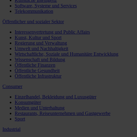
Künstliche Intelligenz
Software, Systeme und Services
Telekommunikation
Öffentlicher und sozialer Sektor
Interessenvertretung und Public Affairs
Kunst, Kultur und Sport
Regierung und Verwaltung
Umwelt und Nachhaltigkeit
Wirtschaftliche, Soziale und Humanitäre Entwicklung
Wissenschaft und Bildung
Öffentliche Finanzen
Öffentliche Gesundheit
Öffentliche Infrastruktur
Consumer
Einzelhandel, Bekleidung und Luxusgüter
Konsumgüter
Medien und Unterhaltung
Restaurants, Reiseunternehmen und Gastgewerbe
Sport
Industrial