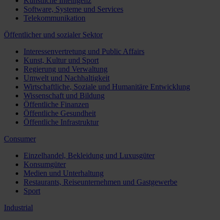
Künstliche Intelligenz
Software, Systeme und Services
Telekommunikation
Öffentlicher und sozialer Sektor
Interessenvertretung und Public Affairs
Kunst, Kultur und Sport
Regierung und Verwaltung
Umwelt und Nachhaltigkeit
Wirtschaftliche, Soziale und Humanitäre Entwicklung
Wissenschaft und Bildung
Öffentliche Finanzen
Öffentliche Gesundheit
Öffentliche Infrastruktur
Consumer
Einzelhandel, Bekleidung und Luxusgüter
Konsumgüter
Medien und Unterhaltung
Restaurants, Reiseunternehmen und Gastgewerbe
Sport
Industrial