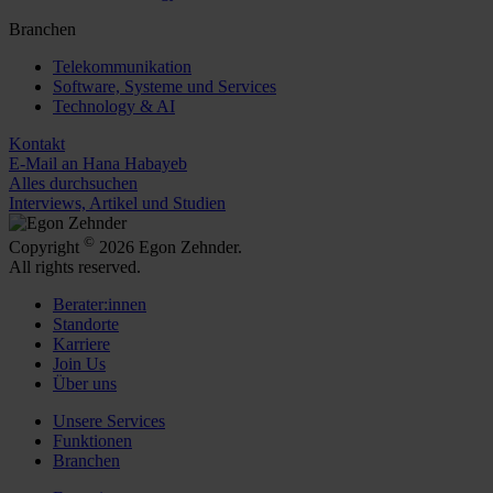
Branchen
Telekommunikation
Software, Systeme und Services
Technology & AI
Kontakt
E-Mail an Hana Habayeb
Alles durchsuchen
Interviews, Artikel und Studien
©
Copyright
2026 Egon Zehnder.
All rights reserved.
Berater:innen
Standorte
Karriere
Join Us
Über uns
Unsere Services
Funktionen
Branchen