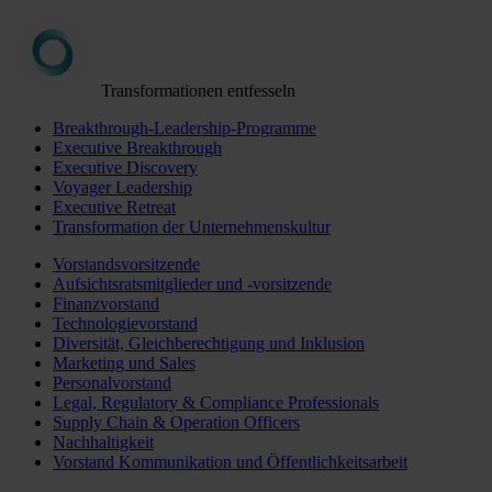
Transformationen entfesseln
Breakthrough-Leadership-Programme
Executive Breakthrough
Executive Discovery
Voyager Leadership
Executive Retreat
Transformation der Unternehmenskultur
Vorstandsvorsitzende
Aufsichtsratsmitglieder und -vorsitzende
Finanzvorstand
Technologievorstand
Diversität, Gleichberechtigung und Inklusion
Marketing und Sales
Personalvorstand
Legal, Regulatory & Compliance Professionals
Supply Chain & Operation Officers
Nachhaltigkeit
Vorstand Kommunikation und Öffentlichkeitsarbeit