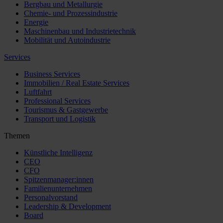
Bergbau und Metallurgie
Chemie- und Prozessindustrie
Energie
Maschinenbau und Industrietechnik
Mobilität und Autoindustrie
Services
Business Services
Immobilien / Real Estate Services
Luftfahrt
Professional Services
Tourismus & Gastgewerbe
Transport und Logistik
Themen
Künstliche Intelligenz
CEO
CFO
Spitzenmanager:innen
Familienunternehmen
Personalvorstand
Leadership & Development
Board