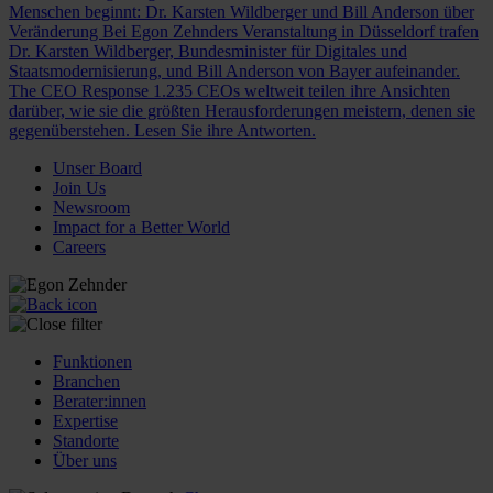
Menschen beginnt: Dr. Karsten Wildberger und Bill Anderson über
Veränderung
Bei Egon Zehnders Veranstaltung in Düsseldorf trafen
Dr. Karsten Wildberger, Bundesminister für Digitales und
Staatsmodernisierung, und Bill Anderson von Bayer aufeinander.
The CEO Response
1.235 CEOs weltweit teilen ihre Ansichten
darüber, wie sie die größten Herausforderungen meistern, denen sie
gegenüberstehen. Lesen Sie ihre Antworten.
Unser Board
Join Us
Newsroom
Impact for a Better World
Careers
Funktionen
Branchen
Berater:innen
Expertise
Standorte
Über uns