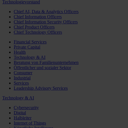
Technologievorstand
Chief AI, Data & Analytics Officers
Chief Information Officers
Chief Information Security Officers
Chief Product Officers
Chief Technology Officers
Financial Services
Private Capital
Health
Technology & AI
Beratung von Familienunternehmen
Öffentlicher und sozialer Sektor
Consumer
Industrial
Services
Leadership Advisory Services
Technology & AI
Cybersecurity
Digital
Halbleiter
Internet of Things