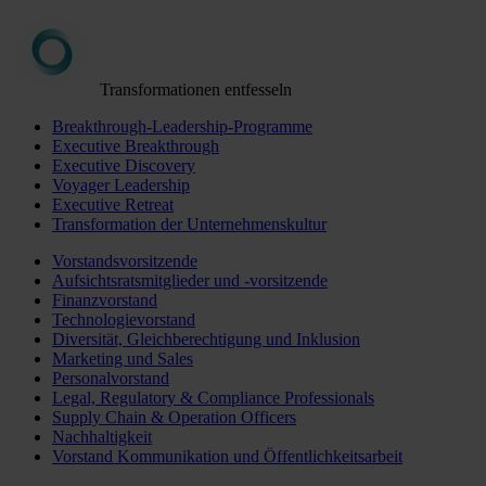
Transformationen entfesseln
Breakthrough-Leadership-Programme
Executive Breakthrough
Executive Discovery
Voyager Leadership
Executive Retreat
Transformation der Unternehmenskultur
Vorstandsvorsitzende
Aufsichtsratsmitglieder und -vorsitzende
Finanzvorstand
Technologievorstand
Diversität, Gleichberechtigung und Inklusion
Marketing und Sales
Personalvorstand
Legal, Regulatory & Compliance Professionals
Supply Chain & Operation Officers
Nachhaltigkeit
Vorstand Kommunikation und Öffentlichkeitsarbeit