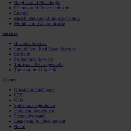
Bergbau und Metallurgie
Chemie- und Prozessindustrie
Energie
Maschinenbau und Industrietechnik
Mobilität und Autoindustrie
Services
Business Services
Immobilien / Real Estate Services
Luftfahrt
Professional Services
Tourismus & Gastgewerbe
Transport und Logistik
Themen
Künstliche Intelligenz
CEO
CFO
Spitzenmanager:innen
Familienunternehmen
Personalvorstand
Leadership & Development
Board