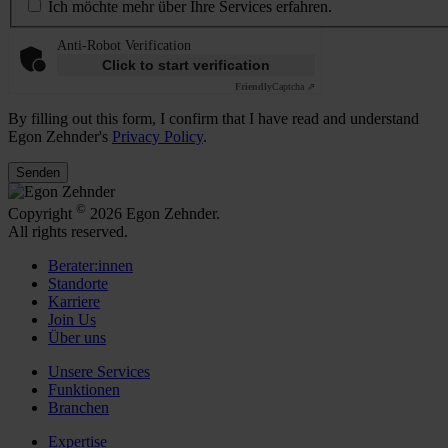
Ich möchte mehr über Ihre Services erfahren.
Anti-Robot Verification
Click to start verification
Friendly
Captcha ⇗
By filling out this form, I confirm that I have read and understand
Egon Zehnder's
Privacy Policy
.
Senden
©
Copyright
2026 Egon Zehnder.
All rights reserved.
Berater:innen
Standorte
Karriere
Join Us
Über uns
Unsere Services
Funktionen
Branchen
Expertise