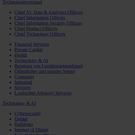
Technologievorstand
Chief AI, Data & Analytics Officers
Chief Information Officers
Chief Information Security Officers
Chief Product Officers
Chief Technology Officers
Financial Services
Private Capital
Health
Technology & AI
Beratung von Familienunternehmen
Öffentlicher und sozialer Sektor
Consumer
Industrial
Services
Leadership Advisory Services
Technology & AI
Cybersecurity
Digital
Halbleiter
Internet of Things