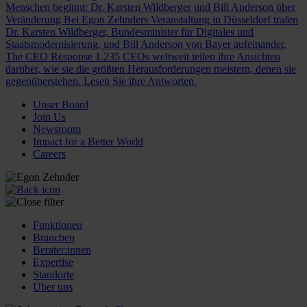
Menschen beginnt: Dr. Karsten Wildberger und Bill Anderson über
Veränderung
Bei Egon Zehnders Veranstaltung in Düsseldorf trafen
Dr. Karsten Wildberger, Bundesminister für Digitales und
Staatsmodernisierung, und Bill Anderson von Bayer aufeinander.
The CEO Response
1.235 CEOs weltweit teilen ihre Ansichten
darüber, wie sie die größten Herausforderungen meistern, denen sie
gegenüberstehen. Lesen Sie ihre Antworten.
Unser Board
Join Us
Newsroom
Impact for a Better World
Careers
Funktionen
Branchen
Berater:innen
Expertise
Standorte
Über uns