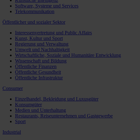
Künstliche Intelligenz
Software, Systeme und Services
Telekommunikation
Öffentlicher und sozialer Sektor
Interessenvertretung und Public Affairs
Kunst, Kultur und Sport
Regierung und Verwaltung
Umwelt und Nachhaltigkeit
Wirtschaftliche, Soziale und Humanitäre Entwicklung
Wissenschaft und Bildung
Öffentliche Finanzen
Öffentliche Gesundheit
Öffentliche Infrastruktur
Consumer
Einzelhandel, Bekleidung und Luxusgüter
Konsumgüter
Medien und Unterhaltung
Restaurants, Reiseunternehmen und Gastgewerbe
Sport
Industrial