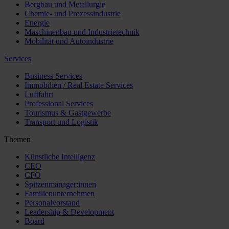
Bergbau und Metallurgie
Chemie- und Prozessindustrie
Energie
Maschinenbau und Industrietechnik
Mobilität und Autoindustrie
Services
Business Services
Immobilien / Real Estate Services
Luftfahrt
Professional Services
Tourismus & Gastgewerbe
Transport und Logistik
Themen
Künstliche Intelligenz
CEO
CFO
Spitzenmanager:innen
Familienunternehmen
Personalvorstand
Leadership & Development
Board