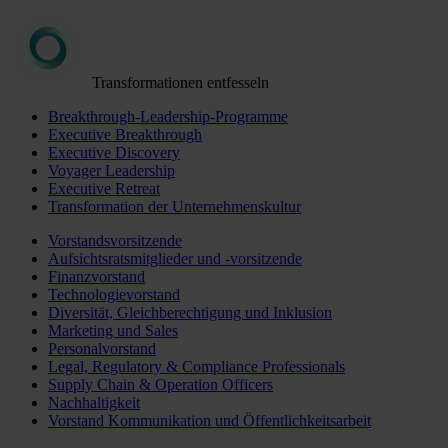
Transformationen entfesseln
Breakthrough-Leadership-Programme
Executive Breakthrough
Executive Discovery
Voyager Leadership
Executive Retreat
Transformation der Unternehmenskultur
Vorstandsvorsitzende
Aufsichtsratsmitglieder und -vorsitzende
Finanzvorstand
Technologievorstand
Diversität, Gleichberechtigung und Inklusion
Marketing und Sales
Personalvorstand
Legal, Regulatory & Compliance Professionals
Supply Chain & Operation Officers
Nachhaltigkeit
Vorstand Kommunikation und Öffentlichkeitsarbeit