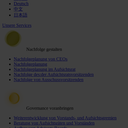
Deutsch
中文
日本語
Unsere Services
Nachfolge gestalten
Nachfolgeplanung von CEOs
Nachfolgeplanung
Nachfolgeplanung im Aufsichtsrat
Nachfolge des:der Aufsichtsratsvorsitzenden
Nachfolge von Ausschussvorsitzenden
Governance voranbringen
Weiterentwicklung von Vorstands- und Aufsichtsgremien
Beratung von Aufsichtsräten und Vorständen