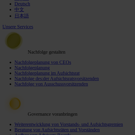
Deutsch
中文
日本語
Unsere Services
Nachfolge gestalten
Nachfolgeplanung von CEOs
Nachfolgeplanung
Nachfolgeplanung im Aufsichtsrat
Nachfolge des:der Aufsichtsratsvorsitzenden
Nachfolge von Ausschussvorsitzenden
Governance voranbringen
Weiterentwicklung von Vorstands- und Aufsichtsgremien
Beratung von Aufsichtsräten und Vorständen