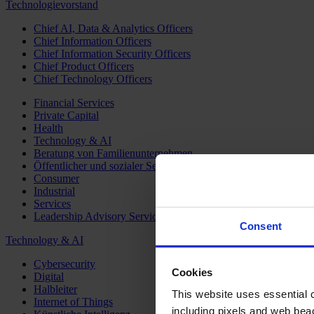
Technologievorstand
Chief AI, Data & Analytics Officers
Chief Information Officers
Chief Information Security Officers
Chief Product Officers
Chief Technology Officers
Financial Services
Private Capital
Health
Technology & AI
Beratung von Familienunternehmen
Öffentlicher und sozialer Sektor
Consumer
Industrial
Services
Leadership Advisory Services
Consent
Technology & AI
Cybersecurity
Cookies
Digital
Halbleiter
This website uses essential co
Internet of Things
including pixels and web beac