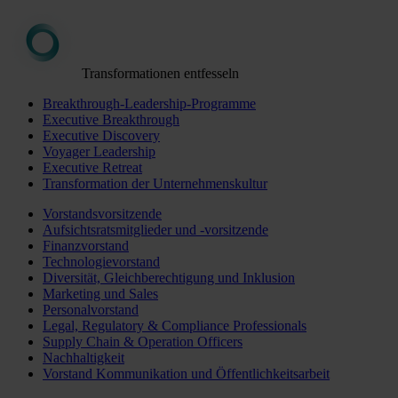
Transformationen entfesseln
Breakthrough-Leadership-Programme
Executive Breakthrough
Executive Discovery
Voyager Leadership
Executive Retreat
Transformation der Unternehmenskultur
Vorstandsvorsitzende
Aufsichtsratsmitglieder und -vorsitzende
Finanzvorstand
Technologievorstand
Diversität, Gleichberechtigung und Inklusion
Marketing und Sales
Personalvorstand
Legal, Regulatory & Compliance Professionals
Supply Chain & Operation Officers
Nachhaltigkeit
Vorstand Kommunikation und Öffentlichkeitsarbeit