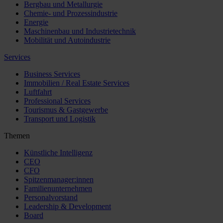
Bergbau und Metallurgie
Chemie- und Prozessindustrie
Energie
Maschinenbau und Industrietechnik
Mobilität und Autoindustrie
Services
Business Services
Immobilien / Real Estate Services
Luftfahrt
Professional Services
Tourismus & Gastgewerbe
Transport und Logistik
Themen
Künstliche Intelligenz
CEO
CFO
Spitzenmanager:innen
Familienunternehmen
Personalvorstand
Leadership & Development
Board