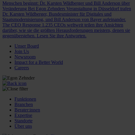
Menschen beginnt: Dr. Karsten Wildberger und Bill Anderson über
Veränderung
Bei Egon Zehnders Veranstaltung in Düsseldorf trafen
Dr. Karsten Wildberger, Bundesminister für Digitales und
Staatsmodernisierung, und Bill Anderson von Bayer aufeinander.
The CEO Response
1.235 CEOs weltweit teilen ihre Ansichten
darüber, wie sie die größten Herausforderungen meistern, denen sie
gegenüberstehen. Lesen Sie ihre Antworten.
Unser Board
Join Us
Newsroom
Impact for a Better World
Careers
Funktionen
Branchen
Berater:innen
Expertise
Standorte
Über uns