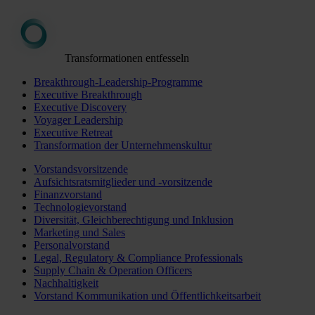
Transformationen entfesseln
Breakthrough-Leadership-Programme
Executive Breakthrough
Executive Discovery
Voyager Leadership
Executive Retreat
Transformation der Unternehmenskultur
Vorstandsvorsitzende
Aufsichtsratsmitglieder und -vorsitzende
Finanzvorstand
Technologievorstand
Diversität, Gleichberechtigung und Inklusion
Marketing und Sales
Personalvorstand
Legal, Regulatory & Compliance Professionals
Supply Chain & Operation Officers
Nachhaltigkeit
Vorstand Kommunikation und Öffentlichkeitsarbeit