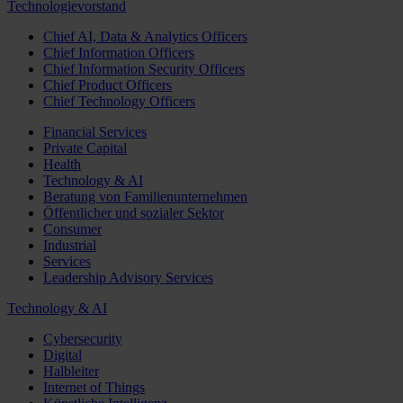
Technologievorstand
Chief AI, Data & Analytics Officers
Chief Information Officers
Chief Information Security Officers
Chief Product Officers
Chief Technology Officers
Financial Services
Private Capital
Health
Technology & AI
Beratung von Familienunternehmen
Öffentlicher und sozialer Sektor
Consumer
Industrial
Services
Leadership Advisory Services
Technology & AI
Cybersecurity
Digital
Halbleiter
Internet of Things