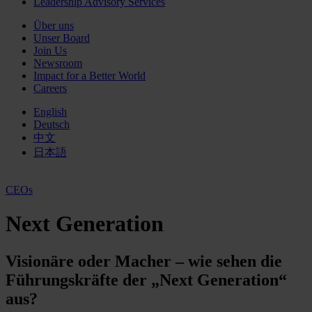
Leadership Advisory Services
Über uns
Unser Board
Join Us
Newsroom
Impact for a Better World
Careers
English
Deutsch
中文
日本語
CEOs
Next Generation
Visionäre oder Macher – wie sehen die
Führungskräfte der „Next Generation“
aus?