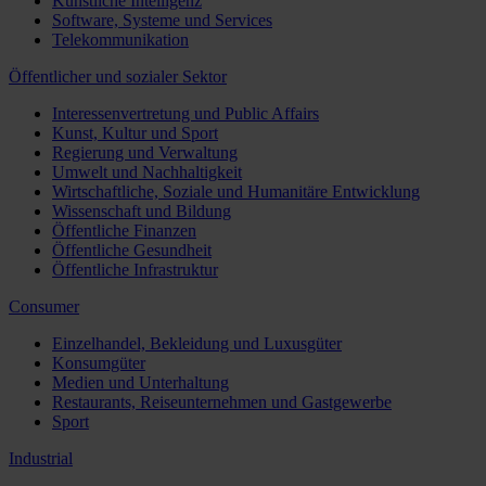
Künstliche Intelligenz
Software, Systeme und Services
Telekommunikation
Öffentlicher und sozialer Sektor
Interessenvertretung und Public Affairs
Kunst, Kultur und Sport
Regierung und Verwaltung
Umwelt und Nachhaltigkeit
Wirtschaftliche, Soziale und Humanitäre Entwicklung
Wissenschaft und Bildung
Öffentliche Finanzen
Öffentliche Gesundheit
Öffentliche Infrastruktur
Consumer
Einzelhandel, Bekleidung und Luxusgüter
Konsumgüter
Medien und Unterhaltung
Restaurants, Reiseunternehmen und Gastgewerbe
Sport
Industrial