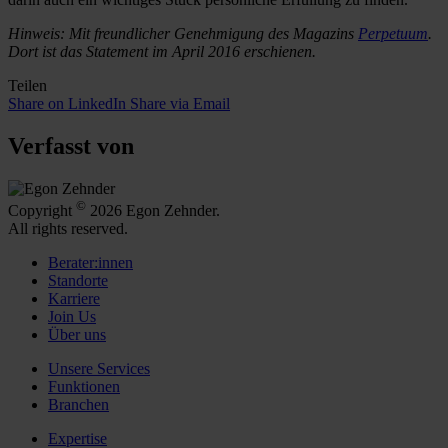
Hinweis: Mit freundlicher Genehmigung des Magazins
Perpetuum
.
Dort ist das Statement im April 2016 erschienen.
Teilen
Share on LinkedIn
Share via Email
Verfasst von
©
Copyright
2026 Egon Zehnder.
All rights reserved.
Berater:innen
Standorte
Karriere
Join Us
Über uns
Unsere Services
Funktionen
Branchen
Expertise