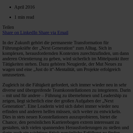
April 2016
1 min read
Teilen
Share on LinkedIn
Share via Email
In der Zukunft gehört die permanente Transformation für
Führungskräfte der „Next Generation“ zum Alltag. Sich in
komplexen, herausfordernden Kontexten zurechtzufinden, um dann
anderen Orientierung zu geben, wird sicherlich im Mittelpunkt ihrer
Tätigkeiten stehen. Dazu gehören Neugierde, der Mut Neues zu
wagen und eine „Just do it“-Mentalität, um Projekte erfolgreich
umzusetzen.
Zugleich ist die Fähigkeit gefordert, sich immer wieder neu in sehr
diverse und übergreifende Teamkonstellationen zu integrieren. Darin
– mit und für andere – Führung zu übernehmen und Leadership zu
zeigen, liegt sicherlich eine der großen Aufgaben der „Next
Generation“. Eine Leaderin wird sich dabei immer wieder neu
erfinden und anderen helfen müssen, sich weiter zu entwickeln.
Dies in stets neuen Konstellationen auszuprobieren, bietet die
Chance, den persönlichen Karrierebogen extrem interessant zu
gestalten, sich vielen spannenden Herausforderungen zu stellen und
darin auch ein wichtiges Stück persönliche Erfüllung zu finden.