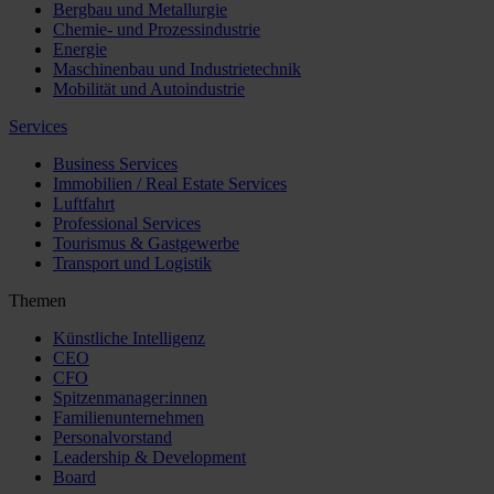
Bergbau und Metallurgie
Chemie- und Prozessindustrie
Energie
Maschinenbau und Industrietechnik
Mobilität und Autoindustrie
Services
Business Services
Immobilien / Real Estate Services
Luftfahrt
Professional Services
Tourismus & Gastgewerbe
Transport und Logistik
Themen
Künstliche Intelligenz
CEO
CFO
Spitzenmanager:innen
Familienunternehmen
Personalvorstand
Leadership & Development
Board