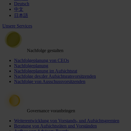
Deutsch
中文
日本語
Unsere Services
Nachfolge gestalten
Nachfolgeplanung von CEOs
Nachfolgeplanung
Nachfolgeplanung im Aufsichtsrat
Nachfolge des:der Aufsichtsratsvorsitzenden
Nachfolge von Ausschussvorsitzenden
Governance voranbringen
Weiterentwicklung von Vorstands- und Aufsichtsgremien
Beratung von Aufsichtsräten und Vorständen