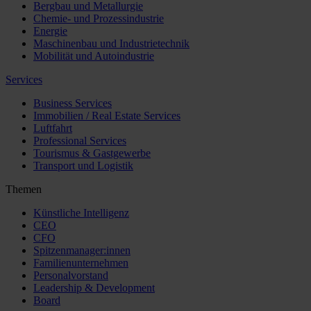
Bergbau und Metallurgie
Chemie- und Prozessindustrie
Energie
Maschinenbau und Industrietechnik
Mobilität und Autoindustrie
Services
Business Services
Immobilien / Real Estate Services
Luftfahrt
Professional Services
Tourismus & Gastgewerbe
Transport und Logistik
Themen
Künstliche Intelligenz
CEO
CFO
Spitzenmanager:innen
Familienunternehmen
Personalvorstand
Leadership & Development
Board