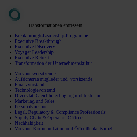
Transformationen entfesseln
Breakthrough-Leadership-Programme
Executive Breakthrough
Executive Discovery
Voyager Leadership
Executive Retreat
Transformation der Unternehmenskultur
Vorstandsvorsitzende
Aufsichtsratsmitglieder und -vorsitzende
Finanzvorstand
Technologievorstand
Diversität, Gleichberechtigung und Inklusion
Marketing und Sales
Personalvorstand
Legal, Regulatory & Compliance Professionals
Supply Chain & Operation Officers
Nachhaltigkeit
Vorstand Kommunikation und Öffentlichkeitsarbeit