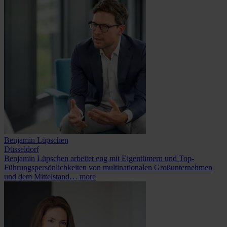
Benjamin Lüpschen
Düsseldorf
Benjamin Lüpschen arbeitet eng mit Eigentümern und Top-
Führungspersönlichkeiten von multinationalen Großunternehmen
und dem Mittelstand…
more