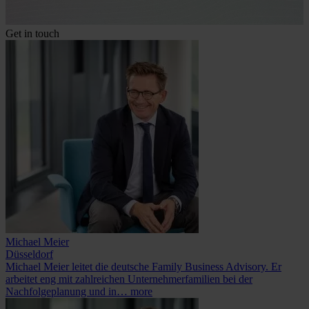
Get in touch
Michael Meier
Düsseldorf
Michael Meier leitet die deutsche Family Business Advisory. Er
arbeitet eng mit zahlreichen Unternehmerfamilien bei der
Nachfolgeplanung und in…
more