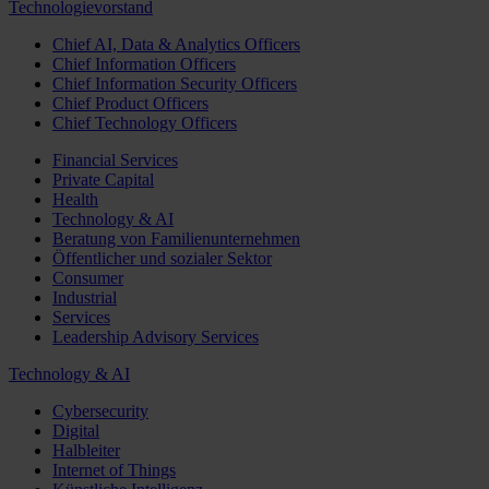
Technologievorstand
Chief AI, Data & Analytics Officers
Chief Information Officers
Chief Information Security Officers
Chief Product Officers
Chief Technology Officers
Financial Services
Private Capital
Health
Technology & AI
Beratung von Familienunternehmen
Öffentlicher und sozialer Sektor
Consumer
Industrial
Services
Leadership Advisory Services
Technology & AI
Cybersecurity
Digital
Halbleiter
Internet of Things