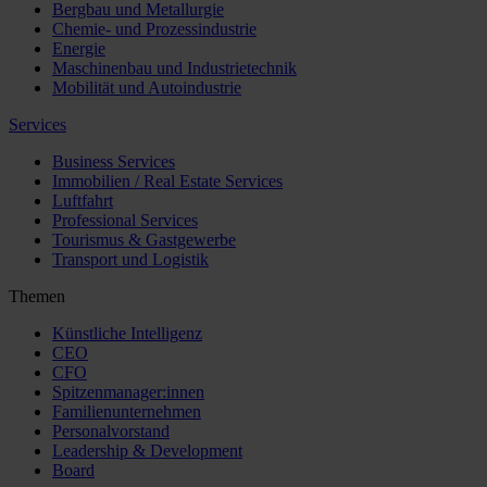
Bergbau und Metallurgie
Chemie- und Prozessindustrie
Energie
Maschinenbau und Industrietechnik
Mobilität und Autoindustrie
Services
Business Services
Immobilien / Real Estate Services
Luftfahrt
Professional Services
Tourismus & Gastgewerbe
Transport und Logistik
Themen
Künstliche Intelligenz
CEO
CFO
Spitzenmanager:innen
Familienunternehmen
Personalvorstand
Leadership & Development
Board