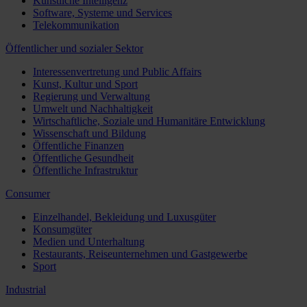
Künstliche Intelligenz
Software, Systeme und Services
Telekommunikation
Öffentlicher und sozialer Sektor
Interessenvertretung und Public Affairs
Kunst, Kultur und Sport
Regierung und Verwaltung
Umwelt und Nachhaltigkeit
Wirtschaftliche, Soziale und Humanitäre Entwicklung
Wissenschaft und Bildung
Öffentliche Finanzen
Öffentliche Gesundheit
Öffentliche Infrastruktur
Consumer
Einzelhandel, Bekleidung und Luxusgüter
Konsumgüter
Medien und Unterhaltung
Restaurants, Reiseunternehmen und Gastgewerbe
Sport
Industrial