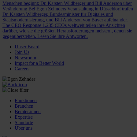
Menschen beginnt: Dr. Karsten Wildberger und Bill Anderson über
Veränderung
Bei Egon Zehnders Veranstaltung in Düsseldorf trafen
Dr. Karsten Wildberger, Bundesminister für Digitales und
Staatsmodernisierung, und Bill Anderson von Bayer aufeinander.
The CEO Response
1.235 CEOs weltweit teilen ihre Ansichten
darüber, wie sie die größten Herausforderungen meistern, denen sie
gegenüberstehen. Lesen Sie ihre Antworten.
Unser Board
Join Us
Newsroom
Impact for a Better World
Careers
Funktionen
Branchen
Berater:innen
Expertise
Standorte
Über uns