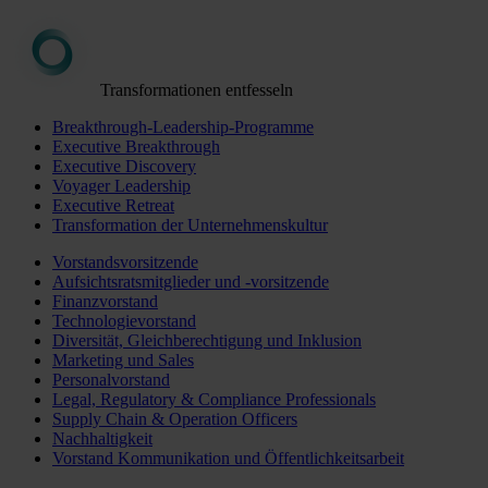
Transformationen entfesseln
Breakthrough-Leadership-Programme
Executive Breakthrough
Executive Discovery
Voyager Leadership
Executive Retreat
Transformation der Unternehmenskultur
Vorstandsvorsitzende
Aufsichtsratsmitglieder und -vorsitzende
Finanzvorstand
Technologievorstand
Diversität, Gleichberechtigung und Inklusion
Marketing und Sales
Personalvorstand
Legal, Regulatory & Compliance Professionals
Supply Chain & Operation Officers
Nachhaltigkeit
Vorstand Kommunikation und Öffentlichkeitsarbeit