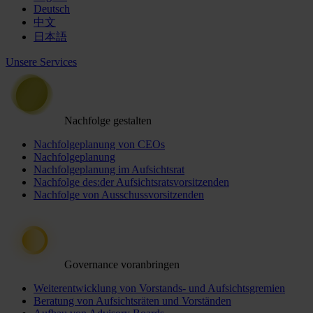
Deutsch
中文
日本語
Unsere Services
Nachfolge gestalten
Nachfolgeplanung von CEOs
Nachfolgeplanung
Nachfolgeplanung im Aufsichtsrat
Nachfolge des:der Aufsichtsratsvorsitzenden
Nachfolge von Ausschussvorsitzenden
Governance voranbringen
Weiterentwicklung von Vorstands- und Aufsichtsgremien
Beratung von Aufsichtsräten und Vorständen