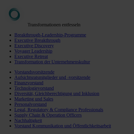
Transformationen entfesseln
Breakthrough-Leadership-Programme
Executive Breakthrough
Executive Discovery
Voyager Leadership
Executive Retreat
Transformation der Unternehmenskultur
Vorstandsvorsitzende
Aufsichtsratsmitglieder und -vorsitzende
Finanzvorstand
Technologievorstand
Diversität, Gleichberechtigung und Inklusion
Marketing und Sales
Personalvorstand
Legal, Regulatory & Compliance Professionals
Supply Chain & Operation Officers
Nachhaltigkeit
Vorstand Kommunikation und Öffentlichkeitsarbeit