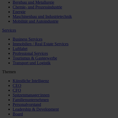
Bergbau und Metallurgie
Chemie- und Prozessindustrie
Energie
Maschinenbau und Industrietechnik
Mobilität und Autoindustrie
Services
Business Services
Immobilien / Real Estate Services
Luftfahrt
Professional Services
Tourismus & Gastgewerbe
Transport und Logistik
Themen
Künstliche Intelligenz
CEO
CFO
Spitzenmanager:innen
Familienunternehmen
Personalvorstand
Leadership & Development
Board