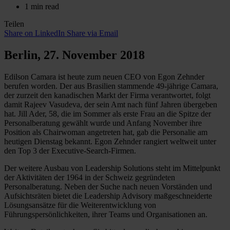
1 min read
Teilen
Share on LinkedIn
Share via Email
Berlin, 27. November 2018
Edilson Camara ist heute zum neuen CEO von Egon Zehnder
berufen worden. Der aus Brasilien stammende 49-jährige Camara,
der zurzeit den kanadischen Markt der Firma verantwortet, folgt
damit Rajeev Vasudeva, der sein Amt nach fünf Jahren übergeben
hat. Jill Ader, 58, die im Sommer als erste Frau an die Spitze der
Personalberatung gewählt wurde und Anfang November ihre
Position als Chairwoman angetreten hat, gab die Personalie am
heutigen Dienstag bekannt. Egon Zehnder rangiert weltweit unter
den Top 3 der Executive-Search-Firmen.
Der weitere Ausbau von Leadership Solutions steht im Mittelpunkt
der Aktivitäten der 1964 in der Schweiz gegründeten
Personalberatung. Neben der Suche nach neuen Vorständen und
Aufsichtsräten bietet die Leadership Advisory maßgeschneiderte
Lösungsansätze für die Weiterentwicklung von
Führungspersönlichkeiten, ihrer Teams und Organisationen an.