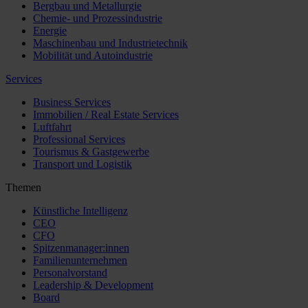
Bergbau und Metallurgie
Chemie- und Prozessindustrie
Energie
Maschinenbau und Industrietechnik
Mobilität und Autoindustrie
Services
Business Services
Immobilien / Real Estate Services
Luftfahrt
Professional Services
Tourismus & Gastgewerbe
Transport und Logistik
Themen
Künstliche Intelligenz
CEO
CFO
Spitzenmanager:innen
Familienunternehmen
Personalvorstand
Leadership & Development
Board