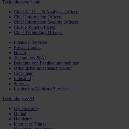
Technologievorstand
Chief AI, Data & Analytics Officers
Chief Information Officers
Chief Information Security Officers
Chief Product Officers
Chief Technology Officers
Financial Services
Private Capital
Health
Technology & AI
Beratung von Familienunternehmen
Öffentlicher und sozialer Sektor
Consumer
Industrial
Services
Leadership Advisory Services
Technology & AI
Cybersecurity
Digital
Halbleiter
Internet of Things