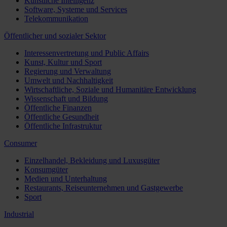
Künstliche Intelligenz
Software, Systeme und Services
Telekommunikation
Öffentlicher und sozialer Sektor
Interessenvertretung und Public Affairs
Kunst, Kultur und Sport
Regierung und Verwaltung
Umwelt und Nachhaltigkeit
Wirtschaftliche, Soziale und Humanitäre Entwicklung
Wissenschaft und Bildung
Öffentliche Finanzen
Öffentliche Gesundheit
Öffentliche Infrastruktur
Consumer
Einzelhandel, Bekleidung und Luxusgüter
Konsumgüter
Medien und Unterhaltung
Restaurants, Reiseunternehmen und Gastgewerbe
Sport
Industrial