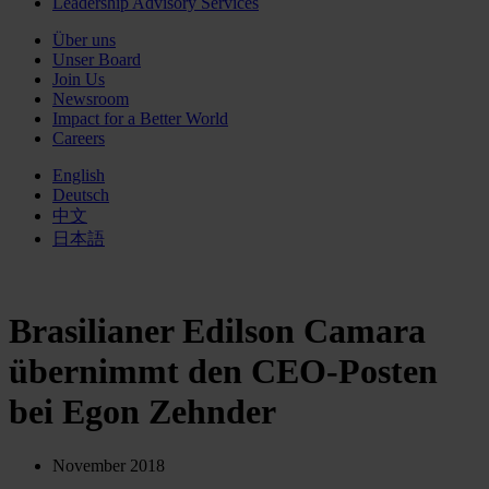
Leadership Advisory Services
Über uns
Unser Board
Join Us
Newsroom
Impact for a Better World
Careers
English
Deutsch
中文
日本語
Brasilianer Edilson Camara
übernimmt den CEO-Posten
bei Egon Zehnder
November 2018