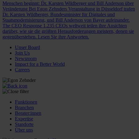
Menschen beginnt: Dr. Karsten Wildberger und Bill Anderson über
Veränderung
Bei Egon Zehnders Veranstaltung in Düsseldorf trafen
Dr. Karsten Wildberger, Bundesminister für Digitales und
Staatsmodernisierung, und Bill Anderson von Bayer aufeinander.
The CEO Response
1.235 CEOs weltweit teilen ihre Ansichten
darüber, wie sie die größten Herausforderungen meistern, denen sie
gegenüberstehen. Lesen Sie ihre Antworten.
Unser Board
Join Us
Newsroom
Impact for a Better World
Careers
Funktionen
Branchen
Berater:innen
Expertise
Standorte
Über uns