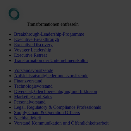
Transformationen entfesseln
Breakthrough-Leadership-Programme
Executive Breakthrough
Executive Discovery
Voyager Leadership
Executive Retreat
Transformation der Unternehmenskultur
Vorstandsvorsitzende
Aufsichtsratsmitglieder und -vorsitzende
Finanzvorstand
Technologievorstand
Diversität, Gleichberechtigung und Inklusion
Marketing und Sales
Personalvorstand
Legal, Regulatory & Compliance Professionals
Supply Chain & Operation Officers
Nachhaltigkeit
Vorstand Kommunikation und Öffentlichkeitsarbeit