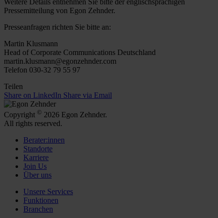
Weitere Details entnehmen Sie bitte der englischsprachigen
Pressemitteilung von Egon Zehnder.
Presseanfragen richten Sie bitte an:
Martin Klusmann
Head of Corporate Communications Deutschland
martin.klusmann@egonzehnder.com
Telefon 030-32 79 55 97
Teilen
Share on LinkedIn
Share via Email
©
Copyright
2026 Egon Zehnder.
All rights reserved.
Berater:innen
Standorte
Karriere
Join Us
Über uns
Unsere Services
Funktionen
Branchen