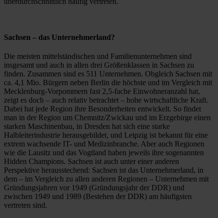
überdurchschnittlich häufig vertreten.
Sachsen – das Unternehmerland?
Die meisten mittelständischen und Familienunternehmen sind
insgesamt und auch in allen drei Größenklassen in Sachsen zu
finden. Zusammen sind es 511 Unternehmen. Obgleich Sachsen mit
ca. 4,1 Mio. Bürgern neben Berlin die höchste und im Vergleich mit
Mecklenburg-Vorpommern fast 2,5-fache Einwohneranzahl hat,
zeigt es doch – auch relativ betrachtet – hohe wirtschaftliche Kraft.
Dabei hat jede Region ihre Besonderheiten entwickelt. So findet
man in der Region um Chemnitz/Zwickau und im Erzgebirge einen
starken Maschinenbau, in Dresden hat sich eine starke
Halbleiterindustrie herausgebildet, und Leipzig ist bekannt für eine
extrem wachsende IT- und Medizinbranche. Aber auch Regionen
wie die Lausitz und das Vogtland haben jeweils ihre sogenannten
Hidden Champions. Sachsen ist auch unter einer anderen
Perspektive herausstechend: Sachsen ist das Unternehmerland, in
dem – im Vergleich zu allen anderen Regionen – Unternehmen mit
Gründungsjahren vor 1949 (Gründungsjahr der DDR) und
zwischen 1949 und 1989 (Bestehen der DDR) am häufigsten
vertreten sind.