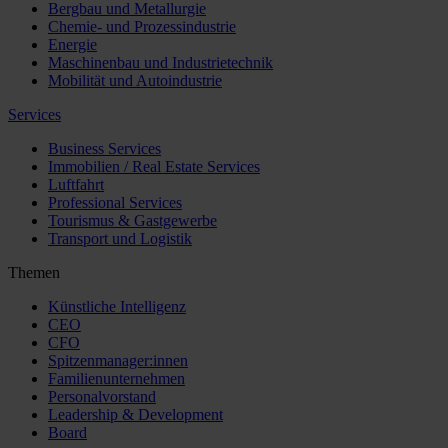
Bergbau und Metallurgie
Chemie- und Prozessindustrie
Energie
Maschinenbau und Industrietechnik
Mobilität und Autoindustrie
Services
Business Services
Immobilien / Real Estate Services
Luftfahrt
Professional Services
Tourismus & Gastgewerbe
Transport und Logistik
Themen
Künstliche Intelligenz
CEO
CFO
Spitzenmanager:innen
Familienunternehmen
Personalvorstand
Leadership & Development
Board