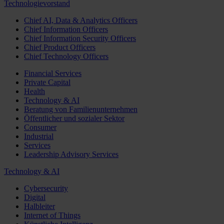
Technologievorstand
Chief AI, Data & Analytics Officers
Chief Information Officers
Chief Information Security Officers
Chief Product Officers
Chief Technology Officers
Financial Services
Private Capital
Health
Technology & AI
Beratung von Familienunternehmen
Öffentlicher und sozialer Sektor
Consumer
Industrial
Services
Leadership Advisory Services
Technology & AI
Cybersecurity
Digital
Halbleiter
Internet of Things