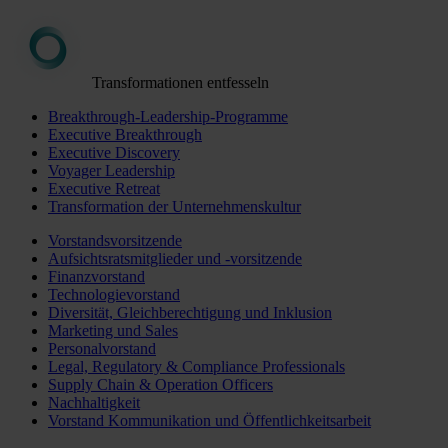
Transformationen entfesseln
Breakthrough-Leadership-Programme
Executive Breakthrough
Executive Discovery
Voyager Leadership
Executive Retreat
Transformation der Unternehmenskultur
Vorstandsvorsitzende
Aufsichtsratsmitglieder und -vorsitzende
Finanzvorstand
Technologievorstand
Diversität, Gleichberechtigung und Inklusion
Marketing und Sales
Personalvorstand
Legal, Regulatory & Compliance Professionals
Supply Chain & Operation Officers
Nachhaltigkeit
Vorstand Kommunikation und Öffentlichkeitsarbeit