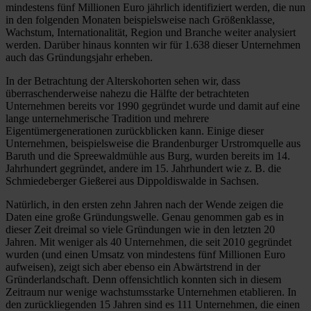
mindestens fünf Millionen Euro jährlich identifiziert werden, die nun
in den folgenden Monaten beispielsweise nach Größenklasse,
Wachstum, Internationalität, Region und Branche weiter analysiert
werden. Darüber hinaus konnten wir für 1.638 dieser Unternehmen
auch das Gründungsjahr erheben.
In der Betrachtung der Alterskohorten sehen wir, dass
überraschenderweise nahezu die Hälfte der betrachteten
Unternehmen bereits vor 1990 gegründet wurde und damit auf eine
lange unternehmerische Tradition und mehrere
Eigentümergenerationen zurückblicken kann. Einige dieser
Unternehmen, beispielsweise die Brandenburger Urstromquelle aus
Baruth und die Spreewaldmühle aus Burg, wurden bereits im 14.
Jahrhundert gegründet, andere im 15. Jahrhundert wie z. B. die
Schmiedeberger Gießerei aus Dippoldiswalde in Sachsen.
Natürlich, in den ersten zehn Jahren nach der Wende zeigen die
Daten eine große Gründungswelle. Genau genommen gab es in
dieser Zeit dreimal so viele Gründungen wie in den letzten 20
Jahren. Mit weniger als 40 Unternehmen, die seit 2010 gegründet
wurden (und einen Umsatz von mindestens fünf Millionen Euro
aufweisen), zeigt sich aber ebenso ein Abwärtstrend in der
Gründerlandschaft. Denn offensichtlich konnten sich in diesem
Zeitraum nur wenige wachstumsstarke Unternehmen etablieren. In
den zurückliegenden 15 Jahren sind es 111 Unternehmen, die einen