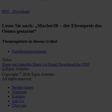
PDF - Download
Lesen Sie auch: „Macher30 – der Ehrenpreis des
Ostens gestartet“
Themengebiete in diesem Artikel
Familienunternehmen
Teilen
Share on LinkedIn
Share via Email
Download the PDF
©
Copyright
2026 Egon Zehnder.
All rights reserved.
Berater:innen
Standorte
Karriere
Join Us
Über uns