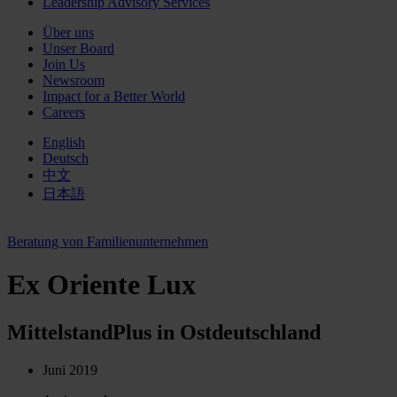
Leadership Advisory Services
Über uns
Unser Board
Join Us
Newsroom
Impact for a Better World
Careers
English
Deutsch
中文
日本語
Beratung von Familienunternehmen
Ex Oriente Lux
MittelstandPlus in Ostdeutschland
Juni 2019