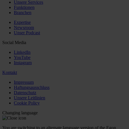
Unsere Services
Funktionen
Branchen
Expertise
Newsroom
Unser Podcast
Social Media
LinkedIn
YouTube
Instagram
Kontakt
Impressum
Haftungsausschluss
Datenschutz
Unsere Leitlinien
Cookie Policy
Changing language
You are switching to an alternate language version of the Egon