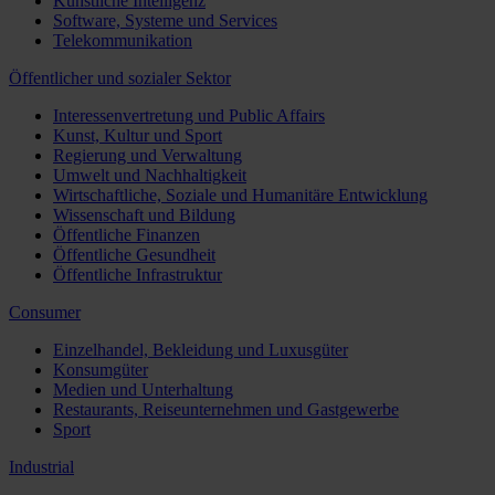
Künstliche Intelligenz
Software, Systeme und Services
Telekommunikation
Öffentlicher und sozialer Sektor
Interessenvertretung und Public Affairs
Kunst, Kultur und Sport
Regierung und Verwaltung
Umwelt und Nachhaltigkeit
Wirtschaftliche, Soziale und Humanitäre Entwicklung
Wissenschaft und Bildung
Öffentliche Finanzen
Öffentliche Gesundheit
Öffentliche Infrastruktur
Consumer
Einzelhandel, Bekleidung und Luxusgüter
Konsumgüter
Medien und Unterhaltung
Restaurants, Reiseunternehmen und Gastgewerbe
Sport
Industrial