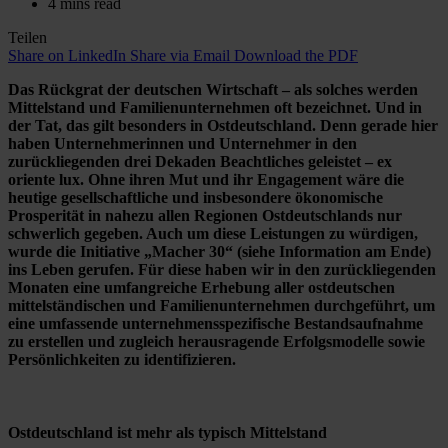
4 mins read
Teilen
Share on LinkedIn
Share via Email
Download the PDF
Das Rückgrat der deutschen Wirtschaft – als solches werden
Mittelstand und Familienunternehmen oft bezeichnet. Und in
der Tat, das gilt besonders in Ostdeutschland. Denn gerade hier
haben Unternehmerinnen und Unternehmer in den
zurückliegenden drei Dekaden Beachtliches geleistet – ex
oriente lux. Ohne ihren Mut und ihr Engagement wäre die
heutige gesellschaftliche und insbesondere ökonomische
Prosperität in nahezu allen Regionen Ostdeutschlands nur
schwerlich gegeben. Auch um diese Leistungen zu würdigen,
wurde die Initiative „Macher 30“ (siehe Information am Ende)
ins Leben gerufen. Für diese haben wir in den zurückliegenden
Monaten eine umfangreiche Erhebung aller ostdeutschen
mittelständischen und Familienunternehmen durchgeführt, um
eine umfassende unternehmensspezifische Bestandsaufnahme
zu erstellen und zugleich herausragende Erfolgsmodelle sowie
Persönlichkeiten zu identifizieren.
Ostdeutschland ist mehr als typisch Mittelstand