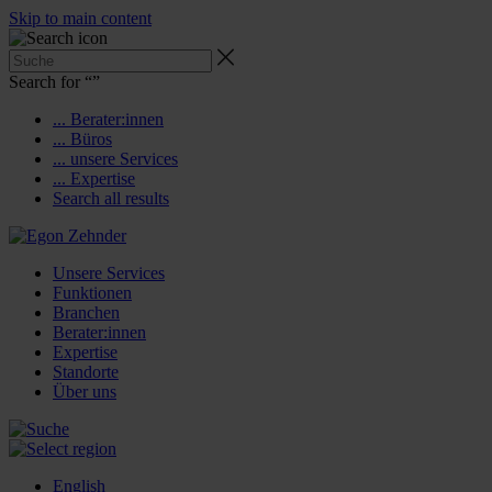
Skip to main content
Search for “
”
... Berater:innen
... Büros
... unsere Services
... Expertise
Search all results
Unsere Services
Funktionen
Branchen
Berater:innen
Expertise
Standorte
Über uns
English