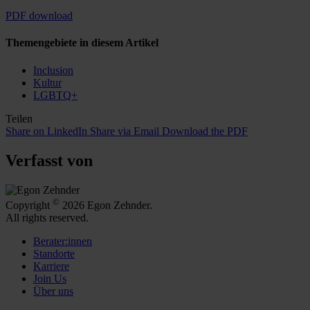
PDF download
Themengebiete in diesem Artikel
Inclusion
Kultur
LGBTQ+
Teilen
Share on LinkedIn
Share via Email
Download the PDF
Verfasst von
©
Copyright
2026 Egon Zehnder.
All rights reserved.
Berater:innen
Standorte
Karriere
Join Us
Über uns