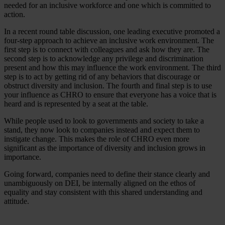
needed for an inclusive workforce and one which is committed to
action.
In a recent round table discussion, one leading executive promoted a
four-step approach to achieve an inclusive work environment. The
first step is to connect with colleagues and ask how they are. The
second step is to acknowledge any privilege and discrimination
present and how this may influence the work environment. The third
step is to act by getting rid of any behaviors that discourage or
obstruct diversity and inclusion. The fourth and final step is to use
your influence as CHRO to ensure that everyone has a voice that is
heard and is represented by a seat at the table.
While people used to look to governments and society to take a
stand, they now look to companies instead and expect them to
instigate change. This makes the role of CHRO even more
significant as the importance of diversity and inclusion grows in
importance.
Going forward, companies need to define their stance clearly and
unambiguously on DEI, be internally aligned on the ethos of
equality and stay consistent with this shared understanding and
attitude.