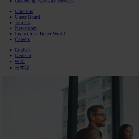
Leadership Advisory Services
Über uns
Unser Board
Join Us
Newsroom
Impact for a Better World
Careers
English
Deutsch
中文
日本語