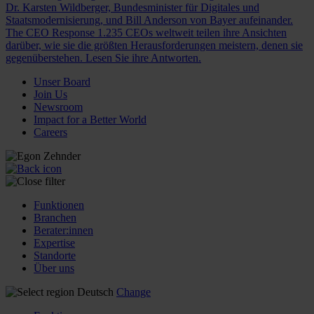
Dr. Karsten Wildberger, Bundesminister für Digitales und
Staatsmodernisierung, und Bill Anderson von Bayer aufeinander.
The CEO Response
1.235 CEOs weltweit teilen ihre Ansichten
darüber, wie sie die größten Herausforderungen meistern, denen sie
gegenüberstehen. Lesen Sie ihre Antworten.
Unser Board
Join Us
Newsroom
Impact for a Better World
Careers
Funktionen
Branchen
Berater:innen
Expertise
Standorte
Über uns
Deutsch
Change