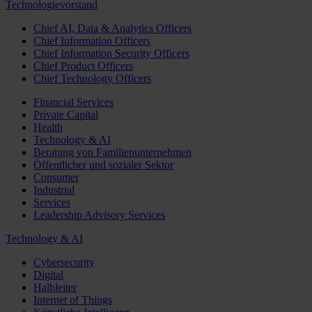
Technologievorstand
Chief AI, Data & Analytics Officers
Chief Information Officers
Chief Information Security Officers
Chief Product Officers
Chief Technology Officers
Financial Services
Private Capital
Health
Technology & AI
Beratung von Familienunternehmen
Öffentlicher und sozialer Sektor
Consumer
Industrial
Services
Leadership Advisory Services
Technology & AI
Cybersecurity
Digital
Halbleiter
Internet of Things