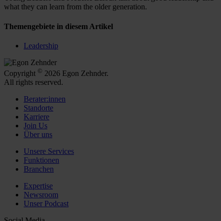
what they can learn from the older generation.
Themengebiete in diesem Artikel
Leadership
©
Copyright
2026 Egon Zehnder.
All rights reserved.
Berater:innen
Standorte
Karriere
Join Us
Über uns
Unsere Services
Funktionen
Branchen
Expertise
Newsroom
Unser Podcast
Social Media