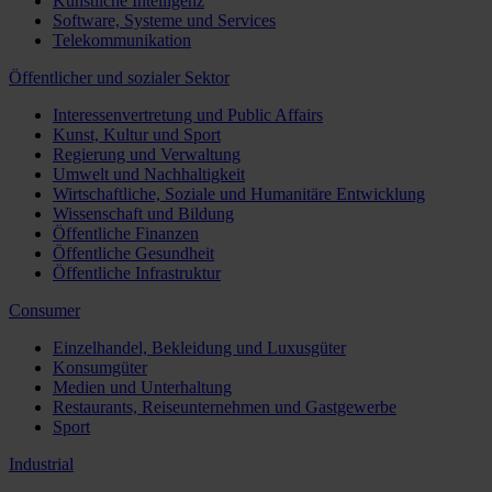
Künstliche Intelligenz
Software, Systeme und Services
Telekommunikation
Öffentlicher und sozialer Sektor
Interessenvertretung und Public Affairs
Kunst, Kultur und Sport
Regierung und Verwaltung
Umwelt und Nachhaltigkeit
Wirtschaftliche, Soziale und Humanitäre Entwicklung
Wissenschaft und Bildung
Öffentliche Finanzen
Öffentliche Gesundheit
Öffentliche Infrastruktur
Consumer
Einzelhandel, Bekleidung und Luxusgüter
Konsumgüter
Medien und Unterhaltung
Restaurants, Reiseunternehmen und Gastgewerbe
Sport
Industrial