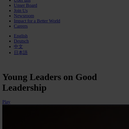
Über uns
Unser Board
Join Us
Newsroom
Impact for a Better World
Careers
English
Deutsch
中文
日本語
Young Leaders on Good
Leadership
Play