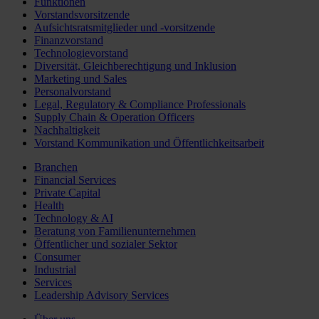
Funktionen
Vorstandsvorsitzende
Aufsichtsratsmitglieder und -vorsitzende
Finanzvorstand
Technologievorstand
Diversität, Gleichberechtigung und Inklusion
Marketing und Sales
Personalvorstand
Legal, Regulatory & Compliance Professionals
Supply Chain & Operation Officers
Nachhaltigkeit
Vorstand Kommunikation und Öffentlichkeitsarbeit
Branchen
Financial Services
Private Capital
Health
Technology & AI
Beratung von Familienunternehmen
Öffentlicher und sozialer Sektor
Consumer
Industrial
Services
Leadership Advisory Services