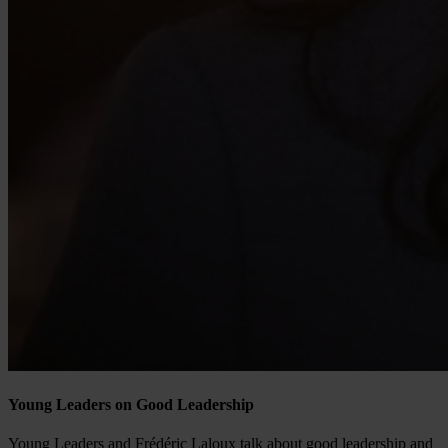
Young Leaders on Good Leadership
Young Leaders and Frédéric Laloux talk about good leadership and