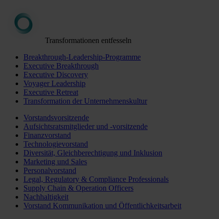
Transformationen entfesseln
Breakthrough-Leadership-Programme
Executive Breakthrough
Executive Discovery
Voyager Leadership
Executive Retreat
Transformation der Unternehmenskultur
Vorstandsvorsitzende
Aufsichtsratsmitglieder und -vorsitzende
Finanzvorstand
Technologievorstand
Diversität, Gleichberechtigung und Inklusion
Marketing und Sales
Personalvorstand
Legal, Regulatory & Compliance Professionals
Supply Chain & Operation Officers
Nachhaltigkeit
Vorstand Kommunikation und Öffentlichkeitsarbeit