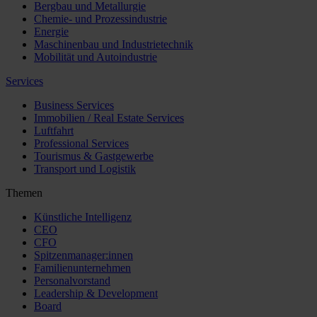
Bergbau und Metallurgie
Chemie- und Prozessindustrie
Energie
Maschinenbau und Industrietechnik
Mobilität und Autoindustrie
Services
Business Services
Immobilien / Real Estate Services
Luftfahrt
Professional Services
Tourismus & Gastgewerbe
Transport und Logistik
Themen
Künstliche Intelligenz
CEO
CFO
Spitzenmanager:innen
Familienunternehmen
Personalvorstand
Leadership & Development
Board