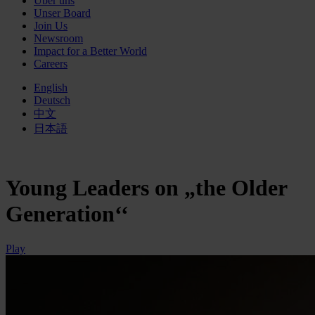
Über uns
Unser Board
Join Us
Newsroom
Impact for a Better World
Careers
English
Deutsch
中文
日本語
Young Leaders on „the Older
Generation‘‘
Play