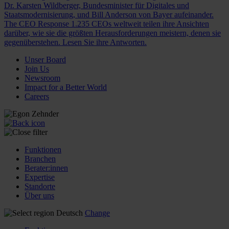
Dr. Karsten Wildberger, Bundesminister für Digitales und
Staatsmodernisierung, und Bill Anderson von Bayer aufeinander.
The CEO Response
1.235 CEOs weltweit teilen ihre Ansichten
darüber, wie sie die größten Herausforderungen meistern, denen sie
gegenüberstehen. Lesen Sie ihre Antworten.
Unser Board
Join Us
Newsroom
Impact for a Better World
Careers
Funktionen
Branchen
Berater:innen
Expertise
Standorte
Über uns
Deutsch
Change