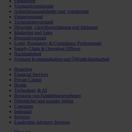
Funktionen
Vorstandsvorsitzende
Aufsichtsratsmitglieder und -vorsitzende
Finanzvorstand
Technologievorstand
Diversität, Gleichberechtigung und Inklusion
Marketing und Sales
Personalvorstand
Legal, Regulatory & Compliance Professionals
Supply Chain & Operation Officers
Nachhaltigkeit
Vorstand Kommunikation und Öffentlichkeitsarbeit
Branchen
Financial Services
Private Capital
Health
Technology & AI
Beratung von Familienunternehmen
Öffentlicher und sozialer Sektor
Consumer
Industrial
Services
Leadership Advisory Services