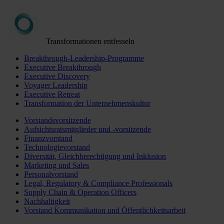
Transformationen entfesseln
Breakthrough-Leadership-Programme
Executive Breakthrough
Executive Discovery
Voyager Leadership
Executive Retreat
Transformation der Unternehmenskultur
Vorstandsvorsitzende
Aufsichtsratsmitglieder und -vorsitzende
Finanzvorstand
Technologievorstand
Diversität, Gleichberechtigung und Inklusion
Marketing und Sales
Personalvorstand
Legal, Regulatory & Compliance Professionals
Supply Chain & Operation Officers
Nachhaltigkeit
Vorstand Kommunikation und Öffentlichkeitsarbeit