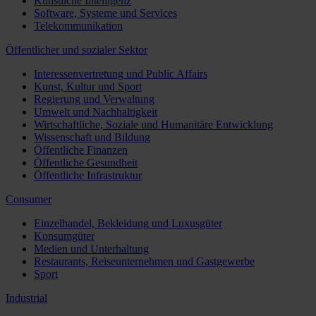
Künstliche Intelligenz
Software, Systeme und Services
Telekommunikation
Öffentlicher und sozialer Sektor
Interessenvertretung und Public Affairs
Kunst, Kultur und Sport
Regierung und Verwaltung
Umwelt und Nachhaltigkeit
Wirtschaftliche, Soziale und Humanitäre Entwicklung
Wissenschaft und Bildung
Öffentliche Finanzen
Öffentliche Gesundheit
Öffentliche Infrastruktur
Consumer
Einzelhandel, Bekleidung und Luxusgüter
Konsumgüter
Medien und Unterhaltung
Restaurants, Reiseunternehmen und Gastgewerbe
Sport
Industrial