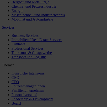
Bergbau und Metallurgie
Chemie- und Prozessindustrie
Energie
Maschinenbau und Industrietechnik
Mobilität und Autoindustrie
Services
Business Services
Immobilien / Real Estate Services
Luftfahrt
Professional Services
Tourismus & Gastgewerbe
Transport und Logistik
Themen
Künstliche Intelligenz
CEO
CFO
Spitzenmanager:innen
Familienunternehmen
Personalvorstand
Leadership & Development
Board