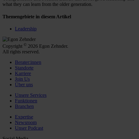
what they can learn from the older generation.
Themengebiete in diesem Artikel
Leadership
©
Copyright
2026 Egon Zehnder.
All rights reserved.
Berater:innen
Standorte
Karriere
Join Us
Über uns
Unsere Services
Funktionen
Branchen
Expertise
Newsroom
Unser Podcast
Social Media