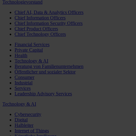
Technologievorstand
Chief AI, Data & Analytics Officers
Chief Information Officers
Chief Information Security Officers
Chief Product Officers
Chief Technology Officers
Financial Services
Private Capital
Health
Technology & AI
Beratung von Familienunternehmen
Öffentlicher und sozialer Sektor
Consumer
Industrial
Services
Leadership Advisory Services
Technology & AI
Cybersecurity
Digital
Halbleiter
Internet of Things