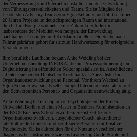
der Verbesserung von Unternehmenskultur und der Entwicklung
von Führungspersönlichkeiten und Teams. Sie ist Mitglied des
Leadership Advisory Teams von Egon Zehnder und führt seit über
20 Jahren Projekte im deutschsprachigen Raum und international
durch. Ihre Energie widmet sie der Zukunft der Industrie,
insbesondere der Mobilität von morgen, der Entwicklung
nachhaltiger Lösungen und Kreislaufmodellen. Die Suche nach
Führungskräften gehört für sie zum Handwerkszeug für erfolgreiche
Veränderungen.
Ihre berufliche Laufbahn begann Anke Weidling bei der
Unternehmensberatung INFORA, die auf Prozessoptimierung und
Digitalisierung im öffentlichen Sektor spezialisiert ist. Anschließend
arbeitete sie bei der Deutschen Kreditbank als Spezialistin für
Organisationsentwicklung und Personal. Vor ihrem Wechsel zu
Egon Zehnder war sie als selbständige Unternehmensberaterin mit
den Schwerpunkten Personal- und Organisationsentwicklung tätig.
Anke Weidling hat ein Diplom in Psychologie an der Freien
Universität Berlin und einen Master in Business Administration an
der ESCP Business School erworben. Sie ist zertifizierte
Organisationsentwicklerin, ausgebildeter Coach, akkreditierte
interkulturelle Trainerin und zertifizierte Beraterin für Positive
Psychologie. Sie ist akkreditiert für die Nutzung verschiedener
diagnostischer Instrumente wie das Leadership Circle Profile und