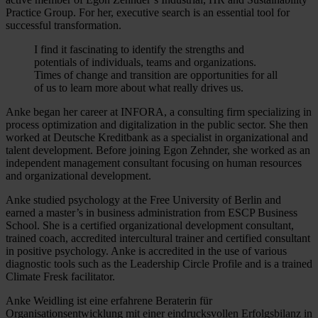
Practice Group. For her, executive search is an essential tool for
successful transformation.
I find it fascinating to identify the strengths and
potentials of individuals, teams and organizations.
Times of change and transition are opportunities for all
of us to learn more about what really drives us.
Anke began her career at INFORA, a consulting firm specializing in
process optimization and digitalization in the public sector. She then
worked at Deutsche Kreditbank as a specialist in organizational and
talent development. Before joining Egon Zehnder, she worked as an
independent management consultant focusing on human resources
and organizational development.
Anke studied psychology at the Free University of Berlin and
earned a master’s in business administration from ESCP Business
School. She is a certified organizational development consultant,
trained coach, accredited intercultural trainer and certified consultant
in positive psychology. Anke is accredited in the use of various
diagnostic tools such as the Leadership Circle Profile and is a trained
Climate Fresk facilitator.
Anke Weidling ist eine erfahrene Beraterin für
Organisationsentwicklung mit einer eindrucksvollen Erfolgsbilanz in