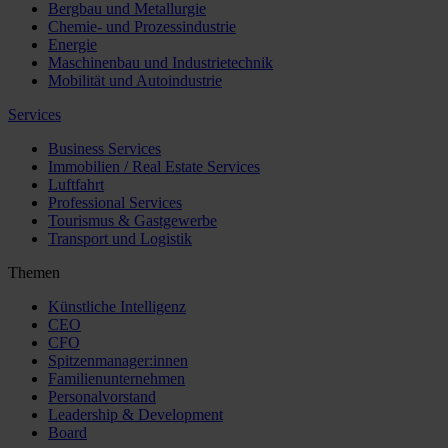
Bergbau und Metallurgie
Chemie- und Prozessindustrie
Energie
Maschinenbau und Industrietechnik
Mobilität und Autoindustrie
Services
Business Services
Immobilien / Real Estate Services
Luftfahrt
Professional Services
Tourismus & Gastgewerbe
Transport und Logistik
Themen
Künstliche Intelligenz
CEO
CFO
Spitzenmanager:innen
Familienunternehmen
Personalvorstand
Leadership & Development
Board