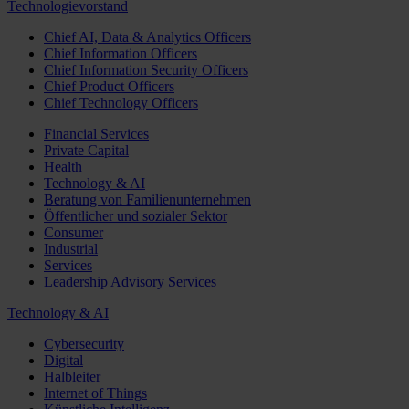
Technologievorstand
Chief AI, Data & Analytics Officers
Chief Information Officers
Chief Information Security Officers
Chief Product Officers
Chief Technology Officers
Financial Services
Private Capital
Health
Technology & AI
Beratung von Familienunternehmen
Öffentlicher und sozialer Sektor
Consumer
Industrial
Services
Leadership Advisory Services
Technology & AI
Cybersecurity
Digital
Halbleiter
Internet of Things