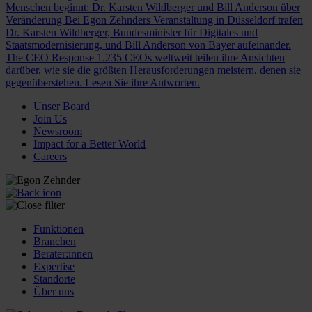
Menschen beginnt: Dr. Karsten Wildberger und Bill Anderson über
Veränderung
Bei Egon Zehnders Veranstaltung in Düsseldorf trafen
Dr. Karsten Wildberger, Bundesminister für Digitales und
Staatsmodernisierung, und Bill Anderson von Bayer aufeinander.
The CEO Response
1.235 CEOs weltweit teilen ihre Ansichten
darüber, wie sie die größten Herausforderungen meistern, denen sie
gegenüberstehen. Lesen Sie ihre Antworten.
Unser Board
Join Us
Newsroom
Impact for a Better World
Careers
Funktionen
Branchen
Berater:innen
Expertise
Standorte
Über uns