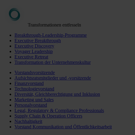
Transformationen entfesseln
Breakthrough-Leadership-Programme
Executive Breakthrough
Executive Discovery
Voyager Leadership
Executive Retreat
Transformation der Unternehmenskultur
Vorstandsvorsitzende
Aufsichtsratsmitglieder und -vorsitzende
Finanzvorstand
Technologievorstand
Diversität, Gleichberechtigung und Inklusion
Marketing und Sales
Personalvorstand
Legal, Regulatory & Compliance Professionals
Supply Chain & Operation Officers
Nachhaltigkeit
Vorstand Kommunikation und Öffentlichkeitsarbeit