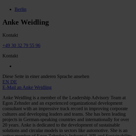
Berlin
Anke Weidling
Kontakt
+49 30 32 79 55 96
Kontakt
Diese Seite in einer anderen Sprache ansehen
EN
DE
E-Mail an Anke Weidling
Anke Weidling is a member of the Leadership Advisory Team at
Egon Zehnder and an experienced organizational development
consultant with an impressive track record in improving corporate
cultures and developing leaders and teams. She has been leading
projects in German-speaking countries and internationally for over
20 years. Anke is dedicated to the development of sustainable
solutions and circular models in sectors like automotive. She is an
active member of Egon Zehnder’s Industrial, HR and Sustainability