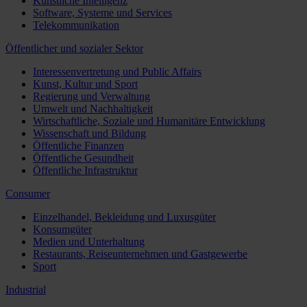
Künstliche Intelligenz
Software, Systeme und Services
Telekommunikation
Öffentlicher und sozialer Sektor
Interessenvertretung und Public Affairs
Kunst, Kultur und Sport
Regierung und Verwaltung
Umwelt und Nachhaltigkeit
Wirtschaftliche, Soziale und Humanitäre Entwicklung
Wissenschaft und Bildung
Öffentliche Finanzen
Öffentliche Gesundheit
Öffentliche Infrastruktur
Consumer
Einzelhandel, Bekleidung und Luxusgüter
Konsumgüter
Medien und Unterhaltung
Restaurants, Reiseunternehmen und Gastgewerbe
Sport
Industrial