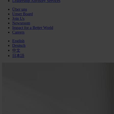
Leadership Advisory Services
Über uns
Unser Board
Join Us
Newsroom
Impact for a Better World
Careers
English
Deutsch
中文
日本語