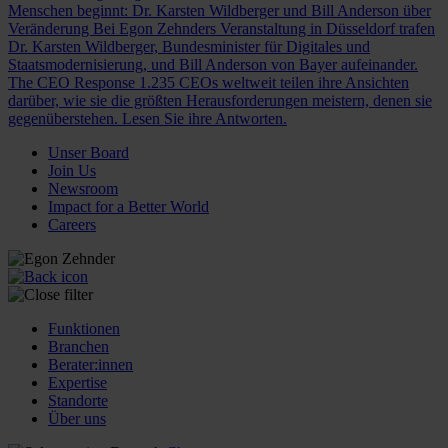
Menschen beginnt: Dr. Karsten Wildberger und Bill Anderson über
Veränderung
Bei Egon Zehnders Veranstaltung in Düsseldorf trafen
Dr. Karsten Wildberger, Bundesminister für Digitales und
Staatsmodernisierung, und Bill Anderson von Bayer aufeinander.
The CEO Response
1.235 CEOs weltweit teilen ihre Ansichten
darüber, wie sie die größten Herausforderungen meistern, denen sie
gegenüberstehen. Lesen Sie ihre Antworten.
Unser Board
Join Us
Newsroom
Impact for a Better World
Careers
Funktionen
Branchen
Berater:innen
Expertise
Standorte
Über uns