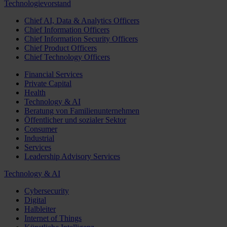
Technologievorstand
Chief AI, Data & Analytics Officers
Chief Information Officers
Chief Information Security Officers
Chief Product Officers
Chief Technology Officers
Financial Services
Private Capital
Health
Technology & AI
Beratung von Familienunternehmen
Öffentlicher und sozialer Sektor
Consumer
Industrial
Services
Leadership Advisory Services
Technology & AI
Cybersecurity
Digital
Halbleiter
Internet of Things