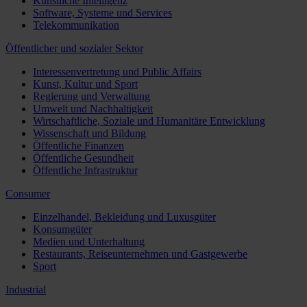
Künstliche Intelligenz
Software, Systeme und Services
Telekommunikation
Öffentlicher und sozialer Sektor
Interessenvertretung und Public Affairs
Kunst, Kultur und Sport
Regierung und Verwaltung
Umwelt und Nachhaltigkeit
Wirtschaftliche, Soziale und Humanitäre Entwicklung
Wissenschaft und Bildung
Öffentliche Finanzen
Öffentliche Gesundheit
Öffentliche Infrastruktur
Consumer
Einzelhandel, Bekleidung und Luxusgüter
Konsumgüter
Medien und Unterhaltung
Restaurants, Reiseunternehmen und Gastgewerbe
Sport
Industrial