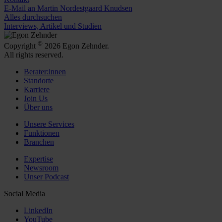
E-Mail an Martin Nordestgaard Knudsen
Alles durchsuchen
Interviews, Artikel und Studien
©
Copyright
2026 Egon Zehnder.
All rights reserved.
Berater:innen
Standorte
Karriere
Join Us
Über uns
Unsere Services
Funktionen
Branchen
Expertise
Newsroom
Unser Podcast
Social Media
LinkedIn
YouTube