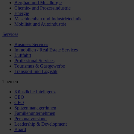
Bergbau und Metallurgie
Chemie- und Prozessindustrie
Energie
Maschinenbau und Industrietechnik
Mobilität und Autoindustrie
Services
Business Services
Immobilien / Real Estate Services
Luftfahrt
Professional Services
Tourismus & Gastgewerbe
Transport und Logistik
Themen
Künstliche Intelligenz
CEO
CFO
Spitzenmanager:innen
Familienunternehmen
Personalvorstand
Leadership & Development
Board