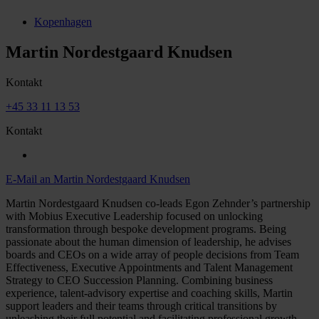
Kopenhagen
Martin Nordestgaard Knudsen
Kontakt
+45 33 11 13 53
Kontakt
E-Mail an Martin Nordestgaard Knudsen
Martin Nordestgaard Knudsen co-leads Egon Zehnder’s partnership
with Mobius Executive Leadership focused on unlocking
transformation through bespoke development programs. Being
passionate about the human dimension of leadership, he advises
boards and CEOs on a wide array of people decisions from Team
Effectiveness, Executive Appointments and Talent Management
Strategy to CEO Succession Planning. Combining business
experience, talent-advisory expertise and coaching skills, Martin
support leaders and their teams through critical transitions by
unleashing their full potential and facilitating professional growth.