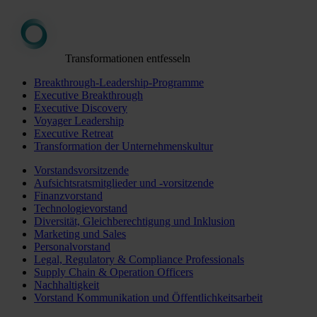
Transformationen entfesseln
Breakthrough-Leadership-Programme
Executive Breakthrough
Executive Discovery
Voyager Leadership
Executive Retreat
Transformation der Unternehmenskultur
Vorstandsvorsitzende
Aufsichtsratsmitglieder und -vorsitzende
Finanzvorstand
Technologievorstand
Diversität, Gleichberechtigung und Inklusion
Marketing und Sales
Personalvorstand
Legal, Regulatory & Compliance Professionals
Supply Chain & Operation Officers
Nachhaltigkeit
Vorstand Kommunikation und Öffentlichkeitsarbeit