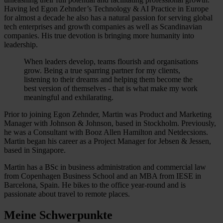
Having led Egon Zehnder’s Technology & AI Practice in Europe
for almost a decade he also has a natural passion for serving global
tech enterprises and growth companies as well as Scandinavian
companies. His true devotion is bringing more humanity into
leadership.
When leaders develop, teams flourish and organisations
grow. Being a true sparring partner for my clients,
listening to their dreams and helping them become the
best version of themselves - that is what make my work
meaningful and exhilarating.
Prior to joining Egon Zehnder, Martin was Product and Marketing
Manager with Johnson & Johnson, based in Stockholm. Previously,
he was a Consultant with Booz Allen Hamilton and Netdecsions.
Martin began his career as a Project Manager for Jebsen & Jessen,
based in Singapore.
Martin has a BSc in business administration and commercial law
from Copenhagen Business School and an MBA from IESE in
Barcelona, Spain. He bikes to the office year-round and is
passionate about travel to remote places.
Meine Schwerpunkte