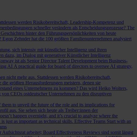
Stattdessen werden Risikobereitschaft, Leadership-Kompetenz und
Rahmenbedingungen schneller verändern als Entscheidungsprozesse?
The
Geschichten hinter den Führungspersönlichkeiten von heute
? Egon Zehnder hat die 100 größten Familienunternehmen analysiert
ung, sich intensiv mit künstlicher Intelligenz und ihren
en dazu, im Dialog mit generativer Künstlicher Intelligenz
onway ist als Senior Director Talent Development beim Business-
eing AI
A practical guide for board of directors to oversee AI strategy,
hen nicht mehr aus. Stattdessen werden Risikobereitschaft,
e die größten Herausforderungen meistern, denen sie
Vorstand eines Unternehmens zu kommen? Das wird Heiko Wolters,
ng von CEOs ostdeutscher Unternehmen zu den disruptiven
em to unveil the future of the role and its implications for
l aus. Sie sehen sich heute als Treiber:innen der
oesn’t happen overnight, and it’s crucial to analyze where the
s just as important as technical skills.
Effective Teams Start with an
eams
sichtsrat arbeitet; Board Effectiveness Reviews sind somit längst