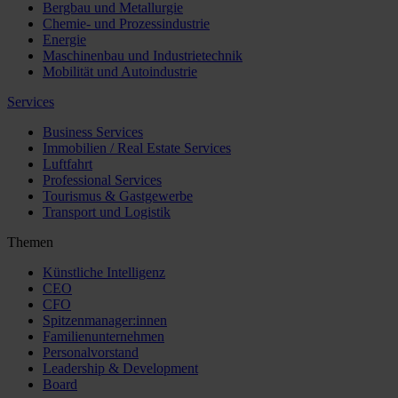
Bergbau und Metallurgie
Chemie- und Prozessindustrie
Energie
Maschinenbau und Industrietechnik
Mobilität und Autoindustrie
Services
Business Services
Immobilien / Real Estate Services
Luftfahrt
Professional Services
Tourismus & Gastgewerbe
Transport und Logistik
Themen
Künstliche Intelligenz
CEO
CFO
Spitzenmanager:innen
Familienunternehmen
Personalvorstand
Leadership & Development
Board