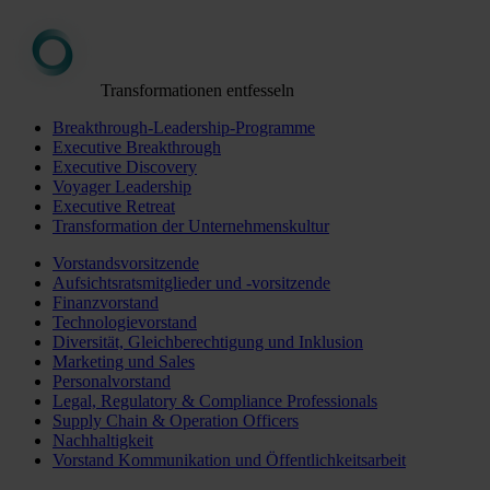
Transformationen entfesseln
Breakthrough-Leadership-Programme
Executive Breakthrough
Executive Discovery
Voyager Leadership
Executive Retreat
Transformation der Unternehmenskultur
Vorstandsvorsitzende
Aufsichtsratsmitglieder und -vorsitzende
Finanzvorstand
Technologievorstand
Diversität, Gleichberechtigung und Inklusion
Marketing und Sales
Personalvorstand
Legal, Regulatory & Compliance Professionals
Supply Chain & Operation Officers
Nachhaltigkeit
Vorstand Kommunikation und Öffentlichkeitsarbeit