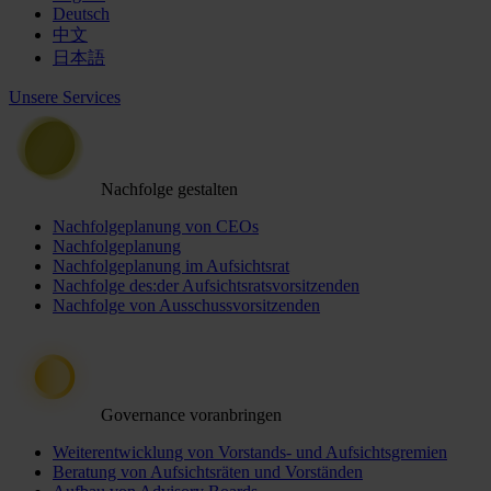
Deutsch
中文
日本語
Unsere Services
Nachfolge gestalten
Nachfolgeplanung von CEOs
Nachfolgeplanung
Nachfolgeplanung im Aufsichtsrat
Nachfolge des:der Aufsichtsratsvorsitzenden
Nachfolge von Ausschussvorsitzenden
Governance voranbringen
Weiterentwicklung von Vorstands- und Aufsichtsgremien
Beratung von Aufsichtsräten und Vorständen