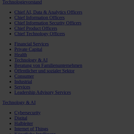
Technologievorstand
Chief AI, Data & Analytics Officers
Chief Information Officers
Chief Information Security Officers
Chief Product Officers
Chief Technology Officers
Financial Services
Private Capital
Health
Technology & AI
Beratung von Familienunternehmen
Öffentlicher und sozialer Sektor
Consumer
Industrial
Services
Leadership Advisory Services
Technology & AI
Cybersecurity
Digital
Halbleiter
Internet of Things