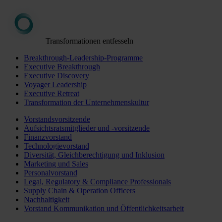
Transformationen entfesseln
Breakthrough-Leadership-Programme
Executive Breakthrough
Executive Discovery
Voyager Leadership
Executive Retreat
Transformation der Unternehmenskultur
Vorstandsvorsitzende
Aufsichtsratsmitglieder und -vorsitzende
Finanzvorstand
Technologievorstand
Diversität, Gleichberechtigung und Inklusion
Marketing und Sales
Personalvorstand
Legal, Regulatory & Compliance Professionals
Supply Chain & Operation Officers
Nachhaltigkeit
Vorstand Kommunikation und Öffentlichkeitsarbeit