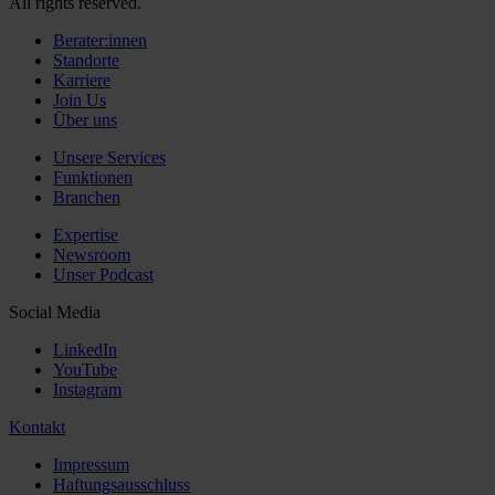
All rights reserved.
Berater:innen
Standorte
Karriere
Join Us
Über uns
Unsere Services
Funktionen
Branchen
Expertise
Newsroom
Unser Podcast
Social Media
LinkedIn
YouTube
Instagram
Kontakt
Impressum
Haftungsausschluss