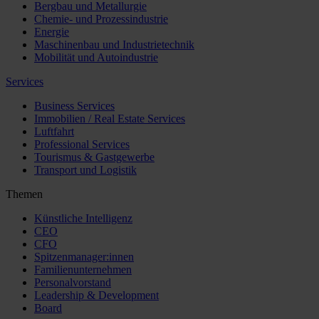
Bergbau und Metallurgie
Chemie- und Prozessindustrie
Energie
Maschinenbau und Industrietechnik
Mobilität und Autoindustrie
Services
Business Services
Immobilien / Real Estate Services
Luftfahrt
Professional Services
Tourismus & Gastgewerbe
Transport und Logistik
Themen
Künstliche Intelligenz
CEO
CFO
Spitzenmanager:innen
Familienunternehmen
Personalvorstand
Leadership & Development
Board