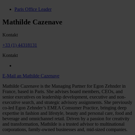
Paris Office Leader
Mathilde Cazenave
Kontakt
+33 (1) 44318131
Kontakt
E-Mail an Mathilde Cazenave
Mathilde Cazenave is the Managing Partner for Egon Zehnder in
France, based in Paris. She advises board members, CEOs, and
senior executives on leadership development, executive and non-
executive search, and strategic advisory assignments. She previously
co-led Egon Zehnder’s EMEA Consumer Practice, bringing deep
expertise in fashion and lifestyle, beauty and personal care, food and
beverage and omnichannel retail. Driven by a passion for creativity
and transformation, Mathilde is a trusted advisor to multinational
corporations, family-owned businesses and, mid-sized companies.