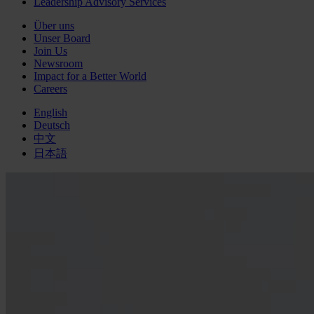
Leadership Advisory Services
Über uns
Unser Board
Join Us
Newsroom
Impact for a Better World
Careers
English
Deutsch
中文
日本語