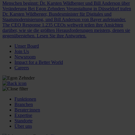
Menschen beginnt: Dr. Karsten Wildberger und Bill Anderson über
Veränderung
Bei Egon Zehnders Veranstaltung in Düsseldorf trafen
Dr. Karsten Wildberger, Bundesminister für Digitales und
Staatsmodernisierung, und Bill Anderson von Bayer aufeinander.
The CEO Response
1.235 CEOs weltweit teilen ihre Ansichten
darüber, wie sie die größten Herausforderungen meistern, denen sie
gegenüberstehen. Lesen Sie ihre Antworten.
Unser Board
Join Us
Newsroom
Impact for a Better World
Careers
Funktionen
Branchen
Berater:innen
Expertise
Standorte
Über uns