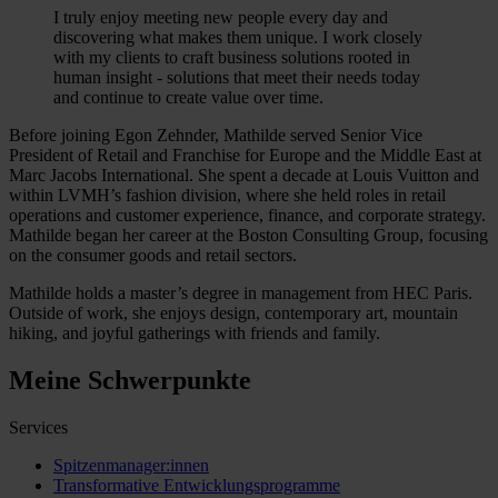
I truly enjoy meeting new people every day and
discovering what makes them unique. I work closely
with my clients to craft business solutions rooted in
human insight - solutions that meet their needs today
and continue to create value over time.
Before joining Egon Zehnder, Mathilde served Senior Vice
President of Retail and Franchise for Europe and the Middle East at
Marc Jacobs International. She spent a decade at Louis Vuitton and
within LVMH’s fashion division, where she held roles in retail
operations and customer experience, finance, and corporate strategy.
Mathilde began her career at the Boston Consulting Group, focusing
on the consumer goods and retail sectors.
Mathilde holds a master’s degree in management from HEC Paris.
Outside of work, she enjoys design, contemporary art, mountain
hiking, and joyful gatherings with friends and family.
Meine Schwerpunkte
Services
Spitzenmanager:innen
Transformative Entwicklungsprogramme