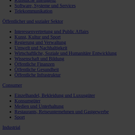
Künstliche Intelligenz
Software, Systeme und Services
Telekommunikation
Öffentlicher und sozialer Sektor
Interessenvertretung und Public Affairs
Kunst, Kultur und Sport
Regierung und Verwaltung
Umwelt und Nachhaltigkeit
Wirtschaftliche, Soziale und Humanitäre Entwicklung
Wissenschaft und Bildung
Öffentliche Finanzen
Öffentliche Gesundheit
Öffentliche Infrastruktur
Consumer
Einzelhandel, Bekleidung und Luxusgüter
Konsumgüter
Medien und Unterhaltung
Restaurants, Reiseunternehmen und Gastgewerbe
Sport
Industrial