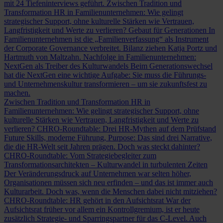
mit 24 Tiefeninterviews geführt.
Zwischen Tradition und
Transformation
HR in Familienunternehmen: Wie gelingt
strategischer Support, ohne kulturelle Stärken wie Vertrauen,
Langfristigkeit und Werte zu verlieren?
Gebaut für Generationen
In
Familienunternehmen ist die „Familienverfassung“ als Instrument
der Corporate Governance verbreitet. Bilanz ziehen Katja Portz und
Hartmuth von Maltzahn.
Nachfolge in Familienunternehmen:
NextGen als Treiber des Kulturwandels
Beim Generationswechsel
hat die NextGen eine wichtige Aufgabe: Sie muss die Führungs-
und Unternehmenskultur transformieren – um sie zukunftsfest zu
machen.
Zwischen Tradition und Transformation
HR in
Familienunternehmen: Wie gelingt strategischer Support, ohne
kulturelle Stärken wie Vertrauen, Langfristigkeit und Werte zu
verlieren?
CHRO-Roundtable: Drei HR-Mythen auf dem Prüfstand
Future Skills, moderne Führung, Purpose: Das sind drei Narrative,
die die HR-Welt seit Jahren prägen. Doch was steckt dahinter?
CHRO-Roundtable: Vom Strategiebegleiter zum
Transformationsarchitekten – Kulturwandel in turbulenten Zeiten
Der Veränderungsdruck auf Unternehmen war selten höher,
Organisationen müssen sich neu erfinden – und das ist immer auch
Kulturarbeit. Doch was, wenn die Menschen dabei nicht mitziehen?
CHRO-Roundtable: HR gehört in den Aufsichtsrat
War der
Aufsichtsrat früher vor allem ein Kontrollgremium, ist er heute
zusätzlich Strategie- und Sparringspartner für das C-Level. Auch