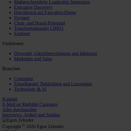
Maßgeschneiderte Leadership Immersion
Executive Discovery
Durchbruch auf Executive-Ebene
Voyager
Chair- und Board-Potenzial
Transformationaler CHRO
Explorer
Funktionen
Diversität, Gleichberechtigung und Inklusion
Marketing und Sales
Branchen
Consumer
Einzelhandel, Bekleidung und Luxusgüter
Technology & AI
Kontakt
E-Mail an Mathilde Cazenave
Alles durchsuchen
Interviews, Artikel und Studien
©
Copyright
2026 Egon Zehnder.