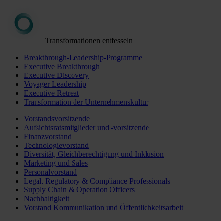
Transformationen entfesseln
Breakthrough-Leadership-Programme
Executive Breakthrough
Executive Discovery
Voyager Leadership
Executive Retreat
Transformation der Unternehmenskultur
Vorstandsvorsitzende
Aufsichtsratsmitglieder und -vorsitzende
Finanzvorstand
Technologievorstand
Diversität, Gleichberechtigung und Inklusion
Marketing und Sales
Personalvorstand
Legal, Regulatory & Compliance Professionals
Supply Chain & Operation Officers
Nachhaltigkeit
Vorstand Kommunikation und Öffentlichkeitsarbeit