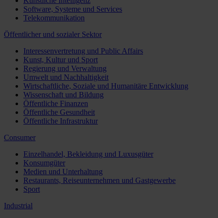
Künstliche Intelligenz
Software, Systeme und Services
Telekommunikation
Öffentlicher und sozialer Sektor
Interessenvertretung und Public Affairs
Kunst, Kultur und Sport
Regierung und Verwaltung
Umwelt und Nachhaltigkeit
Wirtschaftliche, Soziale und Humanitäre Entwicklung
Wissenschaft und Bildung
Öffentliche Finanzen
Öffentliche Gesundheit
Öffentliche Infrastruktur
Consumer
Einzelhandel, Bekleidung und Luxusgüter
Konsumgüter
Medien und Unterhaltung
Restaurants, Reiseunternehmen und Gastgewerbe
Sport
Industrial