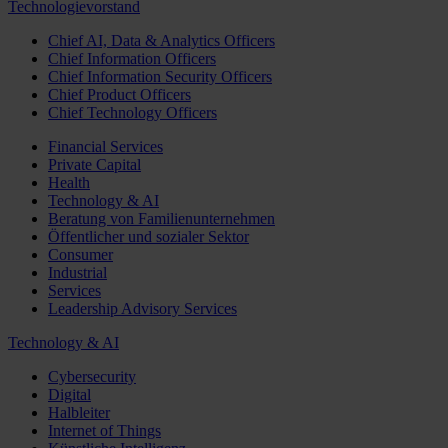
Technologievorstand
Chief AI, Data & Analytics Officers
Chief Information Officers
Chief Information Security Officers
Chief Product Officers
Chief Technology Officers
Financial Services
Private Capital
Health
Technology & AI
Beratung von Familienunternehmen
Öffentlicher und sozialer Sektor
Consumer
Industrial
Services
Leadership Advisory Services
Technology & AI
Cybersecurity
Digital
Halbleiter
Internet of Things