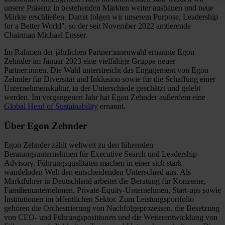
unsere Präsenz in bestehenden Märkten weiter ausbauen und neue
Märkte erschließen. Damit folgen wir unserem Purpose, Leadership
for a Better World", so der seit November 2022 amtierende
Chairman Michael Ensser.
Im Rahmen der jährlichen Partner:innenwahl ernannte Egon
Zehnder im Januar 2023 eine vielfältige Gruppe neuer
Partner:innen. Die Wahl unterstreicht das Engagement von Egon
Zehnder für Diversität und Inklusion sowie für die Schaffung einer
Unternehmenskultur, in der Unterschiede geschätzt und gelebt
werden. Im vergangenen Jahr hat Egon Zehnder außerdem eine
Global Head of Sustainability
ernannt.
Über Egon Zehnder
Egon Zehnder zählt weltweit zu den führenden
Beratungsunternehmen für Executive Search und Leadership
Advisory. Führungsqualitäten machen in einer sich stark
wandelnden Welt den entscheidenden Unterschied aus. Als
Marktführer in Deutschland arbeitet die Beratung für Konzerne,
Familienunternehmen, Private-Equity-Unternehmen, Start-ups sowie
Institutionen im öffentlichen Sektor. Zum Leistungsportfolio
gehören die Orchestrierung von Nachfolgeprozessen, die Besetzung
von CEO- und Führungspositionen und die Weiterentwicklung von