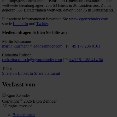
Führungspersönlichkeiten, Teams und Unternehmenskulturen. Die
weltweite Beratung agiert von 63 Büros in 36 Ländern aus. Zu ihr
gehören 567 Berater:innen weltweit, davon über 75 in Deutschland.
Für weitere Informationen besuchen Sie
www.egonzehnder.com
sowie
LinkedIn
und
Twitter
.
Medienanfragen richten Sie bitte an:
Martin Klusmann
martin.klusmann@egonzehnder.com
| T:
+49 170 236 0101
Catharina Roltsch
catharina.roltsch@egonzehnder.com
| T:
+49 151 188 414 64
Teilen
Share on LinkedIn
Share via Email
Verfasst von
©
Copyright
2026 Egon Zehnder.
All rights reserved.
Berater:innen