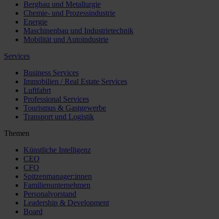
Bergbau und Metallurgie
Chemie- und Prozessindustrie
Energie
Maschinenbau und Industrietechnik
Mobilität und Autoindustrie
Services
Business Services
Immobilien / Real Estate Services
Luftfahrt
Professional Services
Tourismus & Gastgewerbe
Transport und Logistik
Themen
Künstliche Intelligenz
CEO
CFO
Spitzenmanager:innen
Familienunternehmen
Personalvorstand
Leadership & Development
Board