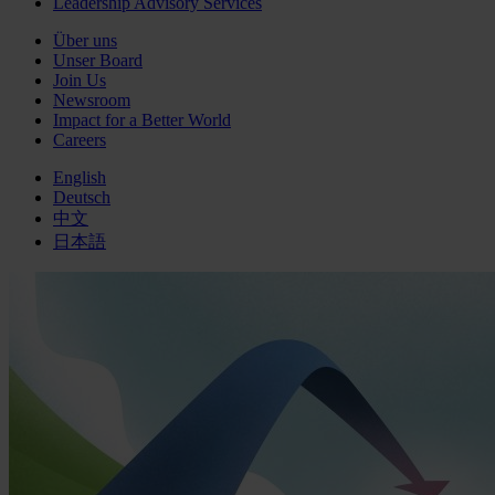
Leadership Advisory Services
Über uns
Unser Board
Join Us
Newsroom
Impact for a Better World
Careers
English
Deutsch
中文
日本語