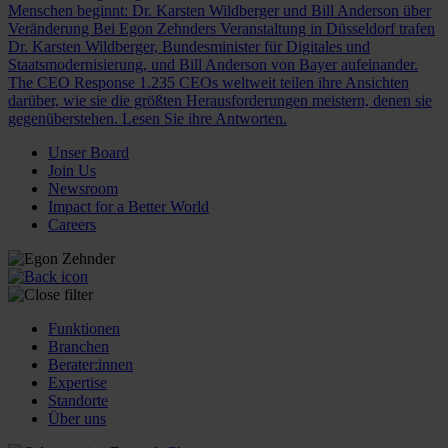
Menschen beginnt: Dr. Karsten Wildberger und Bill Anderson über
Veränderung
Bei Egon Zehnders Veranstaltung in Düsseldorf trafen
Dr. Karsten Wildberger, Bundesminister für Digitales und
Staatsmodernisierung, und Bill Anderson von Bayer aufeinander.
The CEO Response
1.235 CEOs weltweit teilen ihre Ansichten
darüber, wie sie die größten Herausforderungen meistern, denen sie
gegenüberstehen. Lesen Sie ihre Antworten.
Unser Board
Join Us
Newsroom
Impact for a Better World
Careers
Funktionen
Branchen
Berater:innen
Expertise
Standorte
Über uns