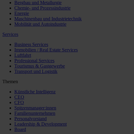
Bergbau und Metallurgie
Chemie- und Prozessindustrie
Energie
Maschinenbau und Industrietechnik
Mobilität und Autoindustrie
Services
Business Services
Immobilien / Real Estate Services
Luftfahrt
Professional Services
Tourismus & Gastgewerbe
Transport und Logistik
Themen
Künstliche Intelligenz
CEO
CFO
Spitzenmanager:innen
Familienunternehmen
Personalvorstand
Leadership & Development
Board