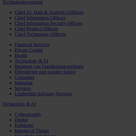
Technologievorstand
Chief AI, Data & Analytics Officers
Chief Information Officers
Chief Information Security Officers
Chief Product Officers
Chief Technology Officers
Financial Services
Private Capital
Health
Technology & AI
Beratung von Familienunternehmen
Öffentlicher und sozialer Sektor
Consumer
Industrial
Services
Leadership Advisory Services
Technology & AI
Cybersecurity
Digital
Halbleiter
Internet of Things