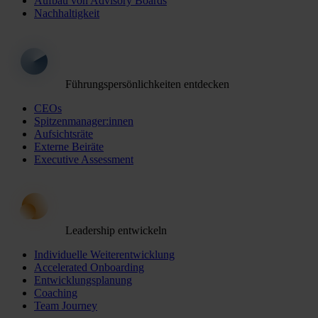
Aufbau von Advisory Boards
Nachhaltigkeit
Führungspersönlichkeiten entdecken
CEOs
Spitzenmanager:innen
Aufsichtsräte
Externe Beiräte
Executive Assessment
Leadership entwickeln
Individuelle Weiterentwicklung
Accelerated Onboarding
Entwicklungsplanung
Coaching
Team Journey