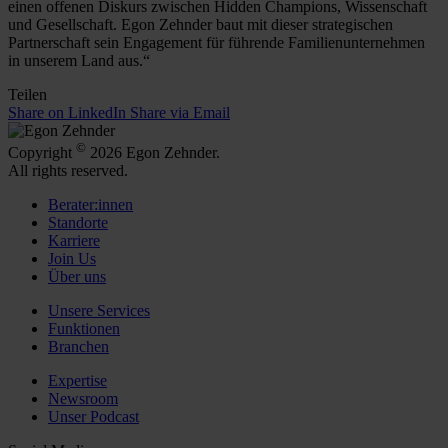
einen offenen Diskurs zwischen Hidden Champions, Wissenschaft
und Gesellschaft. Egon Zehnder baut mit dieser strategischen
Partnerschaft sein Engagement für führende Familienunternehmen
in unserem Land aus.“
Teilen
Share on LinkedIn
Share via Email
©
Copyright
2026 Egon Zehnder.
All rights reserved.
Berater:innen
Standorte
Karriere
Join Us
Über uns
Unsere Services
Funktionen
Branchen
Expertise
Newsroom
Unser Podcast