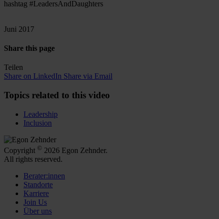
hashtag #LeadersAndDaughters
Juni 2017
Share this page
Teilen
Share on LinkedIn
Share via Email
Topics related to this video
Leadership
Inclusion
©
Copyright
2026 Egon Zehnder.
All rights reserved.
Berater:innen
Standorte
Karriere
Join Us
Über uns