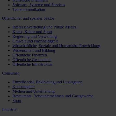
Künstliche Intelligenz
Software, Systeme und Services
Telekommunikation
Öffentlicher und sozialer Sektor
Interessenvertretung und Public Affairs
Kunst, Kultur und Sport
Regierung und Verwaltung
Umwelt und Nachhaltigkeit
Wirtschaftliche, Soziale und Humanitäre Entwicklung
Wissenschaft und Bildung
Öffentliche Finanzen
Öffentliche Gesundheit
Öffentliche Infrastruktur
Consumer
Einzelhandel, Bekleidung und Luxusgüter
Konsumgüter
Medien und Unterhaltung
Restaurants, Reiseunternehmen und Gastgewerbe
Sport
Industrial