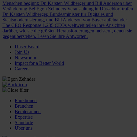
Menschen beginnt: Dr. Karsten Wildberger und Bill Anderson über
Veränderung
Bei Egon Zehnders Veranstaltung in Düsseldorf trafen
Dr. Karsten Wildberger, Bundesminister für Digitales und
Staatsmodernisierung, und Bill Anderson von Bayer aufeinander.
The CEO Response
1.235 CEOs weltweit teilen ihre Ansichten
darüber, wie sie die größten Herausforderungen meistern, denen sie
gegenüberstehen. Lesen Sie ihre Antworten.
Unser Board
Join Us
Newsroom
Impact for a Better World
Careers
Funktionen
Branchen
Berater:innen
Expertise
Standorte
Über uns