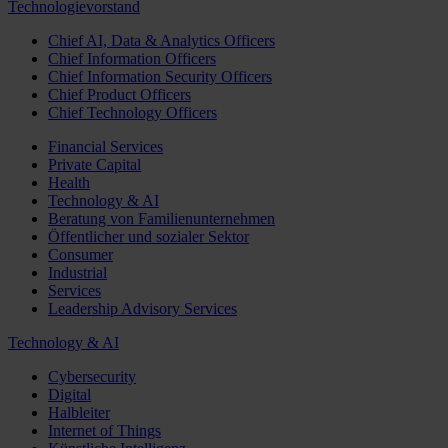
Technologievorstand
Chief AI, Data & Analytics Officers
Chief Information Officers
Chief Information Security Officers
Chief Product Officers
Chief Technology Officers
Financial Services
Private Capital
Health
Technology & AI
Beratung von Familienunternehmen
Öffentlicher und sozialer Sektor
Consumer
Industrial
Services
Leadership Advisory Services
Technology & AI
Cybersecurity
Digital
Halbleiter
Internet of Things