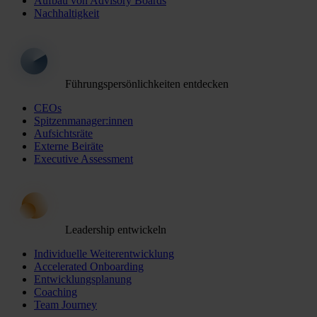
Aufbau von Advisory Boards
Nachhaltigkeit
Führungspersönlichkeiten entdecken
CEOs
Spitzenmanager:innen
Aufsichtsräte
Externe Beiräte
Executive Assessment
Leadership entwickeln
Individuelle Weiterentwicklung
Accelerated Onboarding
Entwicklungsplanung
Coaching
Team Journey