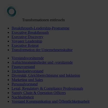
Transformationen entfesseln
Breakthrough-Leadership-Programme
Executive Breakthrough
Executive Discovery
Voyager Leadership
Executive Retreat
Transformation der Unternehmenskultur
Vorstandsvorsitzende
Aufsichtsratsmitglieder und -vorsitzende
Finanzvorstand
Technologievorstand
Diversität, Gleichberechtigung und Inklusion
Marketing und Sales
Personalvorstand
Legal, Regulatory & Compliance Professionals
Supply Chain & Operation Officers
Nachhaltigkeit
Vorstand Kommunikation und Öffentlichkeitsarbeit