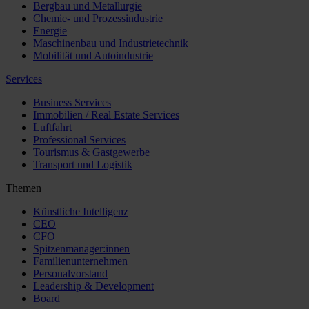
Bergbau und Metallurgie
Chemie- und Prozessindustrie
Energie
Maschinenbau und Industrietechnik
Mobilität und Autoindustrie
Services
Business Services
Immobilien / Real Estate Services
Luftfahrt
Professional Services
Tourismus & Gastgewerbe
Transport und Logistik
Themen
Künstliche Intelligenz
CEO
CFO
Spitzenmanager:innen
Familienunternehmen
Personalvorstand
Leadership & Development
Board