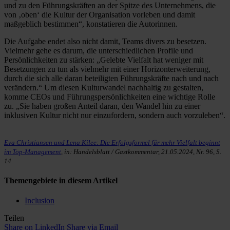
und zu den Führungskräften an der Spitze des Unternehmens, die
von ‚oben‘ die Kultur der Organisation vorleben und damit
maßgeblich bestimmen“, konstatieren die Autorinnen.
Die Aufgabe endet also nicht damit, Teams divers zu besetzen.
Vielmehr gehe es darum, die unterschiedlichen Profile und
Persönlichkeiten zu stärken: „Gelebte Vielfalt hat weniger mit
Besetzungen zu tun als vielmehr mit einer Horizonterweiterung,
durch die sich alle daran beteiligten Führungskräfte nach und nach
verändern.“ Um diesen Kulturwandel nachhaltig zu gestalten,
komme CEOs und Führungspersönlichkeiten eine wichtige Rolle
zu. „Sie haben großen Anteil daran, den Wandel hin zu einer
inklusiven Kultur nicht nur einzufordern, sondern auch vorzuleben“.
Eva Christiansen und Lena Kilee: Die Erfolgsformel für mehr Vielfalt beginnt
im Top-Management
, in: Handelsblatt / Gastkommentar, 21.05.2024, Nr. 96, S.
14
Themengebiete in diesem Artikel
Inclusion
Teilen
Share on LinkedIn
Share via Email