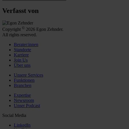
Verfasst von
©
Copyright
2026 Egon Zehnder.
All rights reserved.
Berater:innen
Standorte
Karriere
Join Us
Über uns
Unsere Services
Funktionen
Branchen
Expertise
Newsroom
Unser Podcast
Social Media
LinkedIn