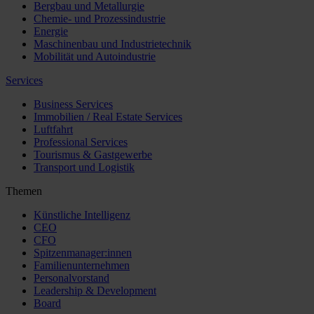
Bergbau und Metallurgie
Chemie- und Prozessindustrie
Energie
Maschinenbau und Industrietechnik
Mobilität und Autoindustrie
Services
Business Services
Immobilien / Real Estate Services
Luftfahrt
Professional Services
Tourismus & Gastgewerbe
Transport und Logistik
Themen
Künstliche Intelligenz
CEO
CFO
Spitzenmanager:innen
Familienunternehmen
Personalvorstand
Leadership & Development
Board