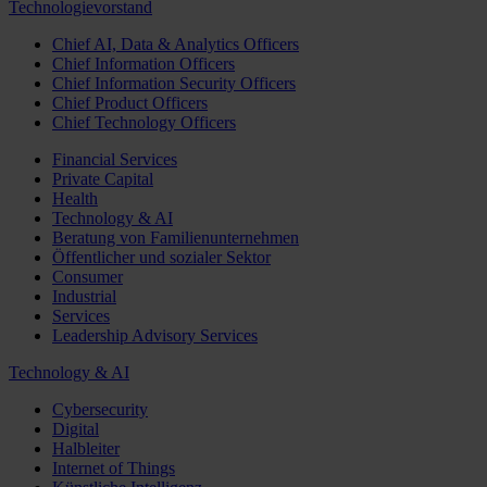
Technologievorstand
Chief AI, Data & Analytics Officers
Chief Information Officers
Chief Information Security Officers
Chief Product Officers
Chief Technology Officers
Financial Services
Private Capital
Health
Technology & AI
Beratung von Familienunternehmen
Öffentlicher und sozialer Sektor
Consumer
Industrial
Services
Leadership Advisory Services
Technology & AI
Cybersecurity
Digital
Halbleiter
Internet of Things