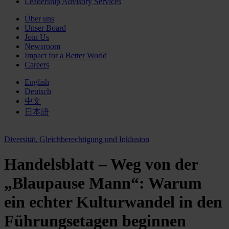
Leadership Advisory Services
Über uns
Unser Board
Join Us
Newsroom
Impact for a Better World
Careers
English
Deutsch
中文
日本語
Diversität, Gleichberechtigung und Inklusion
Handelsblatt – Weg von der
„Blaupause Mann“: Warum
ein echter Kulturwandel in den
Führungsetagen beginnen