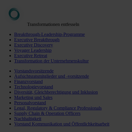
Transformationen entfesseln
Breakthrough-Leadership-Programme
Executive Breakthrough
Executive Discovery
Voyager Leadership
Executive Retreat
Transformation der Unternehmenskultur
Vorstandsvorsitzende
Aufsichtsratsmitglieder und -vorsitzende
Finanzvorstand
Technologievorstand
Diversität, Gleichberechtigung und Inklusion
Marketing und Sales
Personalvorstand
Legal, Regulatory & Compliance Professionals
Supply Chain & Operation Officers
Nachhaltigkeit
Vorstand Kommunikation und Öffentlichkeitsarbeit