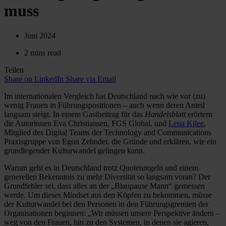
muss
Juni 2024
2 mins read
Teilen
Share on LinkedIn
Share via Email
Im internationalen Vergleich hat Deutschland nach wie vor (zu)
wenig Frauen in Führungspositionen – auch wenn deren Anteil
langsam steigt. In einem Gastbeitrag für das
Handelsblatt
erörtern
die Autorinnen Eva Christiansen, FGS Global, und
Lena Kilee
,
Mitglied des Digital Teams der Technology and Communications
Praxisgruppe von Egon Zehnder, die Gründe und erklären, wie ein
grundlegender Kulturwandel gelingen kann.
Warum geht es in Deutschland trotz Quotenregeln und einem
generellen Bekenntnis zu mehr Diversität so langsam voran? Der
Grundfehler sei, dass alles an der „Blaupause Mann“ gemessen
werde. Um dieses Mindset aus den Köpfen zu bekommen, müsse
der Kulturwandel bei den Personen in den Führungsgremien der
Organisationen beginnen: „Wir müssen unsere Perspektive ändern –
weg von den Frauen, hin zu den Systemen, in denen sie agieren,