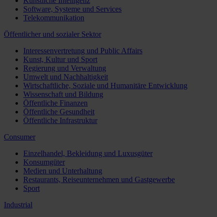
Künstliche Intelligenz
Software, Systeme und Services
Telekommunikation
Öffentlicher und sozialer Sektor
Interessenvertretung und Public Affairs
Kunst, Kultur und Sport
Regierung und Verwaltung
Umwelt und Nachhaltigkeit
Wirtschaftliche, Soziale und Humanitäre Entwicklung
Wissenschaft und Bildung
Öffentliche Finanzen
Öffentliche Gesundheit
Öffentliche Infrastruktur
Consumer
Einzelhandel, Bekleidung und Luxusgüter
Konsumgüter
Medien und Unterhaltung
Restaurants, Reiseunternehmen und Gastgewerbe
Sport
Industrial