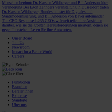
Menschen beginnt: Dr. Karsten Wildberger und Bill Anderson über
Veränderung
Bei Egon Zehnders Veranstaltung in Düsseldorf trafen
Dr. Karsten Wildberger, Bundesminister für Digitales und
Staatsmodernisierung, und Bill Anderson von Bayer aufeinander.
The CEO Response
1.235 CEOs weltweit teilen ihre Ansichten
darüber, wie sie die größten Herausforderungen meistern, denen sie
gegenüberstehen. Lesen Sie ihre Antworten.
Unser Board
Join Us
Newsroom
Impact for a Better World
Careers
Funktionen
Branchen
Berater:innen
Expertise
Standorte
Über uns